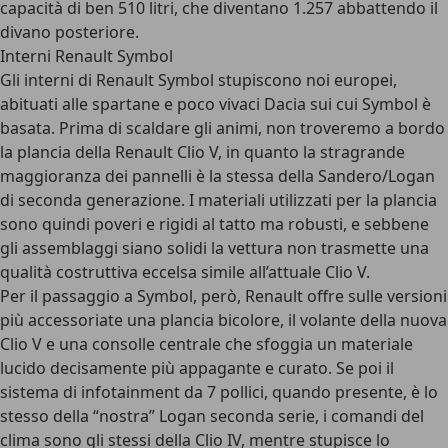
capacità di ben 510 litri, che diventano 1.257 abbattendo il
divano posteriore.
Interni Renault Symbol
Gli interni di Renault Symbol stupiscono noi europei,
abituati alle spartane e poco vivaci Dacia sui cui Symbol è
basata. Prima di scaldare gli animi, non troveremo a bordo
la plancia della Renault Clio V, in quanto la stragrande
maggioranza dei pannelli è la stessa della Sandero/Logan
di seconda generazione. I materiali utilizzati per la plancia
sono quindi poveri e rigidi al tatto ma robusti, e sebbene
gli assemblaggi siano solidi la vettura non trasmette una
qualità costruttiva eccelsa simile all’attuale Clio V.
Per il passaggio a Symbol, però, Renault offre sulle versioni
più accessoriate una plancia bicolore, il volante della nuova
Clio V e una consolle centrale che sfoggia un materiale
lucido decisamente più appagante e curato. Se poi il
sistema di infotainment da 7 pollici, quando presente, è lo
stesso della “nostra” Logan seconda serie, i comandi del
clima sono gli stessi della Clio IV, mentre stupisce lo