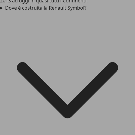
2013 ad oggi in quasi tutti i Continenti.
Dove è costruita la Renault Symbol?