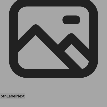
btnLabelNext