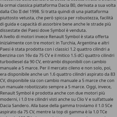
la ormai classica piattaforma Dacia B0, derivata a sua volta
dalla Clio II del 1998. Si tratta quindi di una piattaforma
piuttosto vetusta, che però spicca per robustezza, facilità
di guida e capacità di assorbire bene anche le strade più
dissestate dei Paesi dove Symbol è venduta.
A livello di motori invece Renault Symbol è stata offerta
inizialmente con tre motori: in Turchia, Argentina e altri
Paesi è stata prodotta con i classici 1.2 quattro cilindri a
benzina con 16v da 75 CV e il mitico 1.5 dCi quattro cilindri
turbodiesel da 90 CV, entrambi disponibili con cambio
manuale a 5 marce. Per il mercato cileno e non solo, poi,
era disponibile anche un 1.6 quattro cilindri aspirato da 83
CV, disponibile sia con cambio manuale a 5 marce che con
un manuale robotizzato sempre a 5 marce. Oggi, invece,
Renault Symbol è prodotta anche con due motori più
moderni, i 1.0 tre cilindri visti anche su Clio V e sull’attuale
Dacia Sandero. Alla base della gamma troviamo il 1.0 SCe
aspirato da 75 CV, mentre la top di gamma è la 1.0 TCe