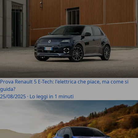
Prova Renault 5 E-Tech: l'elettrica che piace, ma come si
guida?
25/08/2025
·
Lo leggi in 1 minuti