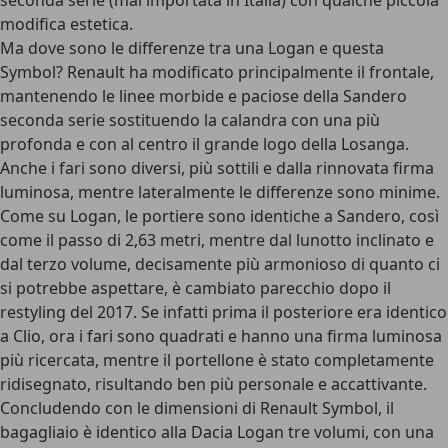
seconda serie (mai importata in Italia) con qualche piccola
modifica estetica.
Ma dove sono le differenze tra una Logan e questa
Symbol? Renault ha modificato principalmente il frontale,
mantenendo le linee morbide e paciose della Sandero
seconda serie sostituendo la calandra con una più
profonda e con al centro il grande logo della Losanga.
Anche i fari sono diversi, più sottili e dalla rinnovata firma
luminosa, mentre lateralmente le differenze sono minime.
Come su Logan, le portiere sono identiche a Sandero, così
come il passo di 2,63 metri, mentre dal lunotto inclinato e
dal terzo volume, decisamente più armonioso di quanto ci
si potrebbe aspettare, è cambiato parecchio dopo il
restyling del 2017. Se infatti prima il posteriore era identico
a Clio, ora i fari sono quadrati e hanno una firma luminosa
più ricercata, mentre il portellone è stato completamente
ridisegnato, risultando ben più personale e accattivante.
Concludendo con le dimensioni di Renault Symbol, il
bagagliaio è identico alla Dacia Logan tre volumi, con una