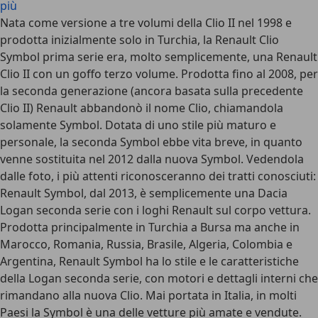
più
Nata come versione a tre volumi della Clio II nel 1998 e
prodotta inizialmente solo in Turchia, la Renault Clio
Symbol prima serie era, molto semplicemente, una Renault
Clio II con un goffo terzo volume. Prodotta fino al 2008, per
la seconda generazione (ancora basata sulla precedente
Clio II) Renault abbandonò il nome Clio, chiamandola
solamente Symbol. Dotata di uno stile più maturo e
personale, la seconda Symbol ebbe vita breve, in quanto
venne sostituita nel 2012 dalla nuova Symbol. Vedendola
dalle foto, i più attenti riconosceranno dei tratti conosciuti:
Renault Symbol, dal 2013, è semplicemente una Dacia
Logan seconda serie con i loghi Renault sul corpo vettura.
Prodotta principalmente in Turchia a Bursa ma anche in
Marocco, Romania, Russia, Brasile, Algeria, Colombia e
Argentina, Renault Symbol ha lo stile e le caratteristiche
della Logan seconda serie, con motori e dettagli interni che
rimandano alla nuova Clio. Mai portata in Italia, in molti
Paesi la Symbol è una delle vetture più amate e vendute.