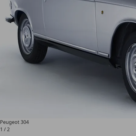
Peugeot 304
1
/
2