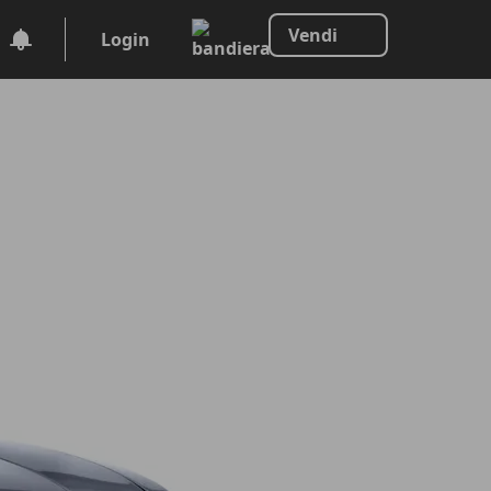
Vendi
Login