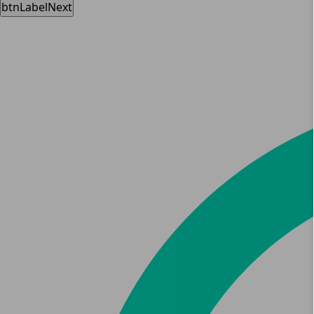
btnLabelNext