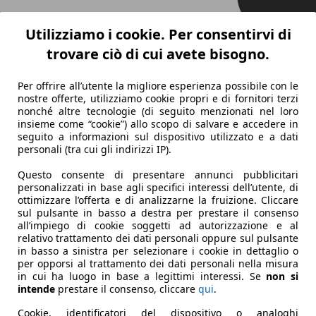
Utilizziamo i cookie. Per consentirvi di
trovare ciò di cui avete bisogno.
Per offrire all’utente la migliore esperienza possibile con le
nostre offerte, utilizziamo cookie propri e di fornitori terzi
nonché altre tecnologie (di seguito menzionati nel loro
insieme come “cookie”) allo scopo di salvare e accedere in
seguito a informazioni sul dispositivo utilizzato e a dati
personali (tra cui gli indirizzi IP).
Questo consente di presentare annunci pubblicitari
personalizzati in base agli specifici interessi dell’utente, di
ottimizzare l’offerta e di analizzarne la fruizione. Cliccare
sul pulsante in basso a destra per prestare il consenso
all’impiego di cookie soggetti ad autorizzazione e al
relativo trattamento dei dati personali oppure sul pulsante
in basso a sinistra per selezionare i cookie in dettaglio o
per opporsi al trattamento dei dati personali nella misura
in cui ha luogo in base a legittimi interessi. Se
non si
intende
prestare il consenso, cliccare
qui
.
Cookie, identificatori del dispositivo o analoghi