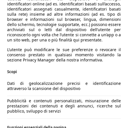
identificatori online (ad es. identificatori basati sull’accesso,
identificatori assegnati casualmente, identificatori basati
sulla rete) insieme ad altre informazioni (ad es. tipo di
browser e informazioni sul browser, lingua, dimensioni
dello schermo, tecnologie supportate, ecc.) possono essere
archiviati sul o letti dal dispositivo dell’utente per
riconoscerlo ogni volta che l’utente si connette a un’app o a
un sito web, per una o più finalità qui presentate.
L’utente può modificare le sue preferenze o revocare il
consenso prestato in qualsiasi momento visitando la
sezione Privacy Manager della nostra informativa.
Scopi
Dati di geolocalizzazione precisi e identificazione
attraverso la scansione del dispositivo
Pubblicità e contenuti personalizzati, misurazione delle
prestazioni dei contenuti e degli annunci, ricerche sul
pubblico, sviluppo di servizi
Funzioni essenziali della pagina