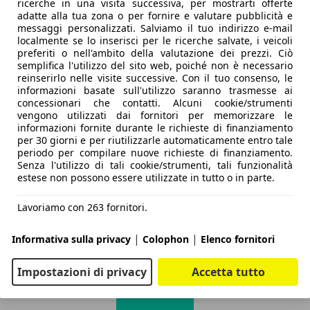
ricerche in una visita successiva, per mostrarti offerte
adatte alla tua zona o per fornire e valutare pubblicità e
messaggi personalizzati. Salviamo il tuo indirizzo e-mail
localmente se lo inserisci per le ricerche salvate, i veicoli
preferiti o nell'ambito della valutazione dei prezzi. Ciò
semplifica l'utilizzo del sito web, poiché non è necessario
reinserirlo nelle visite successive. Con il tuo consenso, le
informazioni basate sull'utilizzo saranno trasmesse ai
concessionari che contatti. Alcuni cookie/strumenti
vengono utilizzati dai fornitori per memorizzare le
informazioni fornite durante le richieste di finanziamento
per 30 giorni e per riutilizzarle automaticamente entro tale
periodo per compilare nuove richieste di finanziamento.
Senza l'utilizzo di tali cookie/strumenti, tali funzionalità
estese non possono essere utilizzate in tutto o in parte.
Lavoriamo con 263 fornitori.
|
|
Informativa sulla privacy
Colophon
Elenco fornitori
Impostazioni di privacy
Accetta tutto