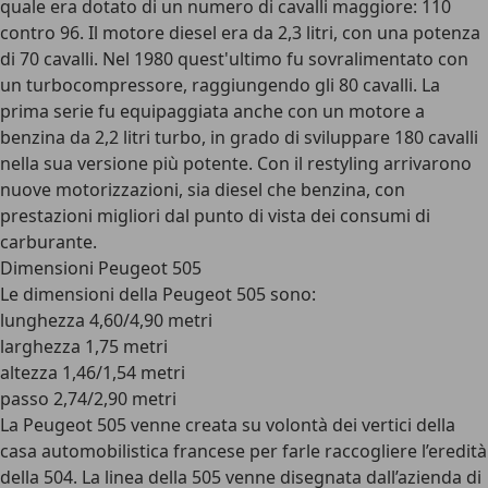
quale era dotato di un numero di cavalli maggiore: 110
contro 96. Il motore diesel era da 2,3 litri, con una potenza
di 70 cavalli. Nel 1980 quest'ultimo fu sovralimentato con
un turbocompressore, raggiungendo gli 80 cavalli. La
prima serie fu equipaggiata anche con un motore a
benzina da 2,2 litri turbo, in grado di sviluppare 180 cavalli
nella sua versione più potente. Con il restyling arrivarono
nuove motorizzazioni, sia diesel che benzina, con
prestazioni migliori dal punto di vista dei consumi di
carburante.
Dimensioni Peugeot 505
Le dimensioni della Peugeot 505 sono:
lunghezza 4,60/4,90 metri
larghezza 1,75 metri
altezza 1,46/1,54 metri
passo 2,74/2,90 metri
La Peugeot 505 venne creata su volontà dei vertici della
casa automobilistica francese per farle raccogliere l’eredità
della 504. La linea della 505 venne disegnata dall’azienda di