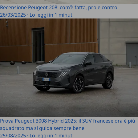
Recensione Peugeot 208: com’è fatta, pro e contro
26/03/2025
·
Lo leggi in 1 minuti
Prova Peugeot 3008 Hybrid 2025: il SUV francese ora è più
squadrato ma si guida sempre bene
25/08/2025
·
Lo leggi in 1 minuti