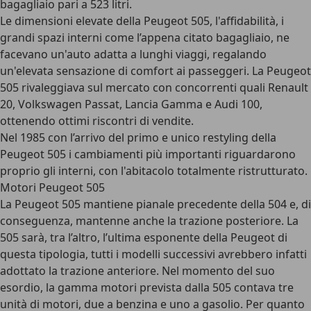
bagagliaio pari a 523 litri.
Le dimensioni elevate della Peugeot 505, l'affidabilità, i
grandi spazi interni come l’appena citato bagagliaio, ne
facevano un'auto adatta a lunghi viaggi, regalando
un'elevata sensazione di comfort ai passeggeri. La Peugeot
505 rivaleggiava sul mercato con concorrenti quali Renault
20, Volkswagen Passat, Lancia Gamma e Audi 100,
ottenendo ottimi riscontri di vendite.
Nel 1985 con l’arrivo del primo e unico restyling della
Peugeot 505 i cambiamenti più importanti riguardarono
proprio gli interni, con l'abitacolo totalmente ristrutturato.
Motori Peugeot 505
La Peugeot 505 mantiene pianale precedente della 504 e, di
conseguenza, mantenne anche la trazione posteriore. La
505 sarà, tra l’altro, l’ultima esponente della Peugeot di
questa tipologia, tutti i modelli successivi avrebbero infatti
adottato la trazione anteriore. Nel momento del suo
esordio, la gamma motori prevista dalla 505 contava tre
unità di motori, due a benzina e uno a gasolio. Per quanto