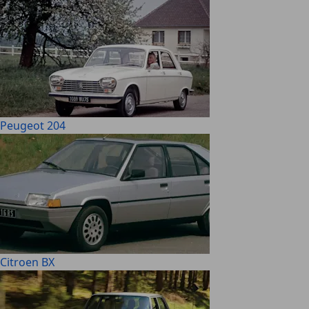
Peugeot 204
Citroen BX