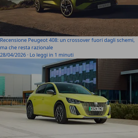
Recensione Peugeot 408: un crossover fuori dagli schemi,
ma che resta razionale
28/04/2026
·
Lo leggi in 1 minuti