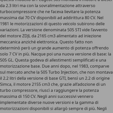
da 2.3 litri ma con la sovralimentazione attraverso
turbocompressore che ne faceva lievitare la potenza
massima dai 70 CV disponibili ad addirittura 80 CV. Nel
1981 le motorizzazioni di questo veicolo subirono delle
variazioni. La versione denominata 505 STI vide l’avvento
del motore ZDJL da 2165 cm3 alimentato ad iniezione
meccanica anziché elettronica. Questo fatto non
determinò però un grande aumento di potenza offrendo
solo 7 CV in più. Nacque poi una nuova versione di base: la
505 GL. Questa godeva di allestimenti semplificati e una
motorizzazione base. Due anni dopo, nel 1983, comparve
sul mercato anche la 505 Turbo Injection, che non montava
il 2.2 litri della versione di base GTI, bensì un 2.2 di origine
Simca, il motore 2155 cm3 che, grazie all’adozione di un
turbo compressore, riuscì a raggiungere la potenza
massima di 150 CV. Negli anni successivi vennero
implementate diverse nuove versioni e la gamma di
motorizzazioni disponibili si allargò sempre di più. Negli