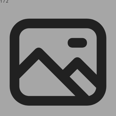
1
/
2