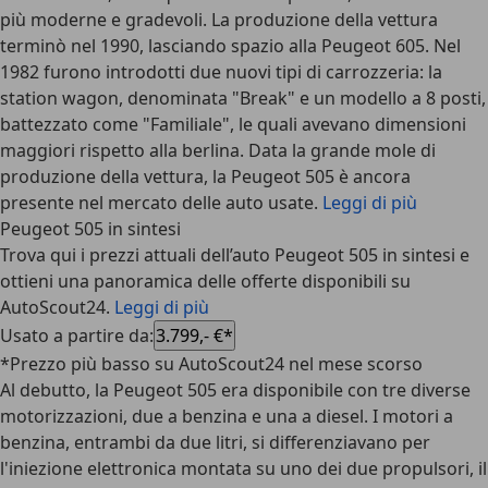
più moderne e gradevoli. La produzione della vettura
terminò nel 1990, lasciando spazio alla Peugeot 605. Nel
1982 furono introdotti due nuovi tipi di carrozzeria: la
station wagon, denominata "Break" e un modello a 8 posti,
battezzato come "Familiale", le quali avevano dimensioni
maggiori rispetto alla berlina. Data la grande mole di
produzione della vettura, la Peugeot 505 è ancora
presente nel mercato delle auto usate.
Leggi di più
Peugeot 505 in sintesi
Trova qui i prezzi attuali dell’auto Peugeot 505 in sintesi e
ottieni una panoramica delle offerte disponibili su
AutoScout24.
Leggi di più
Usato a partire da
:
3.799,- €*
*Prezzo più basso su AutoScout24 nel mese scorso
Al debutto, la Peugeot 505 era disponibile con tre diverse
motorizzazioni, due a benzina e una a diesel. I motori a
benzina, entrambi da due litri, si differenziavano per
l'iniezione elettronica montata su uno dei due propulsori, il