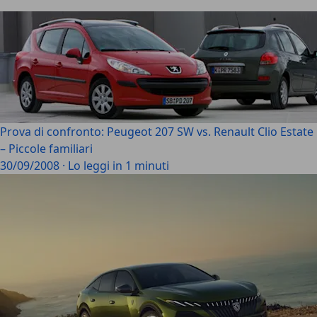
Prova di confronto: Peugeot 207 SW vs. Renault Clio Estate
– Piccole familiari
30/09/2008
·
Lo leggi in 1 minuti