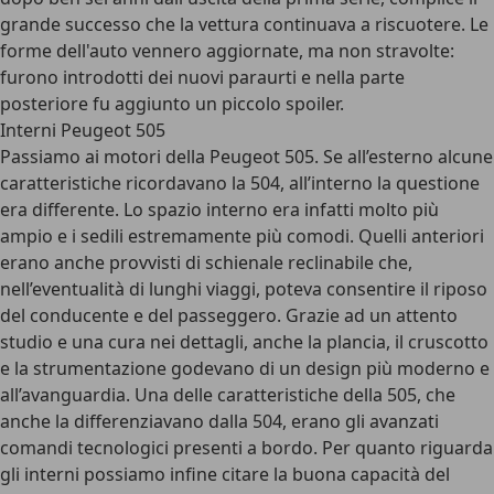
grande successo che la vettura continuava a riscuotere. Le
forme dell'auto vennero aggiornate, ma non stravolte:
furono introdotti dei nuovi paraurti e nella parte
posteriore fu aggiunto un piccolo spoiler.
Interni Peugeot 505
Passiamo ai motori della Peugeot 505. Se all’esterno alcune
caratteristiche ricordavano la 504, all’interno la questione
era differente. Lo spazio interno era infatti molto più
ampio e i sedili estremamente più comodi. Quelli anteriori
erano anche provvisti di schienale reclinabile che,
nell’eventualità di lunghi viaggi, poteva consentire il riposo
del conducente e del passeggero. Grazie ad un attento
studio e una cura nei dettagli, anche la plancia, il cruscotto
e la strumentazione godevano di un design più moderno e
all’avanguardia. Una delle caratteristiche della 505, che
anche la differenziavano dalla 504, erano gli avanzati
comandi tecnologici presenti a bordo. Per quanto riguarda
gli interni possiamo infine citare la buona capacità del