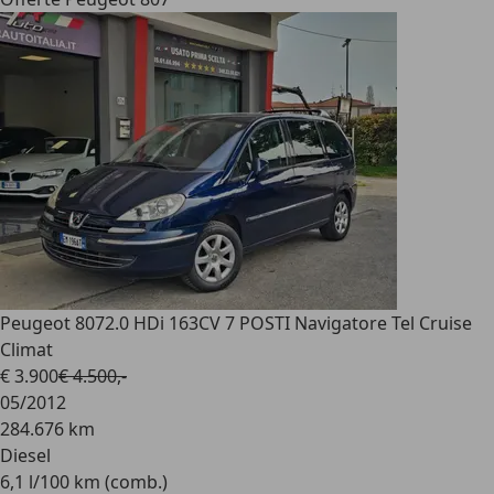
Peugeot 807
2.0 HDi 163CV 7 POSTI Navigatore Tel Cruise
Climat
€ 3.900
€ 4.500,-
05/2012
284.676 km
Diesel
6,1 l/100 km (comb.)