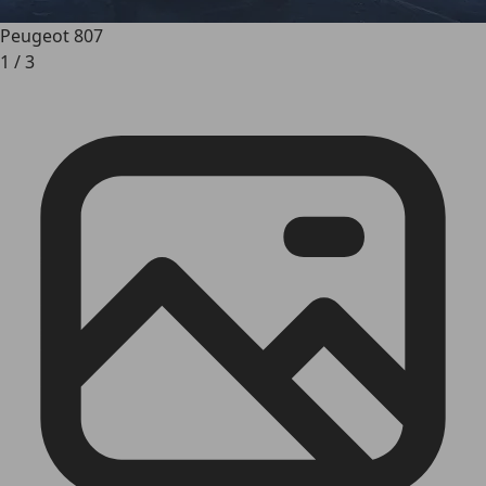
Peugeot 807
1
/
3