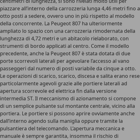
centimetri di lunghezza, si sono rivelati molto utili per
piazzare all’interno della carrozzeria lunga 4,46 metri fino a
otto posti a sedere, ovvero uno in più rispetto al modello
della concorrente. La Peugeot 807 ha ulteriormente
ampliato lo spazio con una carrozzeria rimodernata della
lunghezza di 4,72 metri e un abitacolo rielaborato, con
strumenti di bordo applicati al centro. Come il modello
precedente, anche la Peugeot 807 è stata dotata di due
porte scorrevoli laterali per agevolare l’accesso al vano
passeggeri dal numero di posti variabile da cinque a otto.
Le operazioni di scarico, scarico, discesa e salita erano rese
particolarmente agevoli grazie alle portiere laterali ad
apertura scorrevole ed elettrica fin dalla versione
intermedia ST. Il meccanismo di azionamento si compone
di un semplice pulsante sul montante centrale, vicino alla
portiera. Le portiere si possono aprire ovviamente anche
dall’interno agendo sulla maniglia oppure tramite la
pulsantiera del telecomando. L’apertura meccanica e
manuale è sempre garantita, insomma il rischio di