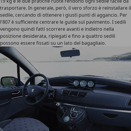
19 kg e le due pratiche ruote rendono ogni sedile facile da
trasportare. In generale, però, il vero sforzo è reinstallare il
sedile, cercando di ottenere i giusti punti di aggancio. Per
l'807 è sufficiente centrare le guide sul pavimento. I sedili
vengono quindi fatti scorrere avanti e indietro nella
posizione desiderata, ripiegati e fino a quattro sedili
possono essere fissati su un lato del bagagliaio.