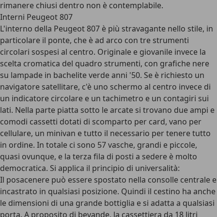
rimanere chiusi dentro non è contemplabile.
Interni Peugeot 807
L'interno della Peugeot 807 è più stravagante nello stile, in
particolare il ponte, che è ad arco con tre strumenti
circolari sospesi al centro. Originale e giovanile invece la
scelta cromatica del quadro strumenti, con grafiche nere
su lampade in bachelite verde anni '50. Se è richiesto un
navigatore satellitare, c'è uno schermo al centro invece di
un indicatore circolare e un tachimetro e un contagiri sui
lati. Nella parte piatta sotto le arcate si trovano due ampi e
comodi cassetti dotati di scomparto per card, vano per
cellulare, un minivan e tutto il necessario per tenere tutto
in ordine. In totale ci sono 57 vasche, grandi e piccole,
quasi ovunque, e la terza fila di posti a sedere è molto
democratica. Si applica il principio di universalità:
Il posacenere può essere spostato nella consolle centrale e
incastrato in qualsiasi posizione. Quindi il cestino ha anche
le dimensioni di una grande bottiglia e si adatta a qualsiasi
porta. A proposito di bevande, la cassettiera da 18 litri