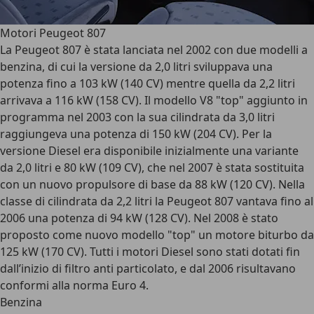
Motori Peugeot 807
La Peugeot 807 è stata lanciata nel 2002 con due modelli a
benzina, di cui la versione da 2,0 litri sviluppava una
potenza fino a 103 kW (140 CV) mentre quella da 2,2 litri
arrivava a 116 kW (158 CV). Il modello V8 "top" aggiunto in
programma nel 2003 con la sua cilindrata da 3,0 litri
raggiungeva una potenza di 150 kW (204 CV). Per la
versione Diesel era disponibile inizialmente una variante
da 2,0 litri e 80 kW (109 CV), che nel 2007 è stata sostituita
con un nuovo propulsore di base da 88 kW (120 CV). Nella
classe di cilindrata da 2,2 litri la Peugeot 807 vantava fino al
2006 una potenza di 94 kW (128 CV). Nel 2008 è stato
proposto come nuovo modello "top" un motore biturbo da
125 kW (170 CV). Tutti i motori Diesel sono stati dotati fin
dall’inizio di filtro anti particolato, e dal 2006 risultavano
conformi alla norma Euro 4.
Benzina