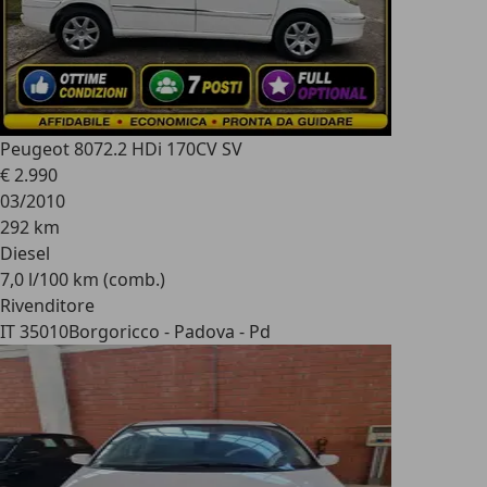
Peugeot 807
2.2 HDi 170CV SV
€ 2.990
03/2010
292 km
Diesel
7,0 l/100 km (comb.)
Rivenditore
IT 35010
Borgoricco - Padova - Pd