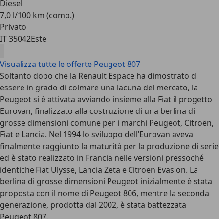
Diesel
7,0 l/100 km (comb.)
Privato
IT 35042
Este
Visualizza tutte le offerte Peugeot 807
Soltanto dopo che la Renault Espace ha dimostrato di
essere in grado di colmare una lacuna del mercato, la
Peugeot si è attivata avviando insieme alla Fiat il progetto
Eurovan, finalizzato alla costruzione di una berlina di
grosse dimensioni comune per i marchi Peugeot, Citroën,
Fiat e Lancia. Nel 1994 lo sviluppo dell’Eurovan aveva
finalmente raggiunto la maturità per la produzione di serie
ed è stato realizzato in Francia nelle versioni pressoché
identiche Fiat Ulysse, Lancia Zeta e Citroen Evasion. La
berlina di grosse dimensioni Peugeot inizialmente è stata
proposta con il nome di Peugeot 806, mentre la seconda
generazione, prodotta dal 2002, è stata battezzata
Peugeot 807.