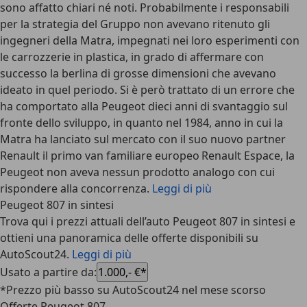
sono affatto chiari né noti. Probabilmente i responsabili
per la strategia del Gruppo non avevano ritenuto gli
ingegneri della Matra, impegnati nei loro esperimenti con
le carrozzerie in plastica, in grado di affermare con
successo la berlina di grosse dimensioni che avevano
ideato in quel periodo. Si è però trattato di un errore che
ha comportato alla Peugeot dieci anni di svantaggio sul
fronte dello sviluppo, in quanto nel 1984, anno in cui la
Matra ha lanciato sul mercato con il suo nuovo partner
Renault il primo van familiare europeo Renault Espace, la
Peugeot non aveva nessun prodotto analogo con cui
rispondere alla concorrenza.
Leggi di più
Peugeot 807 in sintesi
Trova qui i prezzi attuali dell’auto Peugeot 807 in sintesi e
ottieni una panoramica delle offerte disponibili su
AutoScout24.
Leggi di più
Usato a partire da
:
1.000,- €*
*Prezzo più basso su AutoScout24 nel mese scorso
Offerte Peugeot 807