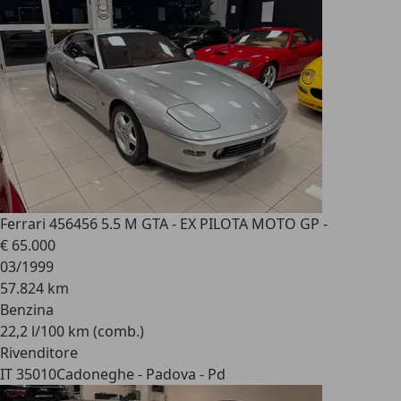
Ferrari 456
456 5.5 M GTA - EX PILOTA MOTO GP -
€ 65.000
03/1999
57.824 km
Benzina
22,2 l/100 km (comb.)
Rivenditore
IT 35010
Cadoneghe - Padova - Pd