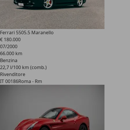
Ferrari 550
5.5 Maranello
€ 180.000
07/2000
66.000 km
Benzina
22,7 l/100 km (comb.)
Rivenditore
IT 00186
Roma - Rm