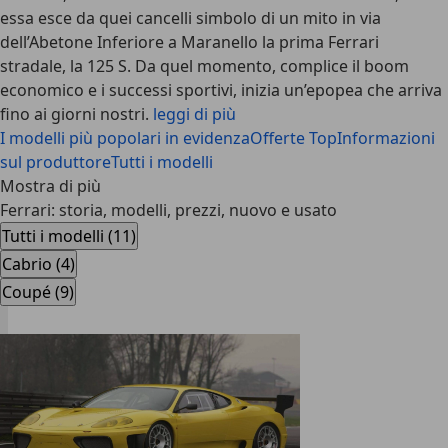
essa esce da quei cancelli simbolo di un mito in via
dell’Abetone Inferiore a Maranello la prima Ferrari
stradale, la 125 S. Da quel momento, complice il boom
economico e i successi sportivi, inizia un’epopea che arriva
fino ai giorni nostri.
leggi di più
I modelli più popolari in evidenza
Offerte Top
Informazioni
sul produttore
Tutti i modelli
Mostra di più
Ferrari: storia, modelli, prezzi, nuovo e usato
Tutti i modelli (11)
Cabrio (4)
Coupé (9)