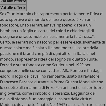
Vai alle offerte
Vai alle offerte
Se c’è un Marchio che rappresenta perfettamente l’idea di
auto sportive e di mondo del lusso questo è Ferrari. Il
fondatore, Enzo Ferrari, amava ripetere: “date a un
bambino un foglio di carta, dei colori e chiedetegli di
disegnare un’automobile, sicuramente la farà rossa”.
Certo, le Ferrari non nascono per essere esclusivamente di
questo colore ma è chiaro il sinonimo tra il colore della
passione e il brand che più di ogni altro, in Italia e nel
mondo, rappresenta l’idea del sogno su quattro ruote.
Ferrari è stata fondata come Scuderia nel 1929 per
competere nelle corse con vetture Alfa Romeo e fin dagli
esordi il logo del cavallino rampante, usato dall’aviatore
Francesco Baracca durante la Prima Guerra Mondiale che
lo cedette alla mamma di Enzo Ferrari, anche lui corridore
in gioventù, come simbolo di speranza. L’aggiunta del
giallo di sfondo è un omaggio al colore della città di
Modena, dove tutto è nato. Nel 1947 nasce la Ferrari, e con