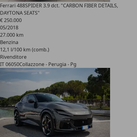
Ferrari 488
SPIDER 3.9 dct. "CARBON FIBER DETAILS,
DAYTONA SEATS"
€ 250.000
05/2018
27.000 km
Benzina
12,1 l/100 km (comb.)
Rivenditore
IT 06050
Collazzone - Perugia - Pg