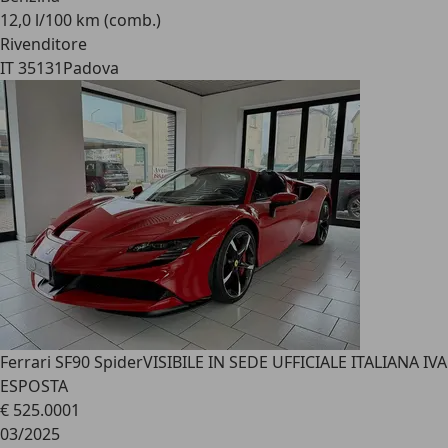
12,0 l/100 km (comb.)
Rivenditore
IT 35131
Padova
Ferrari SF90 Spider
VISIBILE IN SEDE UFFICIALE ITALIANA IVA
ESPOSTA
€ 525.000
1
03/2025