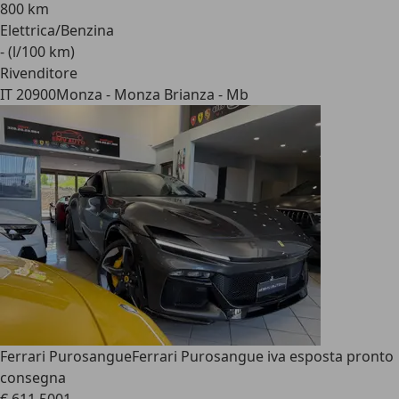
800 km
Elettrica/Benzina
- (l/100 km)
Rivenditore
IT 20900
Monza - Monza Brianza - Mb
Ferrari Purosangue
Ferrari Purosangue iva esposta pronto
consegna