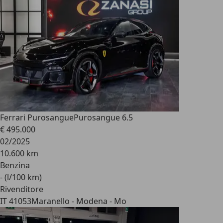
Ferrari Purosangue
Purosangue 6.5
€ 495.000
02/2025
10.600 km
Benzina
- (l/100 km)
Rivenditore
IT 41053
Maranello - Modena - Mo