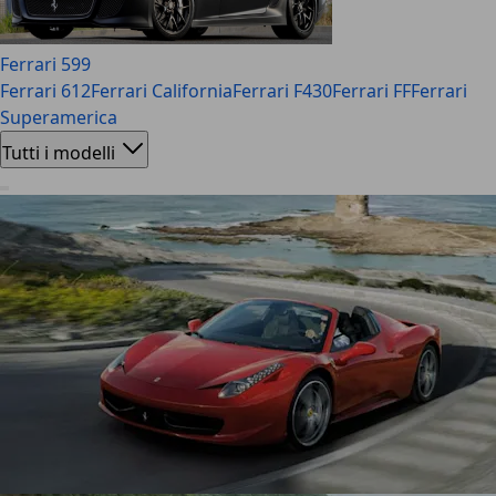
Ferrari 599
Ferrari 612
Ferrari California
Ferrari F430
Ferrari FF
Ferrari
Superamerica
Tutti i modelli