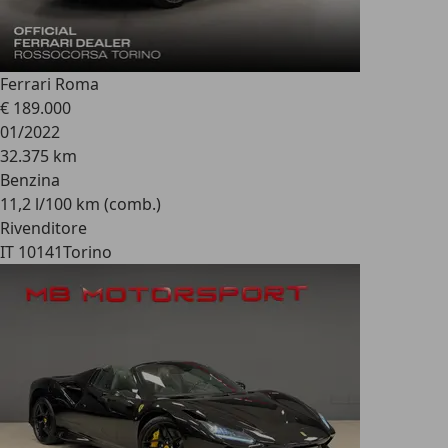
Ferrari Roma
€ 189.000
01/2022
32.375 km
Benzina
11,2 l/100 km (comb.)
Rivenditore
IT 10141
Torino