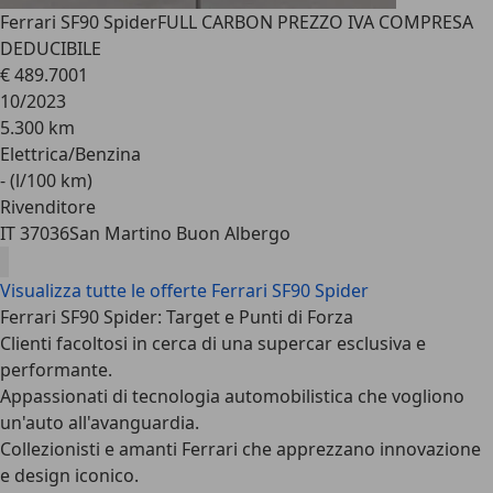
Ferrari SF90 Spider
FULL CARBON PREZZO IVA COMPRESA
DEDUCIBILE
€ 489.700
1
10/2023
5.300 km
Elettrica/Benzina
- (l/100 km)
Rivenditore
IT 37036
San Martino Buon Albergo
Visualizza tutte le offerte Ferrari SF90 Spider
Ferrari SF90 Spider: Target e Punti di Forza
Clienti facoltosi in cerca di una supercar esclusiva e
performante.
Appassionati di tecnologia automobilistica che vogliono
un'auto all'avanguardia.
Collezionisti e amanti Ferrari che apprezzano innovazione
e design iconico.