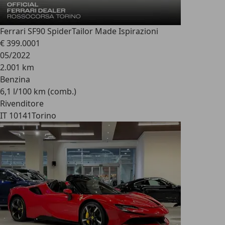
Ferrari SF90 Spider
Tailor Made Ispirazioni
€ 399.000
1
05/2022
2.001 km
Benzina
6,1 l/100 km (comb.)
Rivenditore
IT 10141
Torino