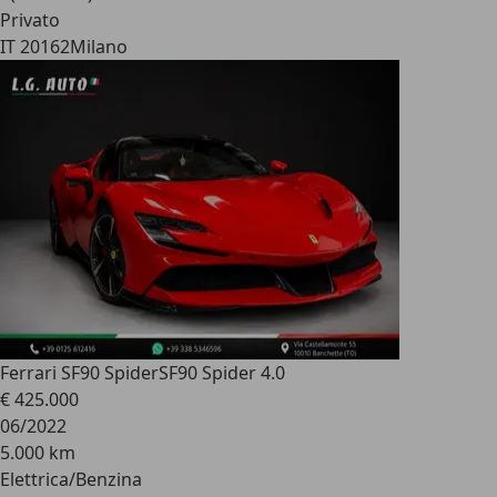
Privato
IT 20162
Milano
Ferrari SF90 Spider
SF90 Spider 4.0
€ 425.000
06/2022
5.000 km
Elettrica/Benzina