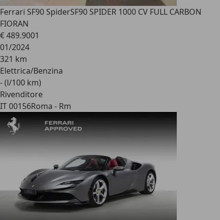
Ferrari SF90 Spider
SF90 SPIDER 1000 CV FULL CARBON
FIORAN
€ 489.900
1
01/2024
321 km
Elettrica/Benzina
- (l/100 km)
Rivenditore
IT 00156
Roma - Rm