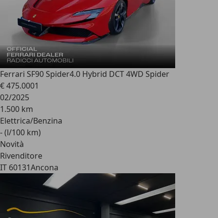
Ferrari SF90 Spider
4.0 Hybrid DCT 4WD Spider
€ 475.000
1
02/2025
1.500 km
Elettrica/Benzina
- (l/100 km)
Novità
Rivenditore
IT 60131
Ancona