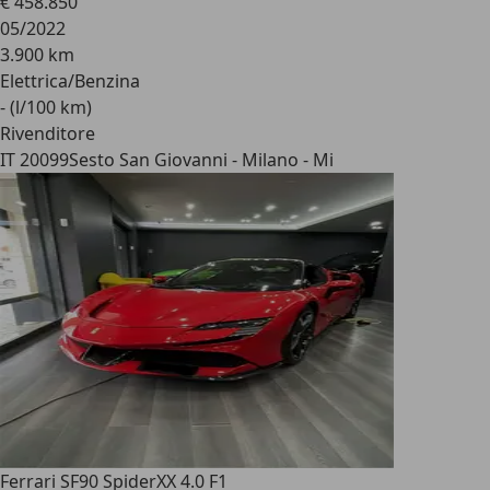
€ 458.850
05/2022
3.900 km
Elettrica/Benzina
- (l/100 km)
Rivenditore
IT 20099
Sesto San Giovanni - Milano - Mi
Ferrari SF90 Spider
XX 4.0 F1