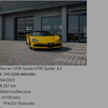
Ferrari SF90 Spider
SF90 Spider 4.0
€ 399.000
€ 449.000,-
04/2023
8.267 km
Elettrica/Benzina
- (l/100 km)
Prezzo ribassato