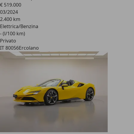
€ 519.000
03/2024
2.400 km
Elettrica/Benzina
- (l/100 km)
Privato
IT 80056
Ercolano