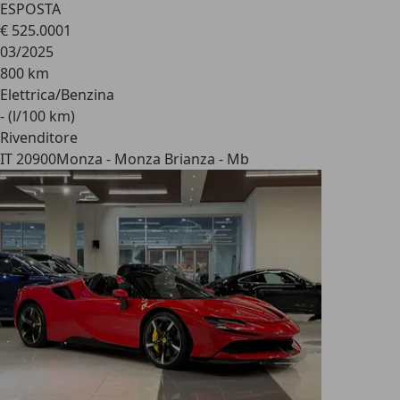
ESPOSTA
€ 525.000
1
03/2025
800 km
Elettrica/Benzina
- (l/100 km)
Rivenditore
IT 20900
Monza - Monza Brianza - Mb