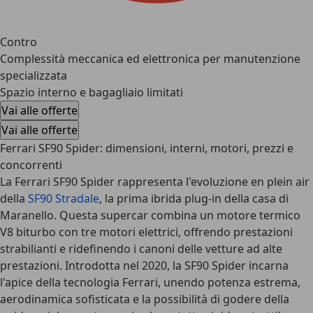
Contro
Complessità meccanica ed elettronica per manutenzione
specializzata
Spazio interno e bagagliaio limitati
Vai alle offerte
Vai alle offerte
Ferrari SF90 Spider: dimensioni, interni, motori, prezzi e
concorrenti
La
Ferrari SF90 Spider
rappresenta l'evoluzione en plein air
della
SF90 Stradale
, la
prima ibrida plug-in della casa di
Maranello
. Questa supercar
combina un motore termico
V8 biturbo con tre motori elettrici
, offrendo prestazioni
strabilianti e ridefinendo i canoni delle vetture ad alte
prestazioni. Introdotta nel 2020, la SF90 Spider incarna
l'apice della tecnologia Ferrari, unendo potenza estrema,
aerodinamica sofisticata e la possibilità di godere della