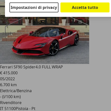
Impostazioni di privacy
Accetta tutto
Ferrari SF90 Spider
4.0 FULL WRAP
€ 415.000
05/2022
6.700 km
Elettrica/Benzina
- (l/100 km)
Rivenditore
IT 51100
Pistoia - Pt