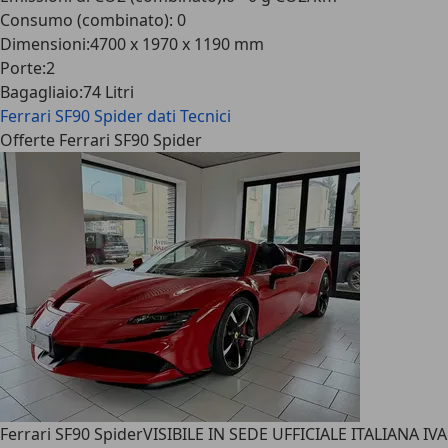
Consumo (combinato)
:
0
Dimensioni
:
4700 x 1970 x 1190 mm
Porte
:
2
Bagagliaio
:
74 Litri
Ferrari SF90 Spider
dati Tecnici
Offerte Ferrari SF90 Spider
Ferrari SF90 Spider
VISIBILE IN SEDE UFFICIALE ITALIANA IVA