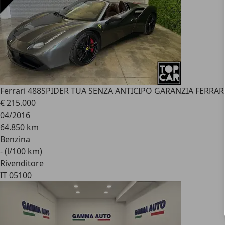
Ferrari 488
SPIDER TUA SENZA ANTICIPO GARANZIA FERRAR
€ 215.000
04/2016
64.850 km
Benzina
- (l/100 km)
Rivenditore
IT 05100