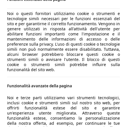
Noi o questi fornitori utilizziamo cookie o strumenti e
tecnologie simili necessari per le funzioni essenziali del
sito e per garantirne il corretto funzionamento. Vengono in
genere utilizzati in risposta all'attività dell'utente per
abilitare funzioni importanti come l'impostazione e il
mantenimento delle informazioni di accesso o delle
preferenze sulla privacy. L'uso di questi cookie o tecnologie
– VETTURA ATELIER – STUPENDA – CRONOLOGIA SERVICE FERR
simili non può normalmente essere disabilitato. Tuttavia,
alcuni browser potrebbero bloccare questi cookie o
strumenti simili o avvisare l'utente. Il blocco di questi
cookie o strumenti simili potrebbe influire sulla
funzionalità del sito web.
Funzionalità avanzate della pagina
Noi e terze parti utilizziamo vari strumenti tecnologici,
inclusi cookie e strumenti simili sul nostro sito web, per
offrirti funzionalità estese del sito e garantire
un'esperienza utente migliorata. Attraverso queste
funzionalità estese, consentiamo la personalizzazione
della nostra offerta, ad esempio, per continuare le tue