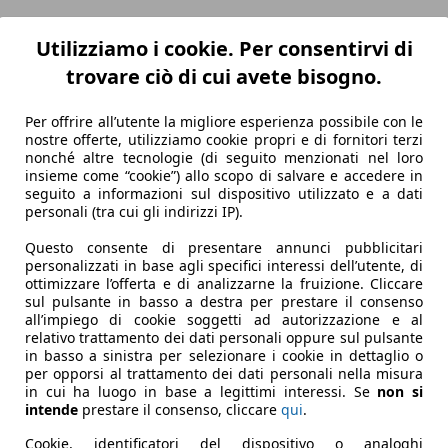
Utilizziamo i cookie. Per consentirvi di
trovare ciò di cui avete bisogno.
Per offrire all’utente la migliore esperienza possibile con le
NA SEATS"
nostre offerte, utilizziamo cookie propri e di fornitori terzi
nonché altre tecnologie (di seguito menzionati nel loro
insieme come “cookie”) allo scopo di salvare e accedere in
seguito a informazioni sul dispositivo utilizzato e a dati
personali (tra cui gli indirizzi IP).
Questo consente di presentare annunci pubblicitari
personalizzati in base agli specifici interessi dell’utente, di
ottimizzare l’offerta e di analizzarne la fruizione. Cliccare
sul pulsante in basso a destra per prestare il consenso
all’impiego di cookie soggetti ad autorizzazione e al
relativo trattamento dei dati personali oppure sul pulsante
in basso a sinistra per selezionare i cookie in dettaglio o
per opporsi al trattamento dei dati personali nella misura
in cui ha luogo in base a legittimi interessi. Se
non si
intende
prestare il consenso, cliccare
qui
.
Cookie, identificatori del dispositivo o analoghi