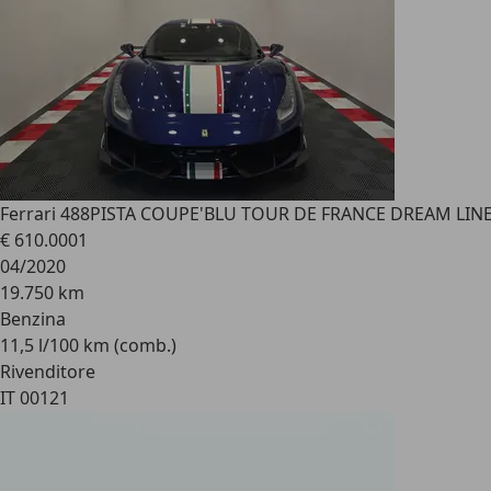
Ferrari 488
PISTA COUPE'BLU TOUR DE FRANCE DREAM LINE
€ 610.000
1
04/2020
19.750 km
Benzina
11,5 l/100 km (comb.)
Rivenditore
IT 00121