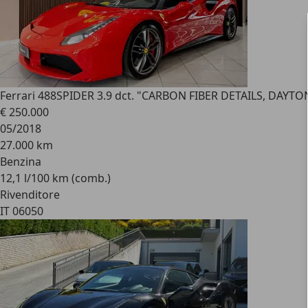
Ferrari 488
SPIDER 3.9 dct. "CARBON FIBER DETAILS, DAYTO
€ 250.000
05/2018
27.000 km
Benzina
12,1 l/100 km (comb.)
Rivenditore
IT 06050