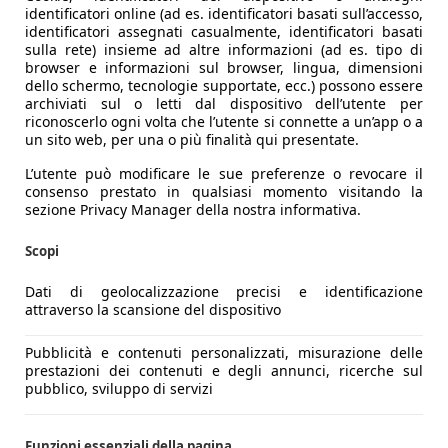
identificatori online (ad es. identificatori basati sull’accesso,
identificatori assegnati casualmente, identificatori basati
sulla rete) insieme ad altre informazioni (ad es. tipo di
browser e informazioni sul browser, lingua, dimensioni
dello schermo, tecnologie supportate, ecc.) possono essere
archiviati sul o letti dal dispositivo dell’utente per
riconoscerlo ogni volta che l’utente si connette a un’app o a
un sito web, per una o più finalità qui presentate.
L’utente può modificare le sue preferenze o revocare il
consenso prestato in qualsiasi momento visitando la
sezione Privacy Manager della nostra informativa.
Scopi
Dati di geolocalizzazione precisi e identificazione
attraverso la scansione del dispositivo
Pubblicità e contenuti personalizzati, misurazione delle
prestazioni dei contenuti e degli annunci, ricerche sul
pubblico, sviluppo di servizi
Funzioni essenziali della pagina