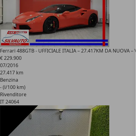
Ferrari 488
GTB - UFFICIALE ITALIA – 27.417KM DA NUOVA 
€ 229.900
07/2016
27.417 km
Benzina
- (l/100 km)
Rivenditore
IT 24064