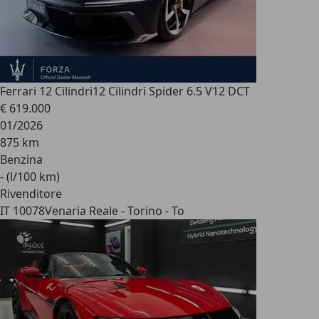
Ferrari 12 Cilindri
12 Cilindri Spider 6.5 V12 DCT
€ 619.000
01/2026
875 km
Benzina
- (l/100 km)
Rivenditore
IT 10078
Venaria Reale - Torino - To