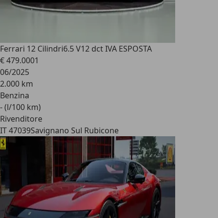
Ferrari 12 Cilindri
6.5 V12 dct IVA ESPOSTA
€ 479.000
1
06/2025
2.000 km
Benzina
- (l/100 km)
Rivenditore
IT 47039
Savignano Sul Rubicone