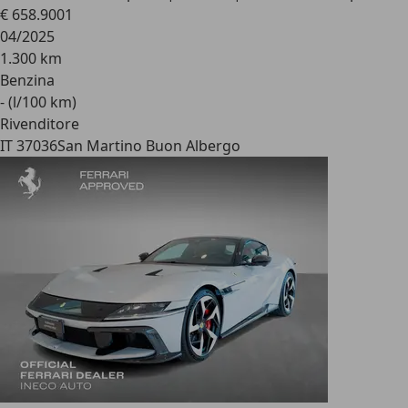
€ 658.900
1
04/2025
1.300 km
Benzina
- (l/100 km)
Rivenditore
IT 37036
San Martino Buon Albergo