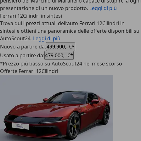
pensiero del Marchio di Maranello capace di stupirci a ogni
presentazione di un nuovo prodotto.
Leggi di più
Ferrari 12Cilindri in sintesi
Trova qui i prezzi attuali dell’auto Ferrari 12Cilindri in
sintesi e ottieni una panoramica delle offerte disponibili su
AutoScout24.
Leggi di più
Nuovo a partire da
:
499.900,- €*
Usato a partire da
:
479.000,- €*
*Prezzo più basso su AutoScout24 nel mese scorso
Offerte Ferrari 12Cilindri