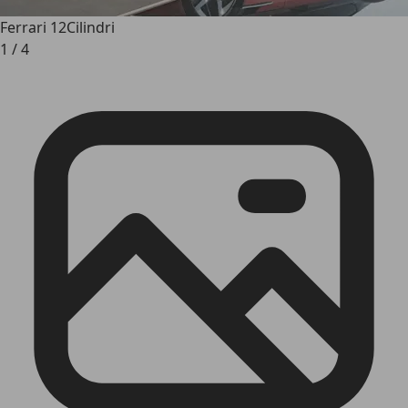
Ferrari 12Cilindri
1
/
4