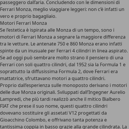
passeggero dall’aria. Concludendo con le dimensioni di
Ferrari Monza, meglio viaggiare leggeri: non c’è infatti un
vero e proprio bagagliaio.
Motori Ferrari Monza
Se l’estetica è ispirata alle Monza di un tempo, sono i
motori di Ferrari Monza a segnare la maggiore differenza
tra le vetture. Le antenate 750 e 860 Monza erano infatti
spinte da un inusuale per Ferrari 4 cilindri in linea aspirato.
Se ad oggi può sembrare molto strano il pensiero di una
Ferrari con soli quattro cilindri, dal 1952 sia la Formula 1 e
soprattutto la diffusissima Formula 2, dove Ferrari era
mattatrice, sfruttavano motori a quattro cilindri.
Proprio dall’esperienza sulle monoposto derivano i motori
delle due Monza originali. Sviluppati dall’Ingegner Aurelio
Lampredi, che più tardi realizzò anche il mitico Bialbero
FIAT che prese il suo nome, questi quattro cilindri
dovevano sostituire gli assetati V12 progettati da
Gioacchino Colombo, e offrivano tanta potenza e
tantissima coppia in basso grazie alla grande cilindrata. La