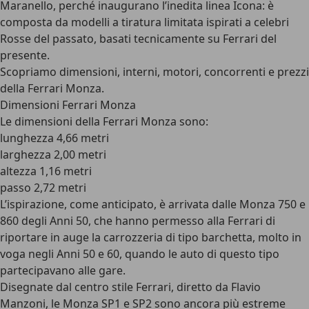
Maranello, perché inaugurano l’inedita linea Icona: è
composta da modelli a tiratura limitata ispirati a celebri
Rosse del passato, basati tecnicamente su Ferrari del
presente.
Scopriamo dimensioni, interni, motori, concorrenti e prezzi
della Ferrari Monza.
Dimensioni Ferrari Monza
Le dimensioni della Ferrari Monza sono:
lunghezza 4,66 metri
larghezza 2,00 metri
altezza 1,16 metri
passo 2,72 metri
L’ispirazione, come anticipato, è arrivata dalle Monza 750 e
860 degli Anni 50, che hanno permesso alla Ferrari di
riportare in auge la carrozzeria di tipo barchetta, molto in
voga negli Anni 50 e 60, quando le auto di questo tipo
partecipavano alle gare.
Disegnate dal centro stile Ferrari, diretto da Flavio
Manzoni
, le Monza SP1 e SP2 sono ancora più estreme