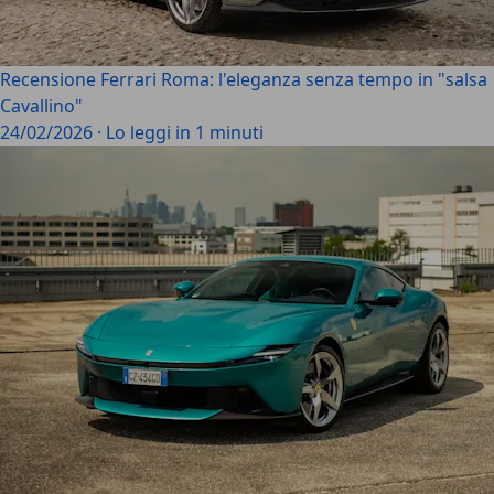
Recensione Ferrari Roma: l'eleganza senza tempo in "salsa
Cavallino"
24/02/2026
·
Lo leggi in 1 minuti