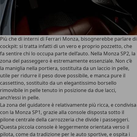
Più che di interni di Ferrari Monza, bisognerebbe parlare di
cockpit: si tratta infatti di un vero e proprio pozzetto, che
fa sentire chi lo occupa parte dell’auto. Nella Monza SP2, la
zona del passeggero è estremamente essenziale. Non c’è
la maniglia nella portiera, sostituita da un laccio in pelle,
utile per ridurre il peso dove possibile, e manca pure il
cassettino, sostituito da un elegantissimo borsello
rimovibile in pelle tenuto in posizione da due lacci,
anch’essi in pelle.
La zona del guidatore è relativamente più ricca, e condivisa
con la Monza SP1, grazie alla console disposta sotto il
pilone centrale della carrozzeria che divide i passeggeri.
Questa piccola console è leggermente orientata verso il
pilota, come da tradizione per le auto sportive, e ospita i