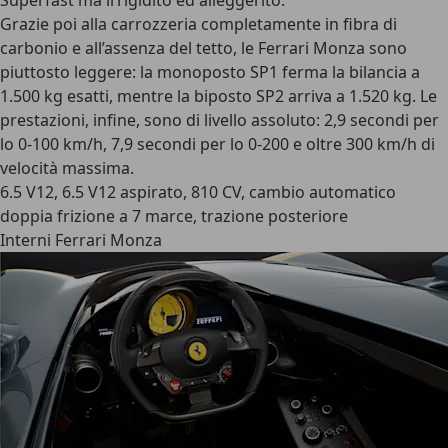
Superfast ma irrigidito ed alleggerito.
Grazie poi alla carrozzeria completamente in fibra di
carbonio e all’assenza del tetto, le Ferrari Monza sono
piuttosto leggere: la monoposto SP1 ferma la bilancia a
1.500 kg esatti, mentre la biposto SP2 arriva a 1.520 kg. Le
prestazioni, infine, sono di livello assoluto: 2,9 secondi per
lo 0-100 km/h, 7,9 secondi per lo 0-200 e oltre 300 km/h di
velocità massima.
6.5 V12, 6.5 V12 aspirato, 810 CV, cambio automatico
doppia frizione a 7 marce, trazione posteriore
Interni Ferrari Monza