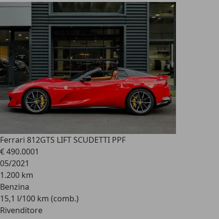
Ferrari 812
GTS LIFT SCUDETTI PPF
€ 490.000
1
05/2021
1.200 km
Benzina
15,1 l/100 km (comb.)
Rivenditore