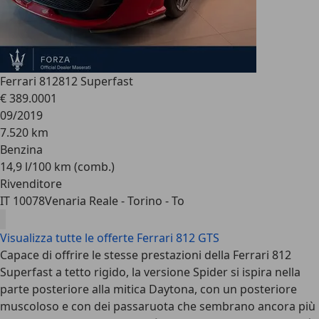
Ferrari 812
812 Superfast
€ 389.000
1
09/2019
7.520 km
Benzina
14,9 l/100 km (comb.)
Rivenditore
IT 10078
Venaria Reale - Torino - To
Visualizza tutte le offerte Ferrari 812 GTS
Capace di offrire le stesse prestazioni della Ferrari 812
Superfast a tetto rigido, la versione Spider si ispira nella
parte posteriore alla mitica Daytona, con un posteriore
muscoloso e con dei passaruota che sembrano ancora più