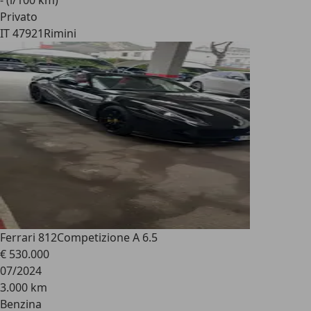
- (l/100 km)
Privato
IT 47921
Rimini
Ferrari 812
Competizione A 6.5
€ 530.000
07/2024
3.000 km
Benzina