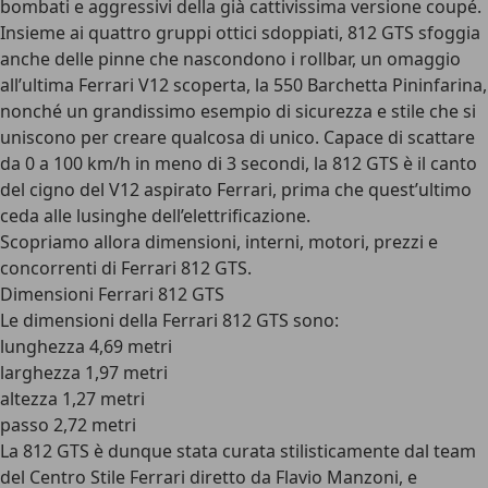
bombati e aggressivi della già cattivissima versione coupé.
Insieme ai quattro gruppi ottici sdoppiati, 812 GTS sfoggia
anche delle pinne che nascondono i rollbar, un omaggio
all’ultima Ferrari V12 scoperta, la 550 Barchetta Pininfarina,
nonché un grandissimo esempio di sicurezza e stile che si
uniscono per creare qualcosa di unico. Capace di scattare
da 0 a 100 km/h in meno di 3 secondi, la 812 GTS è il canto
del cigno del V12 aspirato Ferrari, prima che quest’ultimo
ceda alle lusinghe dell’elettrificazione.
Scopriamo allora dimensioni, interni, motori, prezzi e
concorrenti di Ferrari 812 GTS.
Dimensioni Ferrari 812 GTS
Le dimensioni della Ferrari 812 GTS sono:
lunghezza 4,69 metri
larghezza 1,97 metri
altezza 1,27 metri
passo 2,72 metri
La 812 GTS è dunque stata curata stilisticamente dal team
del Centro Stile Ferrari diretto da Flavio Manzoni, e