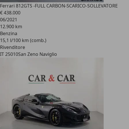
Ferrari 812
GTS -FULL CARBON-SCARICO-SOLLEVATORE
€ 438.000
06/2021
12.900 km
Benzina
15,1 l/100 km (comb.)
Rivenditore
IT 25010
San Zeno Naviglio