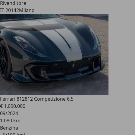
Rivenditore
IT 20142
Milano
Ferrari 812
812 Competizione 6.5
€ 1.090.000
09/2024
1.080 km
Benzina