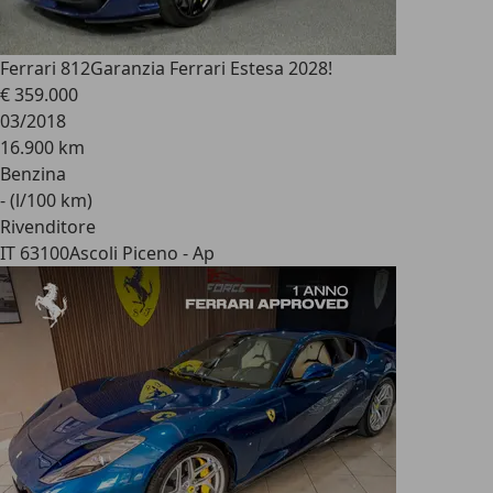
Ferrari 812
Garanzia Ferrari Estesa 2028!
€ 359.000
03/2018
16.900 km
Benzina
- (l/100 km)
Rivenditore
IT 63100
Ascoli Piceno - Ap