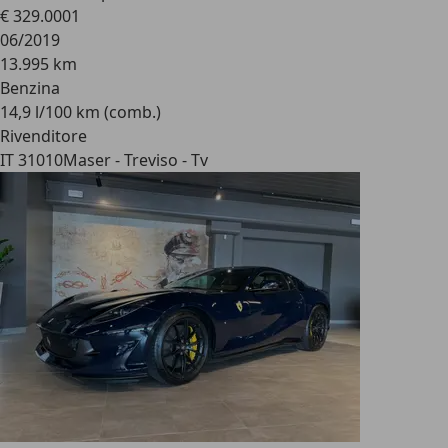
€ 329.000
1
06/2019
13.995 km
Benzina
14,9 l/100 km (comb.)
Rivenditore
IT 31010
Maser - Treviso - Tv