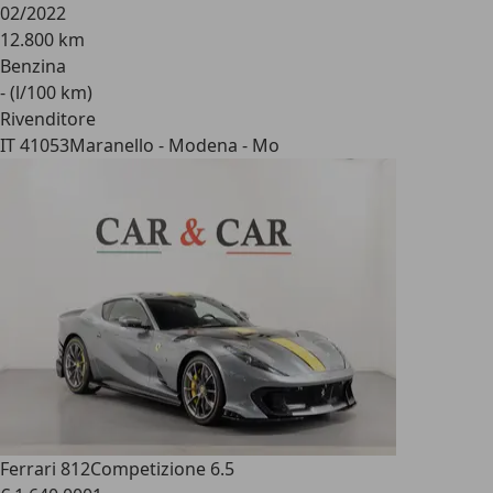
02/2022
12.800 km
Benzina
- (l/100 km)
Rivenditore
IT 41053
Maranello - Modena - Mo
Ferrari 812
Competizione 6.5