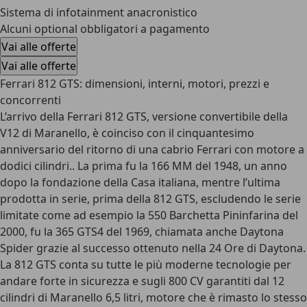
Sistema di infotainment anacronistico
Alcuni optional obbligatori a pagamento
Vai alle offerte
Vai alle offerte
Ferrari 812 GTS: dimensioni, interni, motori, prezzi e
concorrenti
L’arrivo della Ferrari 812 GTS, versione convertibile della
V12 di Maranello, è coinciso con il cinquantesimo
anniversario del ritorno di una cabrio Ferrari con motore a
dodici cilindri.. La prima fu la 166 MM del 1948, un anno
dopo la fondazione della Casa italiana, mentre l’ultima
prodotta in serie, prima della 812 GTS, escludendo le serie
limitate come ad esempio la 550 Barchetta Pininfarina del
2000, fu la 365 GTS4 del 1969, chiamata anche Daytona
Spider grazie al successo ottenuto nella 24 Ore di Daytona.
La 812 GTS conta su tutte le più moderne tecnologie per
andare forte in sicurezza e sugli 800 CV garantiti dal 12
cilindri di Maranello 6,5 litri, motore che è rimasto lo stesso