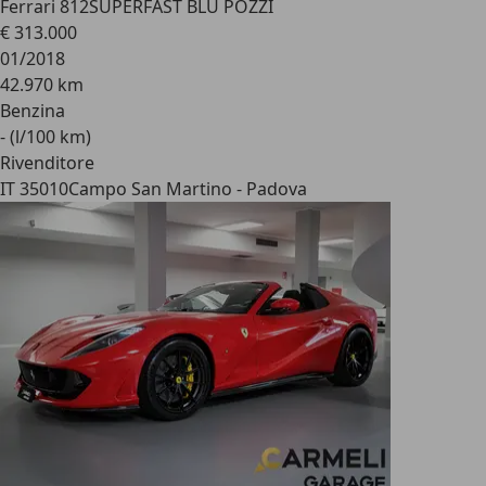
Ferrari 812
SUPERFAST BLU POZZI
€ 313.000
01/2018
42.970 km
Benzina
- (l/100 km)
Rivenditore
IT 35010
Campo San Martino - Padova