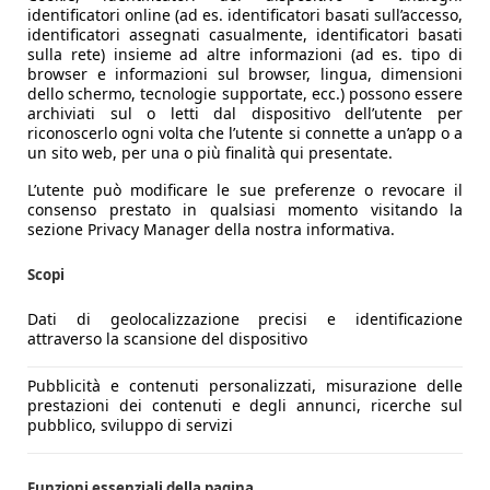
identificatori online (ad es. identificatori basati sull’accesso,
identificatori assegnati casualmente, identificatori basati
sulla rete) insieme ad altre informazioni (ad es. tipo di
browser e informazioni sul browser, lingua, dimensioni
dello schermo, tecnologie supportate, ecc.) possono essere
archiviati sul o letti dal dispositivo dell’utente per
riconoscerlo ogni volta che l’utente si connette a un’app o a
un sito web, per una o più finalità qui presentate.
L’utente può modificare le sue preferenze o revocare il
consenso prestato in qualsiasi momento visitando la
sezione Privacy Manager della nostra informativa.
Scopi
Dati di geolocalizzazione precisi e identificazione
attraverso la scansione del dispositivo
Pubblicità e contenuti personalizzati, misurazione delle
prestazioni dei contenuti e degli annunci, ricerche sul
pubblico, sviluppo di servizi
Funzioni essenziali della pagina