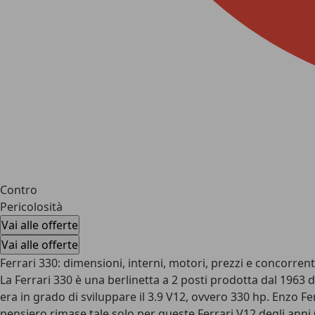
Contro
Pericolosità
Vai alle offerte
Vai alle offerte
Ferrari 330: dimensioni, interni, motori, prezzi e concorrent
La Ferrari 330 è una berlinetta a 2 posti prodotta dal 1963 d
era in grado di sviluppare il 3.9 V12, ovvero 330 hp. Enzo Fe
pensiero rimase tale solo per queste Ferrari V12 degli anni 6