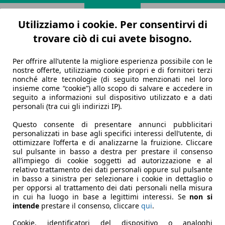
Utilizziamo i cookie. Per consentirvi di
trovare ciò di cui avete bisogno.
Per offrire all’utente la migliore esperienza possibile con le
nostre offerte, utilizziamo cookie propri e di fornitori terzi
nonché altre tecnologie (di seguito menzionati nel loro
insieme come “cookie”) allo scopo di salvare e accedere in
seguito a informazioni sul dispositivo utilizzato e a dati
personali (tra cui gli indirizzi IP).
Questo consente di presentare annunci pubblicitari
personalizzati in base agli specifici interessi dell’utente, di
ottimizzare l’offerta e di analizzarne la fruizione. Cliccare
sul pulsante in basso a destra per prestare il consenso
all’impiego di cookie soggetti ad autorizzazione e al
relativo trattamento dei dati personali oppure sul pulsante
in basso a sinistra per selezionare i cookie in dettaglio o
per opporsi al trattamento dei dati personali nella misura
in cui ha luogo in base a legittimi interessi. Se
non si
intende
prestare il consenso, cliccare
qui
.
Cookie, identificatori del dispositivo o analoghi