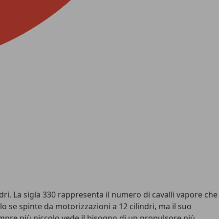
ndri. La sigla 330 rappresenta il numero di cavalli vapore che
o se spinte da motorizzazioni a 12 cilindri, ma il suo
sempre più piccolo vede il bisogno di un propulsore più