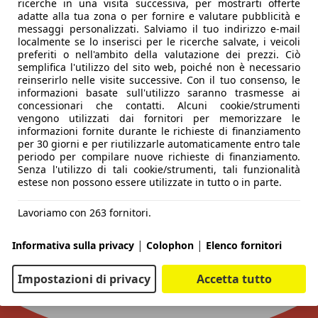
ricerche in una visita successiva, per mostrarti offerte
adatte alla tua zona o per fornire e valutare pubblicità e
messaggi personalizzati. Salviamo il tuo indirizzo e-mail
localmente se lo inserisci per le ricerche salvate, i veicoli
preferiti o nell'ambito della valutazione dei prezzi. Ciò
semplifica l'utilizzo del sito web, poiché non è necessario
reinserirlo nelle visite successive. Con il tuo consenso, le
informazioni basate sull'utilizzo saranno trasmesse ai
concessionari che contatti. Alcuni cookie/strumenti
vengono utilizzati dai fornitori per memorizzare le
informazioni fornite durante le richieste di finanziamento
per 30 giorni e per riutilizzarle automaticamente entro tale
periodo per compilare nuove richieste di finanziamento.
Senza l'utilizzo di tali cookie/strumenti, tali funzionalità
estese non possono essere utilizzate in tutto o in parte.
Lavoriamo con 263 fornitori.
|
|
Informativa sulla privacy
Colophon
Elenco fornitori
Impostazioni di privacy
Accetta tutto