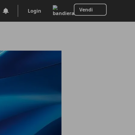
Vendi
Login