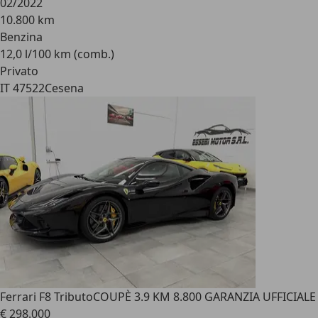
02/2022
10.800 km
Benzina
12,0 l/100 km (comb.)
Privato
IT 47522
Cesena
Ferrari F8 Tributo
COUPÈ 3.9 KM 8.800 GARANZIA UFFICIALE
€ 298.000