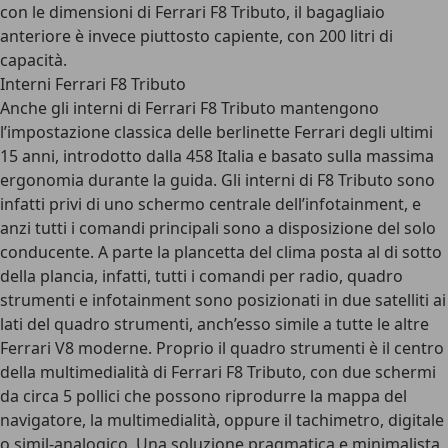
con le dimensioni di Ferrari F8 Tributo, il bagagliaio
anteriore è invece piuttosto capiente, con 200 litri di
capacità.
Interni Ferrari F8 Tributo
Anche gli interni di Ferrari F8 Tributo mantengono
l’impostazione classica delle berlinette Ferrari degli ultimi
15 anni, introdotto dalla 458 Italia e basato sulla massima
ergonomia durante la guida. Gli interni di F8 Tributo sono
infatti privi di uno schermo centrale dell’infotainment, e
anzi tutti i comandi principali sono a disposizione del solo
conducente. A parte la plancetta del clima posta al di sotto
della plancia, infatti, tutti i comandi per radio, quadro
strumenti e infotainment sono posizionati in due satelliti ai
lati del quadro strumenti, anch’esso simile a tutte le altre
Ferrari V8 moderne. Proprio il quadro strumenti è il centro
della multimedialità di Ferrari F8 Tributo, con due schermi
da circa 5 pollici che possono riprodurre la mappa del
navigatore, la multimedialità, oppure il tachimetro, digitale
o simil-analogico. Una soluzione pragmatica e minimalista,