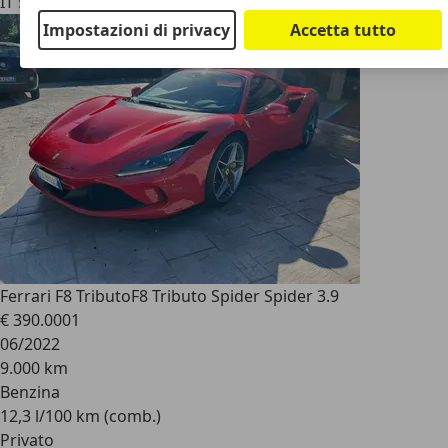
IT 55100
Lucca - Lu
Impostazioni di privacy
Accetta tutto
Ferrari F8 Tributo
F8 Tributo Spider Spider 3.9
€ 390.000
1
06/2022
9.000 km
Benzina
12,3 l/100 km (comb.)
Privato