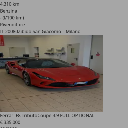
4.310 km
Benzina
- (l/100 km)
Rivenditore
IT 20080
Zibido San Giacomo – Milano
Ferrari F8 Tributo
Coupe 3.9 FULL OPTIONAL
€ 335.000