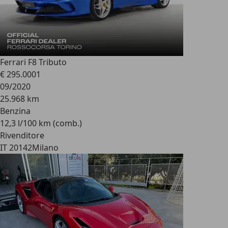
Ferrari F8 Tributo
€ 295.000
1
09/2020
25.968 km
Benzina
12,3 l/100 km (comb.)
Rivenditore
IT 20142
Milano