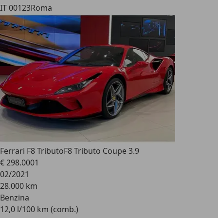
IT 00123
Roma
Ferrari F8 Tributo
F8 Tributo Coupe 3.9
€ 298.000
1
02/2021
28.000 km
Benzina
12,0 l/100 km (comb.)