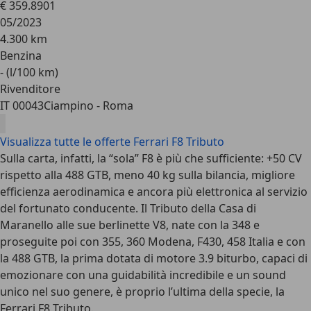
€ 359.890
1
05/2023
4.300 km
Benzina
- (l/100 km)
Rivenditore
IT 00043
Ciampino - Roma
Visualizza tutte le offerte Ferrari F8 Tributo
Sulla carta, infatti, la “sola” F8 è più che sufficiente: +50 CV
rispetto alla 488 GTB, meno 40 kg sulla bilancia, migliore
efficienza aerodinamica e ancora più elettronica al servizio
del fortunato conducente. Il Tributo della Casa di
Maranello alle sue berlinette V8, nate con la 348 e
proseguite poi con 355, 360 Modena, F430, 458 Italia e con
la 488 GTB, la prima dotata di motore 3.9 biturbo, capaci di
emozionare con una guidabilità incredibile e un sound
unico nel suo genere, è proprio l’ultima della specie, la
Ferrari F8 Tributo.