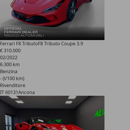
Ferrari F8 Tributo
F8 Tributo Coupe 3.9
€ 310.000
02/2022
6.300 km
Benzina
- (l/100 km)
Rivenditore
IT 60131
Ancona