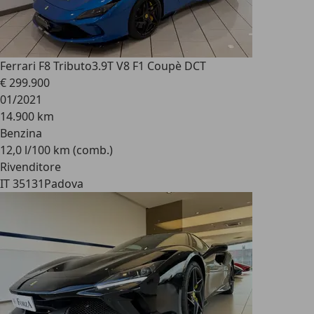
Ferrari F8 Tributo
3.9T V8 F1 Coupè DCT
€ 299.900
01/2021
14.900 km
Benzina
12,0 l/100 km (comb.)
Rivenditore
IT 35131
Padova