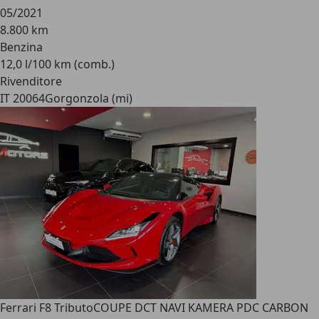
05/2021
8.800 km
Benzina
12,0 l/100 km (comb.)
Rivenditore
IT 20064
Gorgonzola (mi)
Ferrari F8 Tributo
COUPE DCT NAVI KAMERA PDC CARBON