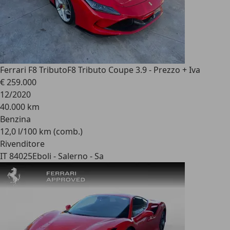
Ferrari F8 Tributo
F8 Tributo Coupe 3.9 - Prezzo + Iva
€ 259.000
12/2020
40.000 km
Benzina
12,0 l/100 km (comb.)
Rivenditore
IT 84025
Eboli - Salerno - Sa