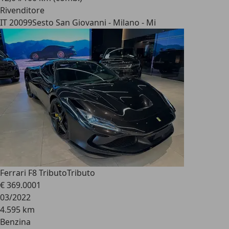
Rivenditore
IT 20099
Sesto San Giovanni - Milano - Mi
Ferrari F8 Tributo
Tributo
€ 369.000
1
03/2022
4.595 km
Benzina