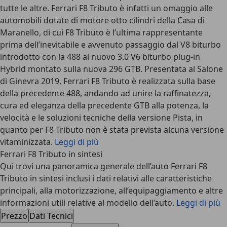
tutte le altre. Ferrari F8 Tributo è infatti un omaggio alle
automobili dotate di motore otto cilindri della Casa di
Maranello, di cui F8 Tributo è l’ultima rappresentante
prima dell’inevitabile e avvenuto passaggio dal V8 biturbo
introdotto con la 488 al nuovo 3.0 V6 biturbo plug-in
Hybrid montato sulla nuova 296 GTB. Presentata al Salone
di Ginevra 2019, Ferrari F8 Tributo è realizzata sulla base
della precedente 488, andando ad unire la raffinatezza,
cura ed eleganza della precedente GTB alla potenza, la
velocità e le soluzioni tecniche della versione Pista, in
quanto per F8 Tributo non è stata prevista alcuna versione
vitaminizzata.
Leggi di più
Ferrari F8 Tributo in sintesi
Qui trovi una panoramica generale dell’auto Ferrari F8
Tributo in sintesi inclusi i dati relativi alle caratteristiche
principali, alla motorizzazione, all’equipaggiamento e altre
informazioni utili relative al modello dell’auto.
Leggi di più
Prezzo
Dati Tecnici