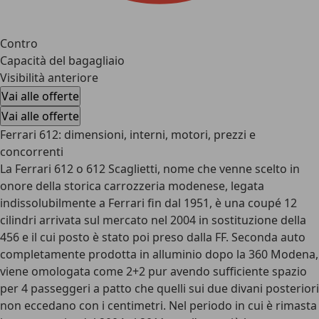
Contro
Capacità del bagagliaio
Visibilità anteriore
Vai alle offerte
Vai alle offerte
Ferrari 612: dimensioni, interni, motori, prezzi e
concorrenti
La Ferrari 612 o 612 Scaglietti, nome che venne scelto in
onore della storica carrozzeria modenese, legata
indissolubilmente a Ferrari fin dal 1951, è una coupé 12
cilindri arrivata sul mercato nel 2004 in sostituzione della
456 e il cui posto è stato poi preso dalla FF. Seconda auto
completamente prodotta in alluminio dopo la 360 Modena,
viene omologata come 2+2 pur avendo sufficiente spazio
per 4 passeggeri a patto che quelli sui due divani posteriori
non eccedano con i centimetri. Nel periodo in cui è rimasta