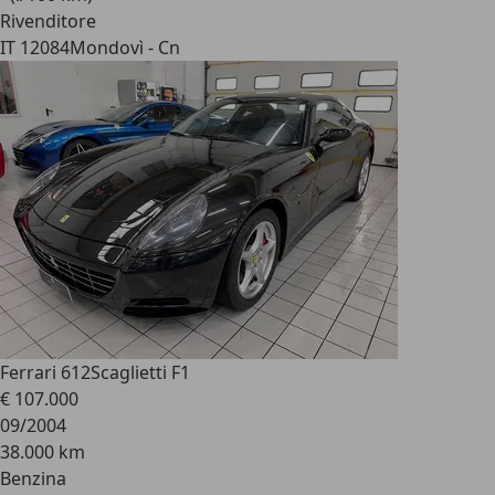
Rivenditore
IT 12084
Mondovì - Cn
Ferrari 612
Scaglietti F1
€ 107.000
09/2004
38.000 km
Benzina