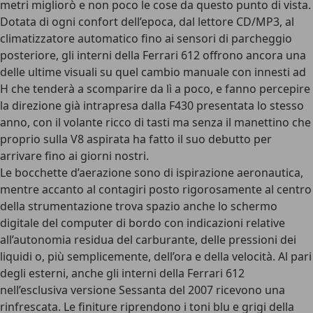
metri migliorò e non poco le cose da questo punto di vista.
Dotata di ogni confort dell’epoca, dal lettore CD/MP3, al
climatizzatore automatico fino ai sensori di parcheggio
posteriore, gli interni della Ferrari 612 offrono ancora una
delle ultime visuali su quel cambio manuale con innesti ad
H che tenderà a scomparire da lì a poco, e fanno percepire
la direzione già intrapresa dalla F430 presentata lo stesso
anno, con il volante ricco di tasti ma senza il manettino che
proprio sulla V8 aspirata ha fatto il suo debutto per
arrivare fino ai giorni nostri.
Le bocchette d’aerazione sono di ispirazione aeronautica,
mentre accanto al contagiri posto rigorosamente al centro
della strumentazione trova spazio anche lo schermo
digitale del computer di bordo con indicazioni relative
all’autonomia residua del carburante, delle pressioni dei
liquidi o, più semplicemente, dell’ora e della velocità. Al pari
degli esterni, anche gli interni della Ferrari 612
nell’esclusiva versione Sessanta del 2007 ricevono una
rinfrescata. Le finiture riprendono i toni blu e grigi della