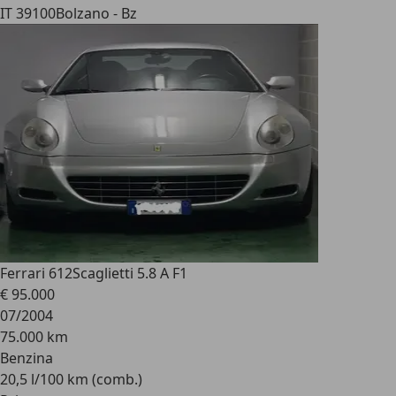
IT 39100
Bolzano - Bz
Ferrari 612
Scaglietti 5.8 A F1
€ 95.000
07/2004
75.000 km
Benzina
20,5 l/100 km (comb.)