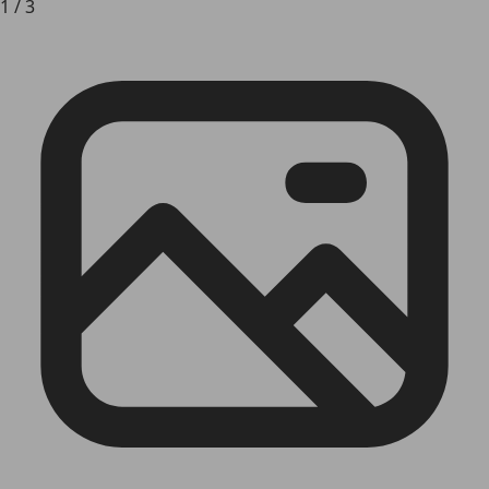
1
/
3