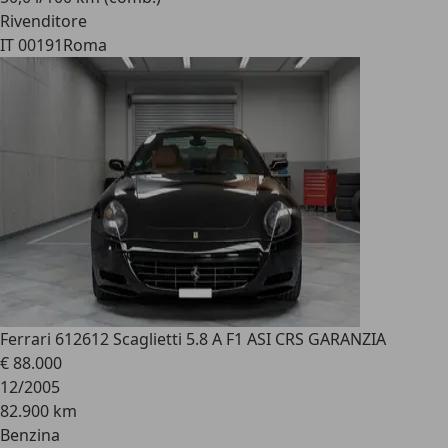
Rivenditore
IT 00191
Roma
Ferrari 612
612 Scaglietti 5.8 A F1 ASI CRS GARANZIA
€ 88.000
12/2005
82.900 km
Benzina