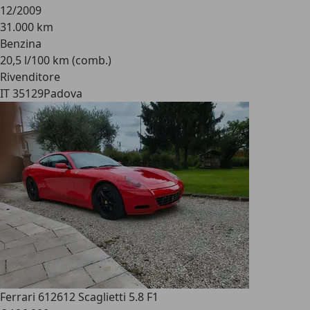
12/2009
31.000 km
Benzina
20,5 l/100 km (comb.)
Rivenditore
IT 35129
Padova
Ferrari 612
612 Scaglietti 5.8 F1