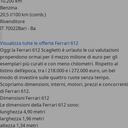
10.200 km
Benzina
20,5 l/100 km (comb.)
Rivenditore
IT 70022
Bari - Ba
Visualizza tutte le offerte Ferrari 612
Oggi la Ferrari 612 Scaglietti è un’auto le cui valutazioni
propendono ormai per il mezzo milione di euro per gli
esemplari più curati e con meno chilometri. Rispetto al
listino dell’epoca, tra i 218.000 e i 272.000 euro, un bel
modo di investire sulle quattro ruote senza tempo.
Scopriamo dimensioni, interni, motori, prezzi e concorrenti
di Ferrari 612.
Dimensioni Ferrari 612
Le dimensioni della Ferrari 612 sono:
lunghezza 4,90 metri
larghezza 1,96 metri
altezza 1,34 metri