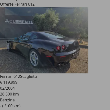
Offerte Ferrari 612
Ferrari 612
Scaglietti
€ 119.999
02/2004
28.500 km
Benzina
- (l/100 km)