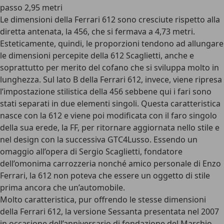
passo 2,95 metri
Le dimensioni della Ferrari 612 sono cresciute rispetto alla
diretta antenata, la 456, che si fermava a 4,73 metri.
Esteticamente, quindi, le proporzioni tendono ad allungare
le dimensioni percepite della 612 Scaglietti, anche e
soprattutto per merito del cofano che si sviluppa molto in
lunghezza. Sul lato B della Ferrari 612, invece, viene ripresa
l’impostazione stilistica della 456 sebbene qui i fari sono
stati separati in due elementi singoli. Questa caratteristica
nasce con la 612 e viene poi modificata con il faro singolo
della sua erede, la FF, per ritornare aggiornata nello stile e
nel design con la successiva GTC4Lusso. Essendo un
omaggio all’opera di Sergio Scaglietti, fondatore
dell’omonima carrozzeria nonché amico personale di Enzo
Ferrari, la 612 non poteva che essere un oggetto di stile
prima ancora che un’automobile.
Molto caratteristica, pur offrendo le stesse dimensioni
della Ferrari 612, la versione Sessanta presentata nel 2007
in occasione dell’anniversario di fondazione del Marchio,