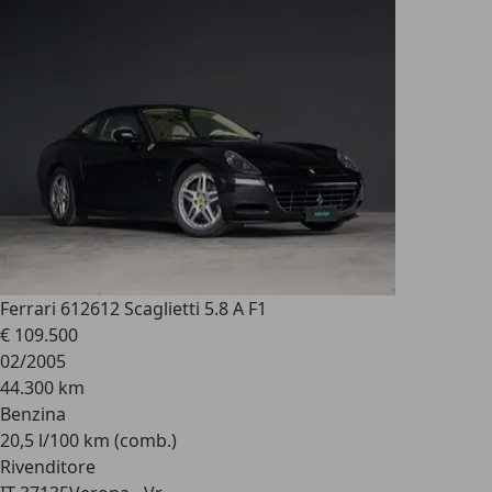
Ferrari 612
612 Scaglietti 5.8 A F1
€ 109.500
02/2005
44.300 km
Benzina
20,5 l/100 km (comb.)
Rivenditore