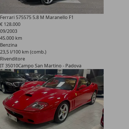
Ferrari 575
575 5.8 M Maranello F1
€ 128.000
09/2003
45.000 km
Benzina
23,5 l/100 km (comb.)
Rivenditore
IT 35010
Campo San Martino - Padova