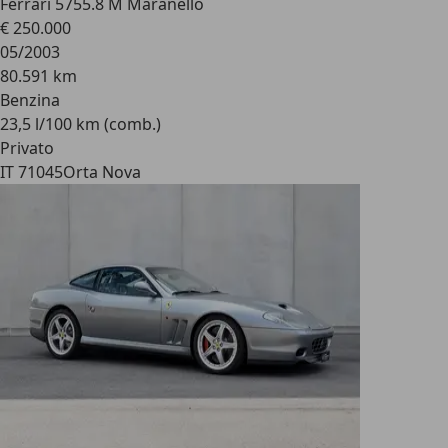
Ferrari 575
5.8 M Maranello
€ 250.000
05/2003
80.591 km
Benzina
23,5 l/100 km (comb.)
Privato
IT 71045
Orta Nova