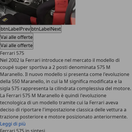
btnLabelPrev
btnLabelNext
Vai alle offerte
Vai alle offerte
Ferrari 575
Nel 2002 la Ferrari introduce nel mercato il modello di
coupé super sportiva a 2 posti denominata 575 M
Maranello. Il nuovo modello si presenta come l'evoluzione
della 550 Maranello, in cui la M significa modificata e la
sigla 575 rappresenta la cilindrata complessiva del motore.
La Ferrari 575 M Maranello è quindi l'evoluzione
tecnologica di un modello tramite cui la Ferrari aveva
deciso di riportare l'impostazione classica delle vettura a
trazione posteriore e motore posizionato anteriormente.
Leggi di più
Ferrari 575 in sintesi