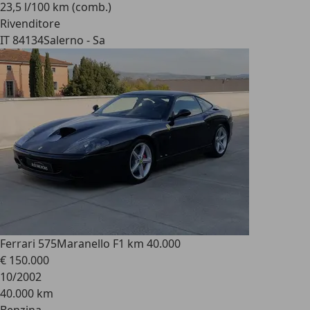
23,5 l/100 km (comb.)
Rivenditore
IT 84134
Salerno - Sa
Ferrari 575
Maranello F1 km 40.000
€ 150.000
10/2002
40.000 km