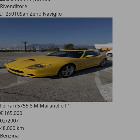
Rivenditore
IT 25010
San Zeno Naviglio
Ferrari 575
5.8 M Maranello F1
€ 165.000
02/2007
48.000 km
Benzina