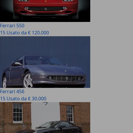
Ferrari 550
15 Usato da € 120.000
Ferrari 456
15 Usato da € 30.000