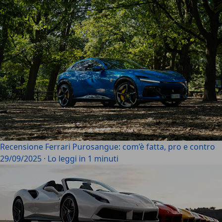
Recensione Ferrari Purosangue: com’è fatta, pro e contro
29/09/2025
·
Lo leggi in 1 minuti