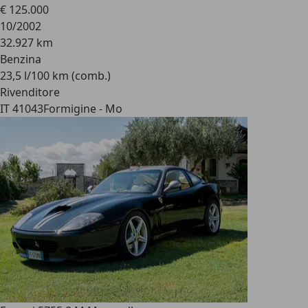
€ 125.000
10/2002
32.927 km
Benzina
23,5 l/100 km (comb.)
Rivenditore
IT 41043
Formigine - Mo