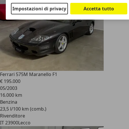
Impostazioni di privacy
Accetta tutto
Ferrari 575
M Maranello F1
€ 195.000
05/2003
16.000 km
Benzina
23,5 l/100 km (comb.)
Rivenditore
IT 23900
Lecco