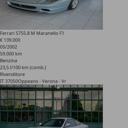
Ferrari 575
5.8 M Maranello F1
€ 139.000
05/2002
59.000 km
Benzina
23,5 l/100 km (comb.)
Rivenditore
IT 37050
Oppeano - Verona - Vr