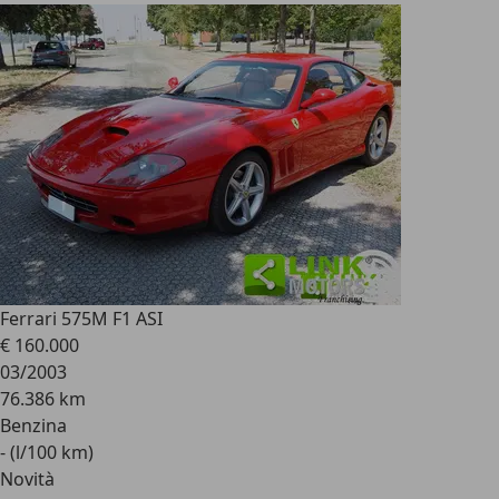
Ferrari 575
M F1 ASI
€ 160.000
03/2003
76.386 km
Benzina
- (l/100 km)
Novità