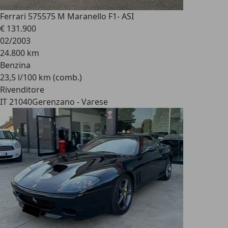
Ferrari 575
575 M Maranello F1- ASI
€ 131.900
02/2003
24.800 km
Benzina
23,5 l/100 km (comb.)
Rivenditore
IT 21040
Gerenzano - Varese