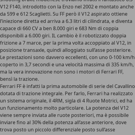
V12 F140, introdotto con la Enzo nel 2002 e montato anche
da 599 e 612 Scaglietti. Su FF però il V12 aspirato ottiene
l’iniezione diretta ed arriva a 6.3 litri di cilindrata, e diventa
capace di 660 CV a ben 8.000 giri e 683 Nm di coppia
disponibili a 6.000 giri. IL cambio è il robotizzato doppia
frizione a 7 marce, per la prima volta accoppiato al V12, in
posizione transaxle, quindi alloggiato sull’asse posteriore.
Le prestazioni sono davvero eccellenti, con uno 0-100 km/h
coperto in 3,7 secondi e una velocità massima di 335 km/h,
ma la vera innovazione non sono i motori di Ferrari FF,
bensì la trazione.
Ferrari FF è infatti la prima automobile di serie del Cavallino
dotata di trazione integrale. Per farlo, Ferrari ha realizzato
un sistema originale, il 4RM, sigla di 4 Ruote Motrici, ed ha
un funzionamento molto particolare. La potenza del V12
viene sempre inviata alle ruote posteriori, ma è possibile
inviare fino al 30% della potenza all’asse anteriore, dove
trova posto un piccolo differenziale posto sull’asse