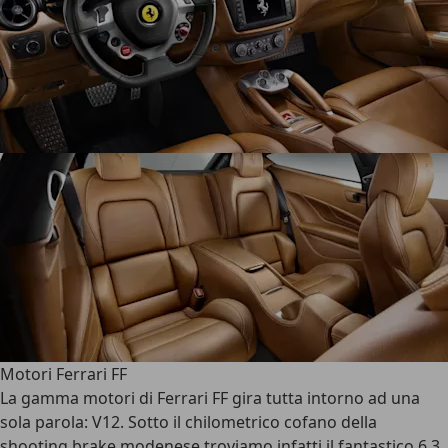
Motori Ferrari FF
La gamma motori di Ferrari FF gira tutta intorno ad una
sola parola: V12. Sotto il chilometrico cofano della
shooting brake modenese troviamo infatti il fantastico 6.3