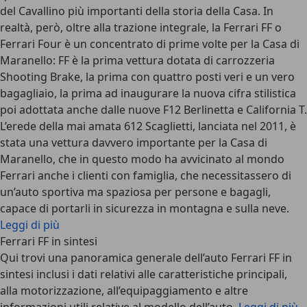
del Cavallino più importanti della storia della Casa. In
realtà, però, oltre alla trazione integrale, la Ferrari FF o
Ferrari Four è un concentrato di prime volte per la Casa di
Maranello: FF è la prima vettura dotata di carrozzeria
Shooting Brake, la prima con quattro posti veri e un vero
bagagliaio, la prima ad inaugurare la nuova cifra stilistica
poi adottata anche dalle nuove F12 Berlinetta e California T.
L’erede della mai amata 612 Scaglietti, lanciata nel 2011, è
stata una vettura davvero importante per la Casa di
Maranello, che in questo modo ha avvicinato al mondo
Ferrari anche i clienti con famiglia, che necessitassero di
un’auto sportiva ma spaziosa per persone e bagagli,
capace di portarli in sicurezza in montagna e sulla neve.
Leggi di più
Ferrari FF in sintesi
Qui trovi una panoramica generale dell’auto Ferrari FF in
sintesi inclusi i dati relativi alle caratteristiche principali,
alla motorizzazione, all’equipaggiamento e altre