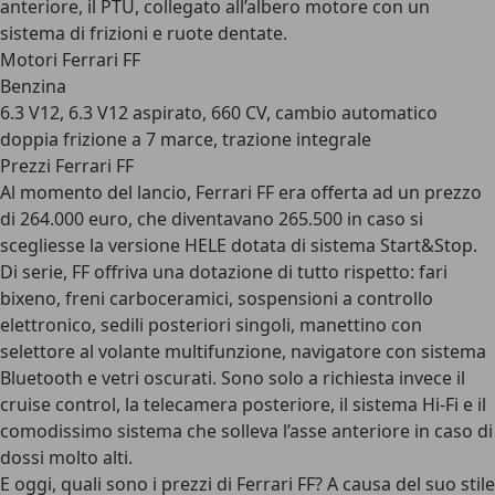
anteriore, il PTU, collegato all’albero motore con un
sistema di frizioni e ruote dentate.
Motori Ferrari FF
Benzina
6.3 V12, 6.3 V12 aspirato, 660 CV, cambio automatico
doppia frizione a 7 marce, trazione integrale
Prezzi Ferrari FF
Al momento del lancio, Ferrari FF era offerta ad un prezzo
di 264.000 euro, che diventavano 265.500 in caso si
scegliesse la versione HELE dotata di sistema Start&Stop.
Di serie, FF offriva una dotazione di tutto rispetto: fari
bixeno, freni carboceramici, sospensioni a controllo
elettronico, sedili posteriori singoli, manettino con
selettore al volante multifunzione, navigatore con sistema
Bluetooth e vetri oscurati. Sono solo a richiesta invece il
cruise control, la telecamera posteriore, il sistema Hi-Fi e il
comodissimo sistema che solleva l’asse anteriore in caso di
dossi molto alti.
E oggi, quali sono i prezzi di Ferrari FF? A causa del suo stile