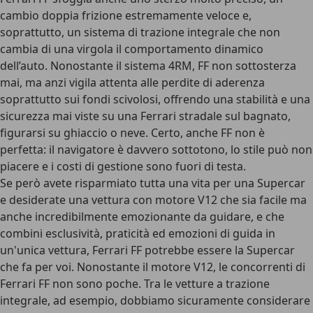
cambio doppia frizione estremamente veloce e,
soprattutto, un sistema di trazione integrale che non
cambia di una virgola il comportamento dinamico
dell’auto. Nonostante il sistema 4RM, FF non sottosterza
mai, ma anzi vigila attenta alle perdite di aderenza
soprattutto sui fondi scivolosi, offrendo una stabilità e una
sicurezza mai viste su una Ferrari stradale sul bagnato,
figurarsi su ghiaccio o neve. Certo, anche FF non è
perfetta: il navigatore è davvero sottotono, lo stile può non
piacere e i costi di gestione sono fuori di testa.
Se però avete risparmiato tutta una vita per una Supercar
e desiderate una vettura con motore V12 che sia facile ma
anche incredibilmente emozionante da guidare, e che
combini esclusività, praticità ed emozioni di guida in
un'unica vettura, Ferrari FF potrebbe essere la Supercar
che fa per voi. Nonostante il motore V12, le concorrenti di
Ferrari FF non sono poche. Tra le vetture a trazione
integrale, ad esempio, dobbiamo sicuramente considerare