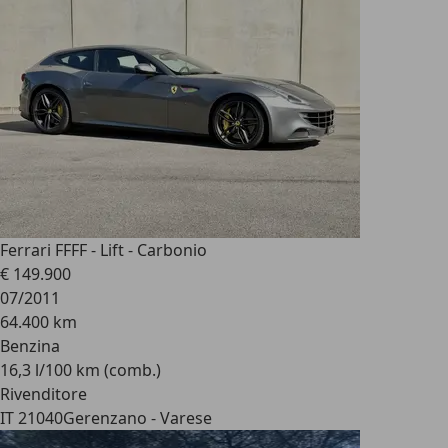
Ferrari FF
FF - Lift - Carbonio
€ 149.900
07/2011
64.400 km
Benzina
16,3 l/100 km (comb.)
Rivenditore
IT 21040
Gerenzano - Varese