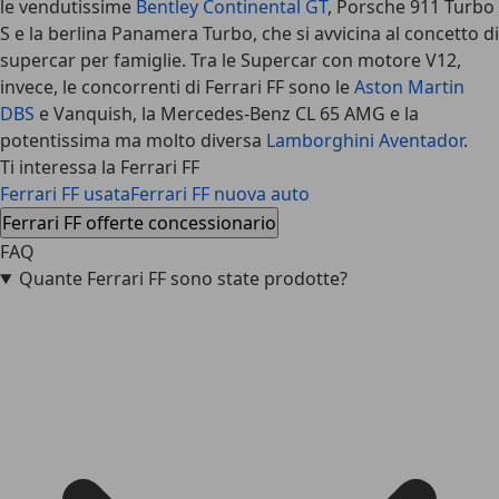
le vendutissime
Bentley Continental GT
, Porsche 911 Turbo
S e la berlina Panamera Turbo, che si avvicina al concetto di
supercar per famiglie. Tra le Supercar con motore V12,
invece, le concorrenti di Ferrari FF sono le
Aston Martin
DBS
e Vanquish, la Mercedes-Benz CL 65 AMG e la
potentissima ma molto diversa
Lamborghini Aventador
.
Ti interessa la Ferrari FF
Ferrari FF usata
Ferrari FF nuova auto
Ferrari FF offerte concessionario
FAQ
Quante Ferrari FF sono state prodotte?