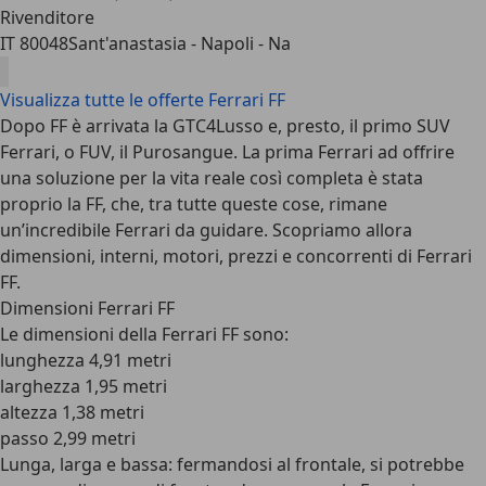
Rivenditore
IT 80048
Sant'anastasia - Napoli - Na
Visualizza tutte le offerte Ferrari FF
Dopo FF è arrivata la GTC4Lusso e, presto, il primo SUV
Ferrari, o FUV, il Purosangue. La prima Ferrari ad offrire
una soluzione per la vita reale così completa è stata
proprio la FF, che, tra tutte queste cose, rimane
un’incredibile Ferrari da guidare. Scopriamo allora
dimensioni, interni, motori, prezzi e concorrenti di Ferrari
FF.
Dimensioni Ferrari FF
Le dimensioni della Ferrari FF sono:
lunghezza 4,91 metri
larghezza 1,95 metri
altezza 1,38 metri
passo 2,99 metri
Lunga, larga e bassa: fermandosi al frontale, si potrebbe