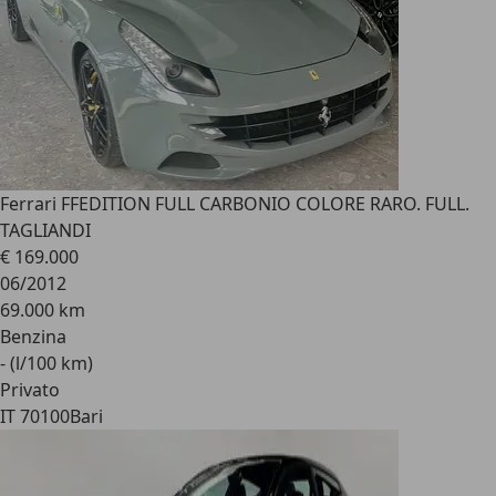
Ferrari FF
EDITION FULL CARBONIO COLORE RARO. FULL.
TAGLIANDI
€ 169.000
06/2012
69.000 km
Benzina
- (l/100 km)
Privato
IT 70100
Bari