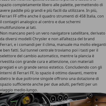
spazio completamente libero alle palette, permettendo di
avere paddle più grandi e più facili da utilizzare. In più,
Ferrari FF offre anche il quadro strumenti di 458 Italia, con
il contagiri analogico al centro e due schermi
multifunzione ai lati.
Non mancano però un vero navigatore satellitare, derivato
da diversi modelli Chrysler e non all’altezza del brand
Ferrari, e i comandi per il clima, manuale ma molto eleganti
e ben fatti. Sul tunnel centrale troviamo poi i tasti per il
selettore del cambio automatico, mentre la plancia è
rivestita con grande cura e attenzione, con materiali
pregiati e un grande senso estetico. Concludendo con gli
interni di Ferrari FF, lo spazio è ottimo davanti, mentre
dietro le due poltrone singole offrono una dotazione di
spazio sufficiente anche per due adulti, perfetti per un
viaggio medio-lungo.