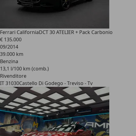
Ferrari California
DCT 30 ATELIER + Pack Carbonio
€ 135.000
09/2014
39.000 km
Benzina
13,1 l/100 km (comb.)
Rivenditore
IT 31030
Castello Di Godego - Treviso - Tv