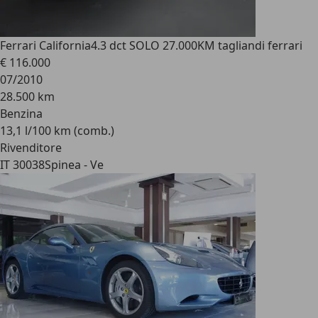
Ferrari California
4.3 dct SOLO 27.000KM tagliandi ferrari
€ 116.000
07/2010
28.500 km
Benzina
13,1 l/100 km (comb.)
Rivenditore
IT 30038
Spinea - Ve