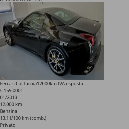
Ferrari California
12000km IVA esposta
€ 159.000
1
01/2013
12.000 km
Benzina
13,1 l/100 km (comb.)
Privato