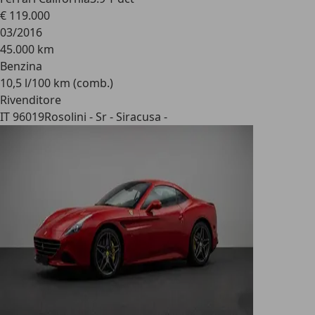
€ 119.000
03/2016
45.000 km
Benzina
10,5 l/100 km (comb.)
Rivenditore
IT 96019
Rosolini - Sr - Siracusa -