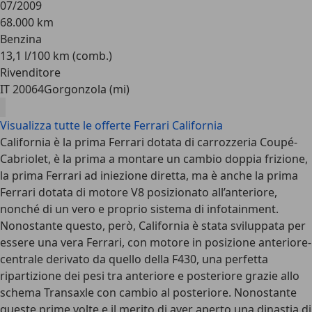
07/2009
68.000 km
Benzina
13,1 l/100 km (comb.)
Rivenditore
IT 20064
Gorgonzola (mi)
Visualizza tutte le offerte Ferrari California
California è la prima Ferrari dotata di carrozzeria Coupé-
Cabriolet, è la prima a montare un cambio doppia frizione,
la prima Ferrari ad iniezione diretta, ma è anche la prima
Ferrari dotata di motore V8 posizionato all’anteriore,
nonché di un vero e proprio sistema di infotainment.
Nonostante questo, però, California è stata sviluppata per
essere una vera Ferrari, con motore in posizione anteriore-
centrale derivato da quello della F430, una perfetta
ripartizione dei pesi tra anteriore e posteriore grazie allo
schema Transaxle con cambio al posteriore. Nonostante
queste prime volte e il merito di aver aperto una dinastia di