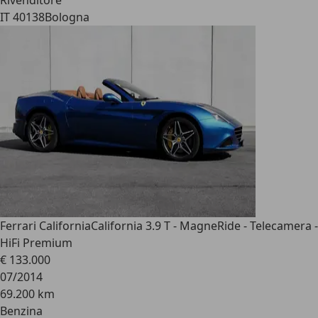
Rivenditore
IT 40138
Bologna
Ferrari California
California 3.9 T - MagneRide - Telecamera -
HiFi Premium
€ 133.000
07/2014
69.200 km
Benzina