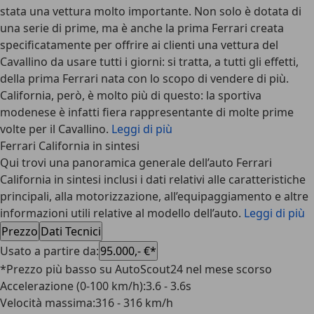
stata una vettura molto importante. Non solo è dotata di
una serie di prime, ma è anche la prima Ferrari creata
specificatamente per offrire ai clienti una vettura del
Cavallino da usare tutti i giorni: si tratta, a tutti gli effetti,
della prima Ferrari nata con lo scopo di vendere di più.
California, però, è molto più di questo: la sportiva
modenese è infatti fiera rappresentante di molte prime
volte per il Cavallino.
Leggi di più
Ferrari California in sintesi
Qui trovi una panoramica generale dell’auto Ferrari
California in sintesi inclusi i dati relativi alle caratteristiche
principali, alla motorizzazione, all’equipaggiamento e altre
informazioni utili relative al modello dell’auto.
Leggi di più
Prezzo
Dati Tecnici
Usato a partire da
:
95.000,- €*
*Prezzo più basso su AutoScout24 nel mese scorso
Accelerazione (0-100 km/h)
:
3.6 - 3.6s
Velocità massima
:
316 - 316 km/h