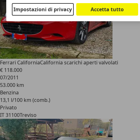
Impostazioni di privacy
Accetta tutto
Ferrari California
California scarichi aperti valvolati
€ 118.000
07/2011
53.000 km
Benzina
13,1 l/100 km (comb.)
Privato
IT 31100
Treviso