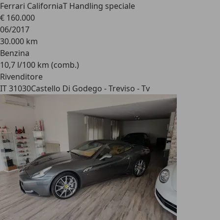
Ferrari California
T Handling speciale
€ 160.000
06/2017
30.000 km
Benzina
10,7 l/100 km (comb.)
Rivenditore
IT 31030
Castello Di Godego - Treviso - Tv