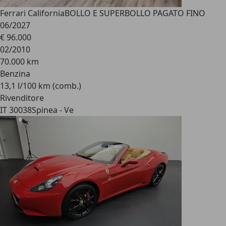
Ferrari California
BOLLO E SUPERBOLLO PAGATO FINO
06/2027
€ 96.000
02/2010
70.000 km
Benzina
13,1 l/100 km (comb.)
Rivenditore
IT 30038
Spinea - Ve