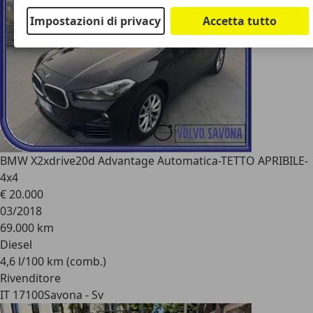
Impostazioni di privacy
Accetta tutto
BMW X2
xdrive20d Advantage Automatica-TETTO APRIBILE-
4x4
€ 20.000
03/2018
69.000 km
Diesel
4,6 l/100 km (comb.)
Rivenditore
IT 17100
Savona - Sv