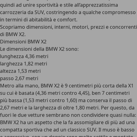
quindi ad unire sportività e stile all’apprezzatissima
carrozzeria da SUV, costringendo a qualche compromesso
in termini di abitabilità e comfort.
Scopriamo dimensioni, interni, motori, prezzi e concorrenti
di BMW X2.
Dimensioni BMW X2
Le
dimensioni della BMW X2
sono:
lunghezza 4,36 metri
larghezza 1,82 metri
altezza 1,53 metri
passo 2,67 metri
Metro alla mano, BMW X2 è 9 centimetri più corta della X1
su cui è basata (4,36 metri contro 4,45), ben 7 centimetri
più bassa (1,53 metri contro 1,60) ma conserva il passo di
2,67 metri e la larghezza di oltre 1,80 metri. Per questo, da
fuori le due vetture sembrano non condividere quasi nulla:
BMW X2 ha un aspetto che la fa assomigliare di più ad una
compatta sportiva che ad un classico SUV. Il muso è basso