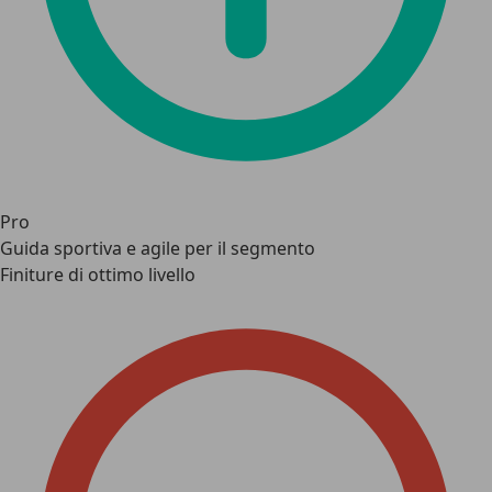
Pro
Guida sportiva e agile per il segmento
Finiture di ottimo livello