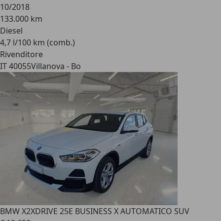
10/2018
133.000 km
Diesel
4,7 l/100 km (comb.)
Rivenditore
IT 40055
Villanova - Bo
BMW X2
XDRIVE 25E BUSINESS X AUTOMATICO SUV