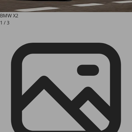
BMW X2
1
/
3