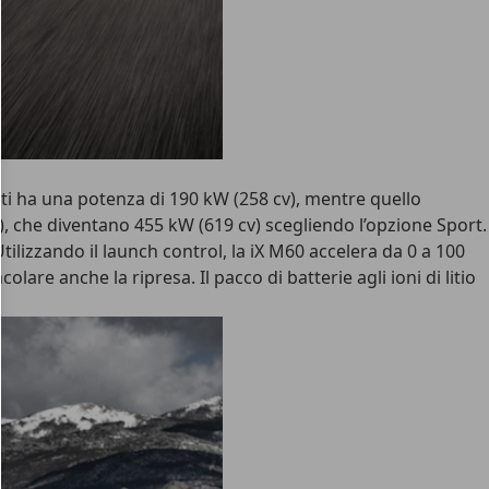
anti ha una potenza di 190 kW (258 cv), mentre quello
, che diventano 455 kW (619 cv) scegliendo l’opzione Sport.
ilizzando il launch control, la iX M60 accelera da 0 a 100
are anche la ripresa. Il pacco di batterie agli ioni di litio