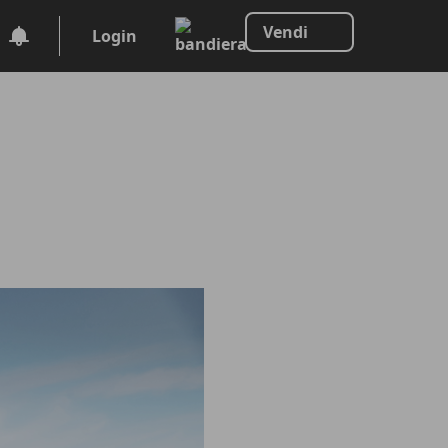
Vendi
Login