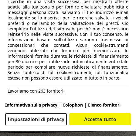
ricerche in una visita successiva, per mostrarti offerte
adatte alla tua zona o per fornire e valutare pubblicità e
messaggi personalizzati. Salviamo il tuo indirizzo e-mail
localmente se lo inserisci per le ricerche salvate, i veicoli
preferiti o nell'ambito della valutazione dei prezzi. Ciò
semplifica l'utilizzo del sito web, poiché non è necessario
reinserirlo nelle visite successive. Con il tuo consenso, le
informazioni basate sull'utilizzo saranno trasmesse ai
concessionari che contatti. Alcuni cookie/strumenti
vengono utilizzati dai fornitori per memorizzare le
informazioni fornite durante le richieste di finanziamento
per 30 giorni e per riutilizzarle automaticamente entro tale
periodo per compilare nuove richieste di finanziamento.
Senza l'utilizzo di tali cookie/strumenti, tali funzionalità
estese non possono essere utilizzate in tutto o in parte.
Lavoriamo con 263 fornitori.
|
|
Informativa sulla privacy
Colophon
Elenco fornitori
Impostazioni di privacy
Accetta tutto