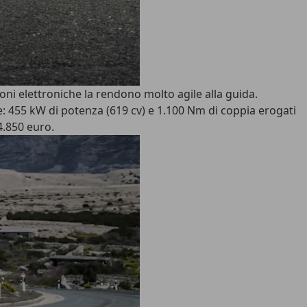
ioni elettroniche la rendono molto agile alla guida.
ce: 455 kW di potenza (619 cv) e 1.100 Nm di coppia erogati
4.850 euro.