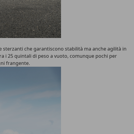
te sterzanti che garantiscono stabilità ma anche agilità in
era i 25 quintali di peso a vuoto, comunque pochi per
gni frangente.