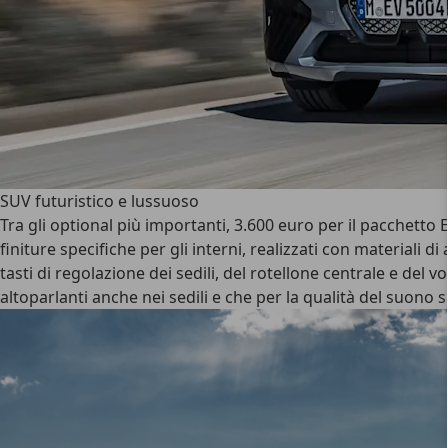
SUV futuristico e lussuoso
Tra gli optional più importanti, 3.600 euro per il pacchett
finiture specifiche per gli interni, realizzati con materiali d
tasti di regolazione dei sedili, del rotellone centrale e de
altoparlanti anche nei sedili e che per la qualità del suono si