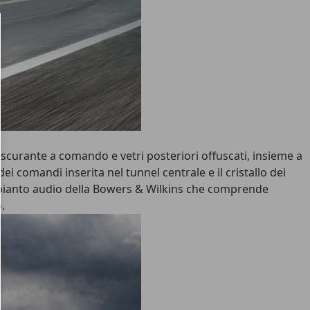
oscurante a comando e vetri posteriori offuscati, insieme a
 dei comandi inserita nel tunnel centrale e il cristallo dei
’impianto audio della Bowers & Wilkins che comprende
.