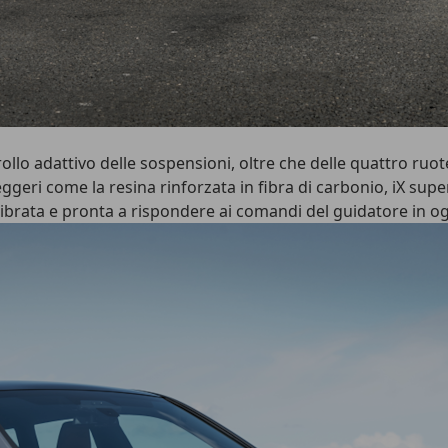
rollo adattivo delle sospensioni, oltre che delle quattro ruo
ggeri come la resina rinforzata in fibra di carbonio, iX sup
librata e pronta a rispondere ai comandi del guidatore in o