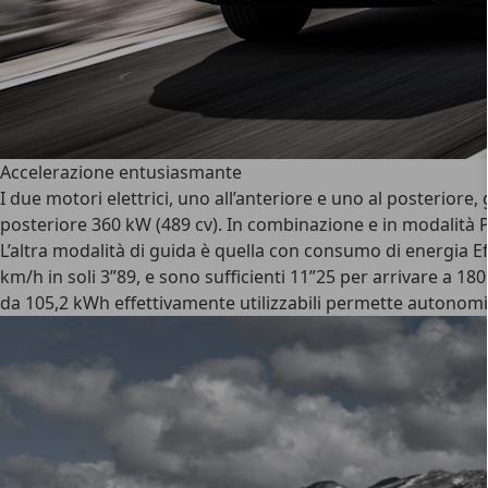
Accelerazione entusiasmante
I due motori elettrici, uno all’anteriore e uno al posteriore
posteriore 360 kW (489 cv). In combinazione e in modalità P
L’altra modalità di guida è quella con consumo di energia Ef
km/h in soli 3”89, e sono sufficienti 11”25 per arrivare a 180
da 105,2 kWh effettivamente utilizzabili permette autonomie