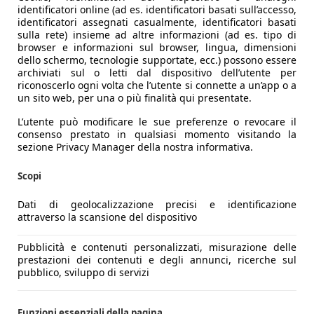
identificatori online (ad es. identificatori basati sull’accesso,
identificatori assegnati casualmente, identificatori basati
sulla rete) insieme ad altre informazioni (ad es. tipo di
browser e informazioni sul browser, lingua, dimensioni
dello schermo, tecnologie supportate, ecc.) possono essere
archiviati sul o letti dal dispositivo dell’utente per
riconoscerlo ogni volta che l’utente si connette a un’app o a
un sito web, per una o più finalità qui presentate.
L’utente può modificare le sue preferenze o revocare il
consenso prestato in qualsiasi momento visitando la
sezione Privacy Manager della nostra informativa.
Scopi
Dati di geolocalizzazione precisi e identificazione
attraverso la scansione del dispositivo
Pubblicità e contenuti personalizzati, misurazione delle
prestazioni dei contenuti e degli annunci, ricerche sul
pubblico, sviluppo di servizi
Funzioni essenziali della pagina