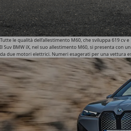
Tutte le qualità dell’allestimento M60, che sviluppa 619 cv 
Il Suv BMW iX, nel suo allestimento M60, si presenta con un 
da due motori elettrici. Numeri esagerati per una vettura 