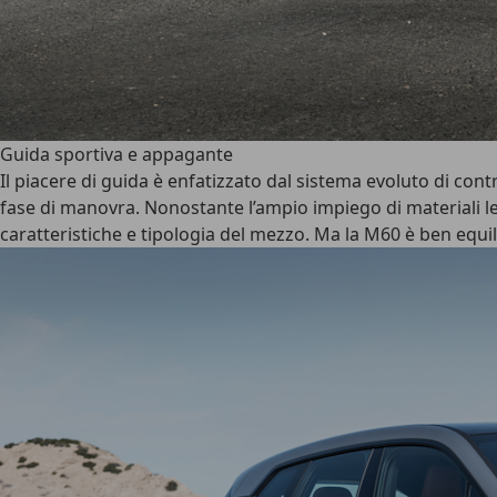
Guida sportiva e appagante
Il piacere di guida è enfatizzato dal sistema evoluto di cont
fase di manovra. Nonostante l’ampio impiego di materiali le
caratteristiche e tipologia del mezzo. Ma la M60 è ben equi