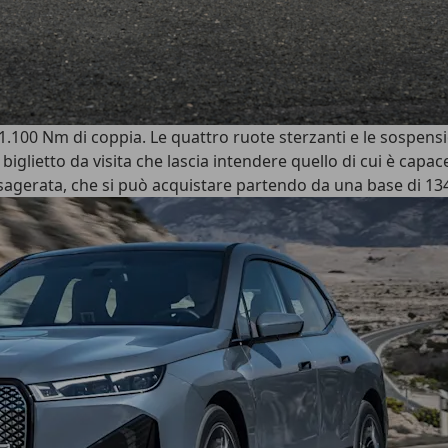
e 1.100 Nm di coppia. Le quattro ruote sterzanti e le sospens
biglietto da visita che lascia intendere quello di cui è capa
esagerata, che si può acquistare partendo da una base di 13