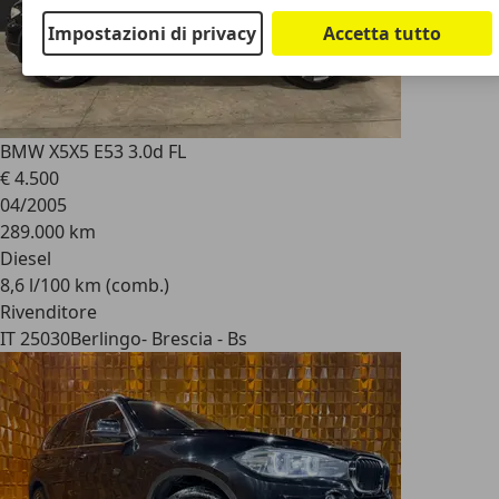
Impostazioni di privacy
Accetta tutto
BMW X5
X5 E53 3.0d FL
€ 4.500
04/2005
289.000 km
Diesel
8,6 l/100 km (comb.)
Rivenditore
IT 25030
Berlingo- Brescia - Bs