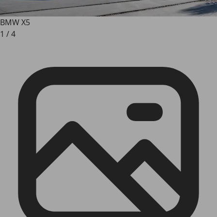
BMW X5
1
/
4