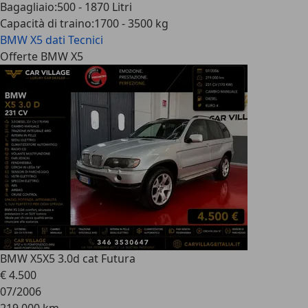
Bagagliaio
:
500 - 1870 Litri
Capacità di traino
:
1700 - 3500 kg
BMW X5
dati Tecnici
Offerte BMW X5
BMW X5
X5 3.0d cat Futura
€ 4.500
07/2006