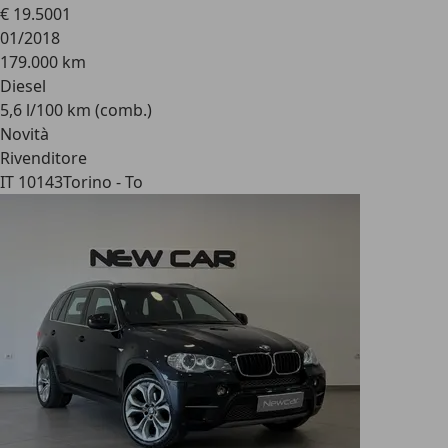
€ 19.500
1
01/2018
179.000 km
Diesel
5,6 l/100 km (comb.)
Novità
Rivenditore
IT 10143
Torino - To