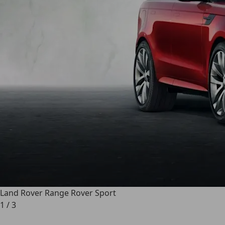
Land Rover Range Rover Sport
1
/
3