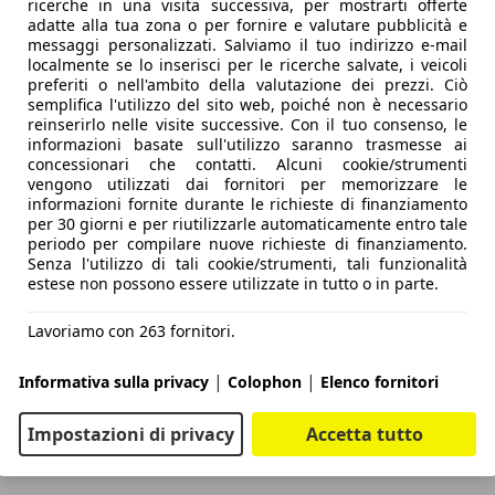
ricerche in una visita successiva, per mostrarti offerte
adatte alla tua zona o per fornire e valutare pubblicità e
messaggi personalizzati. Salviamo il tuo indirizzo e-mail
localmente se lo inserisci per le ricerche salvate, i veicoli
preferiti o nell'ambito della valutazione dei prezzi. Ciò
semplifica l'utilizzo del sito web, poiché non è necessario
reinserirlo nelle visite successive. Con il tuo consenso, le
informazioni basate sull'utilizzo saranno trasmesse ai
concessionari che contatti. Alcuni cookie/strumenti
vengono utilizzati dai fornitori per memorizzare le
informazioni fornite durante le richieste di finanziamento
per 30 giorni e per riutilizzarle automaticamente entro tale
periodo per compilare nuove richieste di finanziamento.
Senza l'utilizzo di tali cookie/strumenti, tali funzionalità
estese non possono essere utilizzate in tutto o in parte.
Lavoriamo con 263 fornitori.
|
|
Informativa sulla privacy
Colophon
Elenco fornitori
Impostazioni di privacy
Accetta tutto