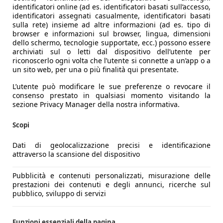
identificatori online (ad es. identificatori basati sull’accesso,
identificatori assegnati casualmente, identificatori basati
sulla rete) insieme ad altre informazioni (ad es. tipo di
browser e informazioni sul browser, lingua, dimensioni
dello schermo, tecnologie supportate, ecc.) possono essere
archiviati sul o letti dal dispositivo dell’utente per
riconoscerlo ogni volta che l’utente si connette a un’app o a
un sito web, per una o più finalità qui presentate.
L’utente può modificare le sue preferenze o revocare il
consenso prestato in qualsiasi momento visitando la
sezione Privacy Manager della nostra informativa.
Scopi
Dati di geolocalizzazione precisi e identificazione
attraverso la scansione del dispositivo
Pubblicità e contenuti personalizzati, misurazione delle
prestazioni dei contenuti e degli annunci, ricerche sul
pubblico, sviluppo di servizi
Funzioni essenziali della pagina