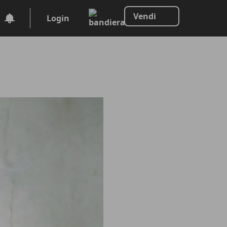
Vendi
Login