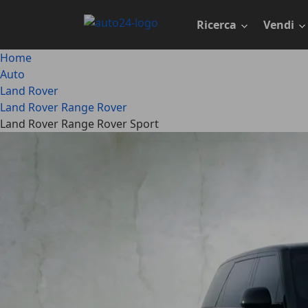
Passa
al
Ricerca
Vendi
contenuto
principale
Home
Auto
Land Rover
Land Rover Range Rover
Land Rover Range Rover Sport