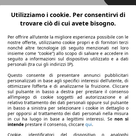
Utilizziamo i cookie. Per consentirvi di
trovare ciò di cui avete bisogno.
Per offrire all’utente la migliore esperienza possibile con le
nostre offerte, utilizziamo cookie propri e di fornitori terzi
nonché altre tecnologie (di seguito menzionati nel loro
insieme come “cookie”) allo scopo di salvare e accedere in
seguito a informazioni sul dispositivo utilizzato e a dati
personali (tra cui gli indirizzi IP).
Questo consente di presentare annunci pubblicitari
personalizzati in base agli specifici interessi dell’utente, di
ottimizzare l’offerta e di analizzarne la fruizione. Cliccare
sul pulsante in basso a destra per prestare il consenso
all’impiego di cookie soggetti ad autorizzazione e al
relativo trattamento dei dati personali oppure sul pulsante
in basso a sinistra per selezionare i cookie in dettaglio o
per opporsi al trattamento dei dati personali nella misura
in cui ha luogo in base a legittimi interessi. Se
non si
intende
prestare il consenso, cliccare
qui
.
Cookie, identificatori del dispositivo o analoghi