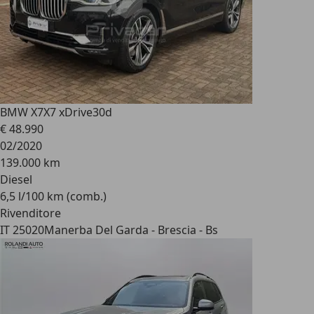
BMW X7
X7 xDrive30d
€ 48.990
02/2020
139.000 km
Diesel
6,5 l/100 km (comb.)
Rivenditore
IT 25020
Manerba Del Garda - Brescia - Bs