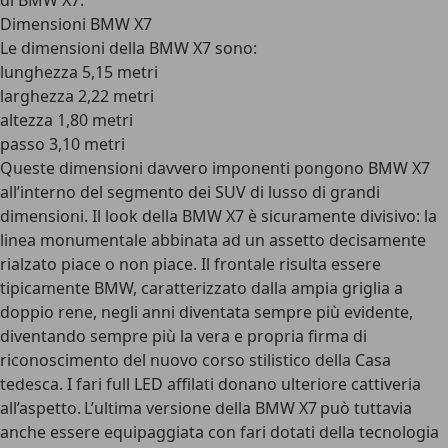
di BMW X7.
Dimensioni BMW X7
Le dimensioni della BMW X7 sono:
lunghezza 5,15 metri
larghezza 2,22 metri
altezza 1,80 metri
passo 3,10 metri
Queste dimensioni davvero imponenti pongono BMW X7
all’interno del segmento dei SUV di lusso di grandi
dimensioni. Il look della BMW X7 è sicuramente divisivo: la
linea monumentale abbinata ad un assetto decisamente
rialzato piace o non piace. Il frontale risulta essere
tipicamente BMW, caratterizzato dalla ampia griglia a
doppio rene, negli anni diventata sempre più evidente,
diventando sempre più la vera e propria firma di
riconoscimento del nuovo corso stilistico della Casa
tedesca. I fari full LED affilati donano ulteriore cattiveria
all’aspetto. L’ultima versione della BMW X7 può tuttavia
anche essere equipaggiata con fari dotati della tecnologia