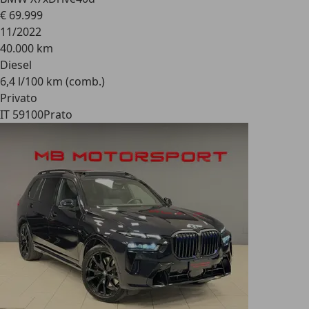
€ 69.999
11/2022
40.000 km
Diesel
6,4 l/100 km (comb.)
Privato
IT 59100
Prato