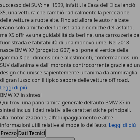
successo dei SUV: nel 1999, infatti, la Casa dell’Elica lanciò
X5, una vettura che cambiò radicalmente la percezione
delle vetture a ruote alte. Fino ad allora le auto rialzate
erano solo amiche dei fuoristrada e nemiche dell’asfalto,
ma X5 offriva una guidabilità da berlina, una carrozzeria da
fuoristrada e l’abitabilità di una monovolume. Nel 2018
nasce BMW X7 (progetto G07) e si pone al vertice della
gamma X per dimensioni e allestimenti, confermandosi un
SUV dall’anima e dall’impronta controcorrente grazie ad un
design che unisce sapientemente un’anima da ammiraglia
di gran lusso con il tipico sapore delle vetture off road.
Leggi di più
BMW X7 in sintesi
Qui trovi una panoramica generale dell’auto BMW X7 in
sintesi inclusi i dati relativi alle caratteristiche principali,
alla motorizzazione, all’equipaggiamento e altre
informazioni utili relative al modello dell’auto.
Leggi di più
Prezzo
Dati Tecnici