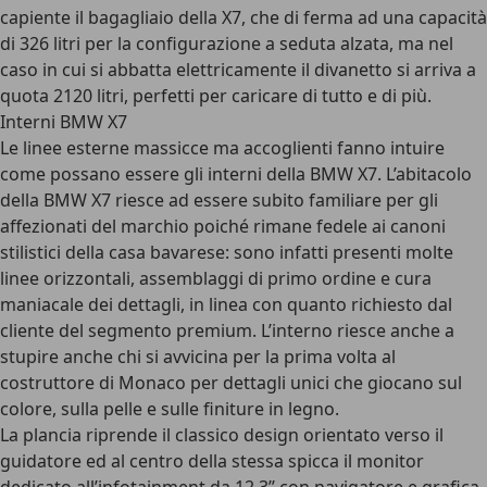
capiente il bagagliaio della X7, che di ferma ad una capacità
di 326 litri per la configurazione a seduta alzata, ma nel
caso in cui si abbatta elettricamente il divanetto si arriva a
quota 2120 litri, perfetti per caricare di tutto e di più.
Interni BMW X7
Le linee esterne massicce ma accoglienti fanno intuire
come possano essere gli interni della BMW X7. L’abitacolo
della BMW X7 riesce ad essere subito familiare per gli
affezionati del marchio poiché rimane fedele ai canoni
stilistici della casa bavarese: sono infatti presenti molte
linee orizzontali, assemblaggi di primo ordine e cura
maniacale dei dettagli, in linea con quanto richiesto dal
cliente del segmento premium. L’interno riesce anche a
stupire anche chi si avvicina per la prima volta al
costruttore di Monaco per dettagli unici che giocano sul
colore, sulla pelle e sulle finiture in legno.
La plancia riprende il classico design orientato verso il
guidatore ed al centro della stessa spicca il monitor