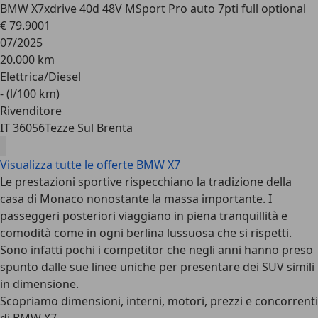
BMW X7
xdrive 40d 48V MSport Pro auto 7pti full optional
€ 79.900
1
07/2025
20.000 km
Elettrica/Diesel
- (l/100 km)
Rivenditore
IT 36056
Tezze Sul Brenta
Visualizza tutte le offerte BMW X7
Le prestazioni sportive rispecchiano la tradizione della
casa di Monaco nonostante la massa importante. I
passeggeri posteriori viaggiano in piena tranquillità e
comodità come in ogni berlina lussuosa che si rispetti.
Sono infatti pochi i competitor che negli anni hanno preso
spunto dalle sue linee uniche per presentare dei SUV simili
in dimensione.
Scopriamo dimensioni, interni, motori, prezzi e concorrenti