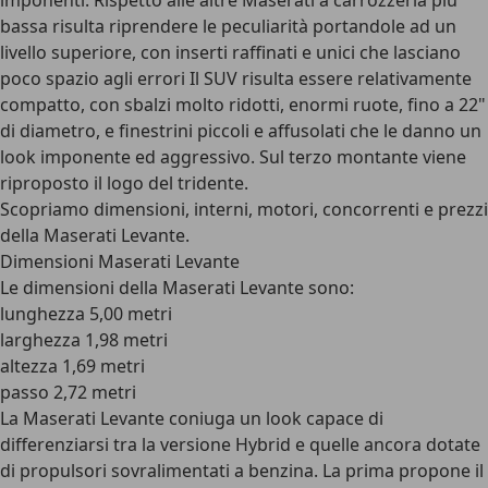
imponenti. Rispetto alle altre Maserati a carrozzeria più
bassa risulta riprendere le peculiarità portandole ad un
livello superiore, con inserti raffinati e unici che lasciano
poco spazio agli errori Il SUV risulta essere relativamente
compatto, con sbalzi molto ridotti, enormi ruote, fino a 22"
di diametro, e finestrini piccoli e affusolati che le danno un
look imponente ed aggressivo. Sul terzo montante viene
riproposto il logo del tridente.
Scopriamo dimensioni, interni, motori, concorrenti e prezzi
della Maserati Levante.
Dimensioni Maserati Levante
Le dimensioni della Maserati Levante sono:
lunghezza 5,00 metri
larghezza 1,98 metri
altezza 1,69 metri
passo 2,72 metri
La Maserati Levante coniuga un look capace di
differenziarsi tra la versione Hybrid e quelle ancora dotate
di propulsori sovralimentati a benzina. La prima propone il