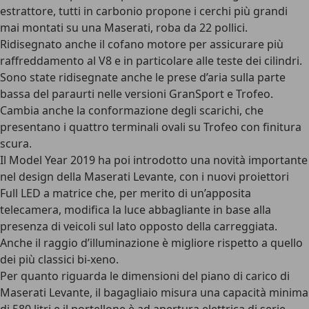
estrattore, tutti in carbonio propone i cerchi più grandi
mai montati su una Maserati, roba da 22 pollici.
Ridisegnato anche il cofano motore per assicurare più
raffreddamento al V8 e in particolare alle teste dei cilindri.
Sono state ridisegnate anche le prese d’aria sulla parte
bassa del paraurti nelle versioni GranSport e Trofeo.
Cambia anche la conformazione degli scarichi, che
presentano i quattro terminali ovali su Trofeo con finitura
scura.
Il Model Year 2019 ha poi introdotto una novità importante
nel design della Maserati Levante, con i nuovi proiettori
Full LED a matrice che, per merito di un’apposita
telecamera, modifica la luce abbagliante in base alla
presenza di veicoli sul lato opposto della carreggiata.
Anche il raggio d’illuminazione è migliore rispetto a quello
dei più classici bi-xeno.
Per quanto riguarda le dimensioni del piano di carico di
Maserati Levante, il bagagliaio misura una capacità minima