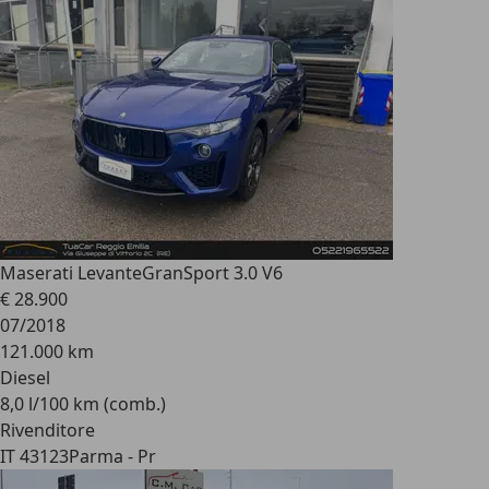
Maserati Levante
GranSport 3.0 V6
€ 28.900
07/2018
121.000 km
Diesel
8,0 l/100 km (comb.)
Rivenditore
IT 43123
Parma - Pr