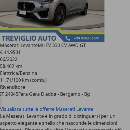
Maserati Levante
MHEV 330 CV AWD GT
€ 44.950
1
06/2022
58.402 km
Elettrica/Benzina
11,7 l/100 km (comb.)
Rivenditore
IT 24045
Fara Gera D'adda - Bergamo - Bg
Visualizza tutte le offerte Maserati Levante
La Maserati Levante è in grado di distinguersi per un
aspetto elegante e snello che nasconde le dimensioni