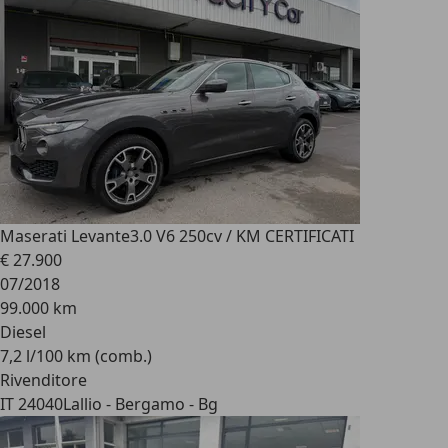
Maserati Levante
3.0 V6 250cv / KM CERTIFICATI
€ 27.900
07/2018
99.000 km
Diesel
7,2 l/100 km (comb.)
Rivenditore
IT 24040
Lallio - Bergamo - Bg