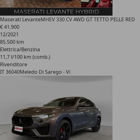
Maserati Levante
MHEV 330 CV AWD GT TETTO PELLE RED
€ 41.900
12/2021
85.500 km
Elettrica/Benzina
11,7 l/100 km (comb.)
Rivenditore
IT 36040
Meledo Di Sarego - Vi