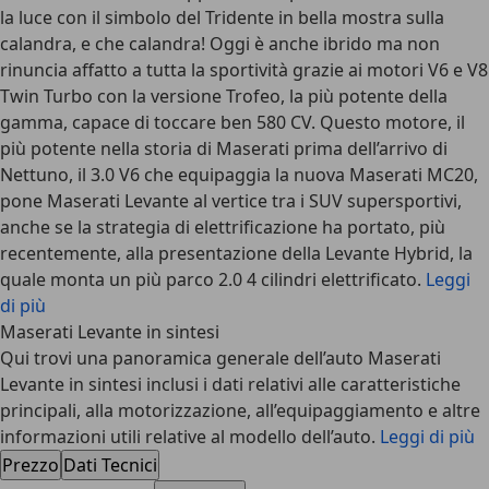
la luce con il simbolo del Tridente in bella mostra sulla
calandra, e che calandra! Oggi è anche ibrido ma non
rinuncia affatto a tutta la sportività grazie ai motori V6 e V8
Twin Turbo con la versione Trofeo, la più potente della
gamma, capace di toccare ben 580 CV. Questo motore, il
più potente nella storia di Maserati prima dell’arrivo di
Nettuno, il 3.0 V6 che equipaggia la nuova Maserati MC20,
pone Maserati Levante al vertice tra i SUV supersportivi,
anche se la strategia di elettrificazione ha portato, più
recentemente, alla presentazione della Levante Hybrid, la
quale monta un più parco 2.0 4 cilindri elettrificato.
Leggi
di più
Maserati Levante in sintesi
Qui trovi una panoramica generale dell’auto Maserati
Levante in sintesi inclusi i dati relativi alle caratteristiche
principali, alla motorizzazione, all’equipaggiamento e altre
informazioni utili relative al modello dell’auto.
Leggi di più
Prezzo
Dati Tecnici