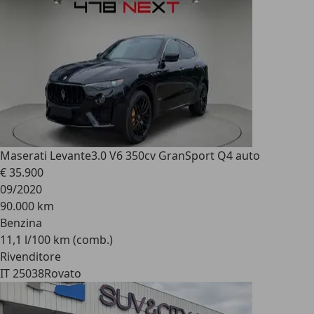
Maserati Levante
3.0 V6 350cv GranSport Q4 auto
€ 35.900
09/2020
90.000 km
Benzina
11,1 l/100 km (comb.)
Rivenditore
IT 25038
Rovato