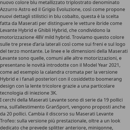
nuovo colore blu metallizzato triplostrato denominato
Azzurro Astro ed il Grigio Evoluzione, così come propone
nuovi dettagli stilistici in blu cobalto, questa è la scelta
fatta da Maserati per distinguere le vetture ibride come
Levante Hybrid e Ghibli Hybrid, che condividono la
motorizzazione 48V mild hybrid. Troviamo questo colore
sulle tre prese d’aria laterali così come sui freni e sul logo
del terzo montante. Le linee e le dimensioni della Maserati
Levante sono quelle, comuni alle altre motorizzazioni, e
presentano le novità introdotte con il Model Year 2021,
come ad esempio la calandra cromata per la versione
Hybrid e i fanali posteriori con il cosiddetto boomerang
design con la lente tricolore grazie a una particolare
tecnologia di iniezione 3K.
I cerchi della Maserati Levante sono di serie da 19 pollici
ma, sull’allestimento GranSport, vengono proposti anche
da 20 pollici. Cambia il discorso su Maserati Levante
Trofeo: sulla versione più prestazionale, oltre a un look
dedicato che prevede splitter anteriore, minigonne,