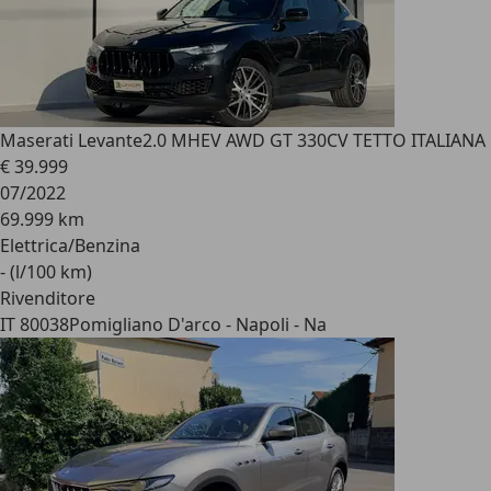
Maserati Levante
2.0 MHEV AWD GT 330CV TETTO ITALIANA
€ 39.999
07/2022
69.999 km
Elettrica/Benzina
- (l/100 km)
Rivenditore
IT 80038
Pomigliano D'arco - Napoli - Na