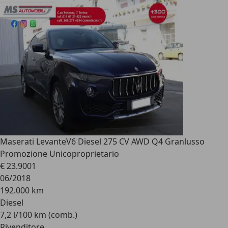
Maserati Levante
V6 Diesel 275 CV AWD Q4 Granlusso
Promozione Unicoproprietario
€ 23.900
1
06/2018
192.000 km
Diesel
7,2 l/100 km (comb.)
Rivenditore