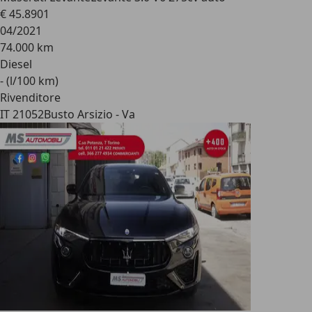
€ 45.890
1
04/2021
74.000 km
Diesel
- (l/100 km)
Rivenditore
IT 21052
Busto Arsizio - Va