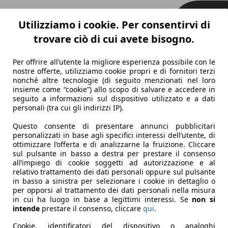
Utilizziamo i cookie. Per consentirvi di
trovare ciò di cui avete bisogno.
Per offrire all’utente la migliore esperienza possibile con le
nostre offerte, utilizziamo cookie propri e di fornitori terzi
nonché altre tecnologie (di seguito menzionati nel loro
insieme come “cookie”) allo scopo di salvare e accedere in
seguito a informazioni sul dispositivo utilizzato e a dati
personali (tra cui gli indirizzi IP).
Questo consente di presentare annunci pubblicitari
personalizzati in base agli specifici interessi dell’utente, di
ottimizzare l’offerta e di analizzarne la fruizione. Cliccare
sul pulsante in basso a destra per prestare il consenso
all’impiego di cookie soggetti ad autorizzazione e al
relativo trattamento dei dati personali oppure sul pulsante
in basso a sinistra per selezionare i cookie in dettaglio o
per opporsi al trattamento dei dati personali nella misura
in cui ha luogo in base a legittimi interessi. Se
non si
intende
prestare il consenso, cliccare
qui
.
Cookie, identificatori del dispositivo o analoghi