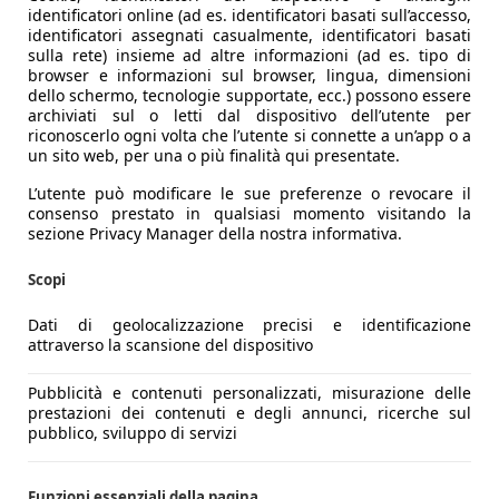
identificatori online (ad es. identificatori basati sull’accesso,
identificatori assegnati casualmente, identificatori basati
sulla rete) insieme ad altre informazioni (ad es. tipo di
browser e informazioni sul browser, lingua, dimensioni
dello schermo, tecnologie supportate, ecc.) possono essere
archiviati sul o letti dal dispositivo dell’utente per
riconoscerlo ogni volta che l’utente si connette a un’app o a
un sito web, per una o più finalità qui presentate.
L’utente può modificare le sue preferenze o revocare il
consenso prestato in qualsiasi momento visitando la
sezione Privacy Manager della nostra informativa.
Scopi
Dati di geolocalizzazione precisi e identificazione
attraverso la scansione del dispositivo
Pubblicità e contenuti personalizzati, misurazione delle
prestazioni dei contenuti e degli annunci, ricerche sul
pubblico, sviluppo di servizi
Funzioni essenziali della pagina