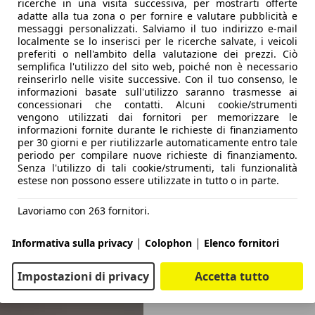
ricerche in una visita successiva, per mostrarti offerte
adatte alla tua zona o per fornire e valutare pubblicità e
messaggi personalizzati. Salviamo il tuo indirizzo e-mail
localmente se lo inserisci per le ricerche salvate, i veicoli
preferiti o nell'ambito della valutazione dei prezzi. Ciò
semplifica l'utilizzo del sito web, poiché non è necessario
reinserirlo nelle visite successive. Con il tuo consenso, le
informazioni basate sull'utilizzo saranno trasmesse ai
concessionari che contatti. Alcuni cookie/strumenti
vengono utilizzati dai fornitori per memorizzare le
informazioni fornite durante le richieste di finanziamento
per 30 giorni e per riutilizzarle automaticamente entro tale
periodo per compilare nuove richieste di finanziamento.
Senza l'utilizzo di tali cookie/strumenti, tali funzionalità
estese non possono essere utilizzate in tutto o in parte.
Lavoriamo con 263 fornitori.
|
|
Informativa sulla privacy
Colophon
Elenco fornitori
Impostazioni di privacy
Accetta tutto