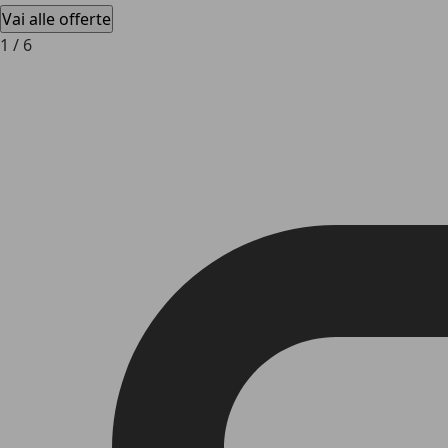
Vai alle offerte
1
/
6