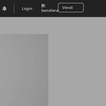
Vendi
Login