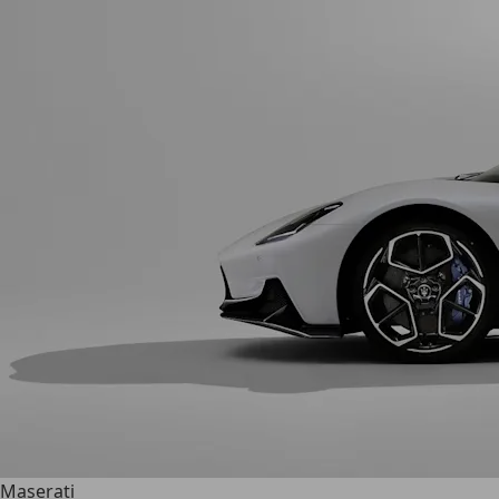
Maserati