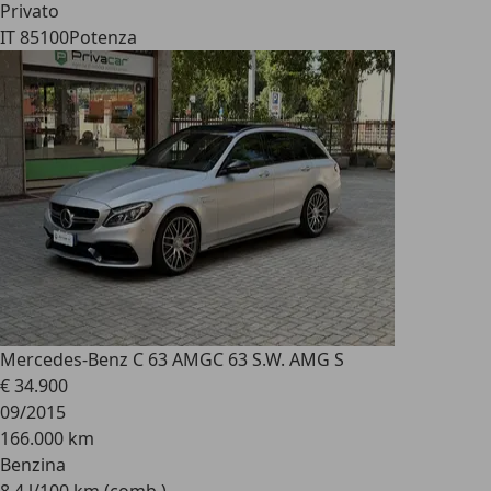
Privato
IT 85100
Potenza
Mercedes-Benz C 63 AMG
C 63 S.W. AMG S
€ 34.900
09/2015
166.000 km
Benzina