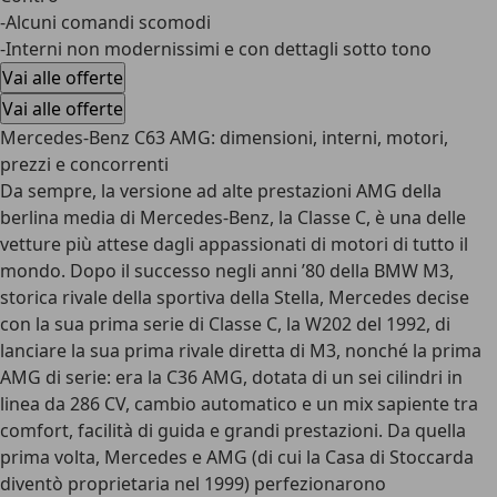
-Alcuni comandi scomodi
-Interni non modernissimi e con dettagli sotto tono
Vai alle offerte
Vai alle offerte
Mercedes-Benz C63 AMG: dimensioni, interni, motori,
prezzi e concorrenti
Da sempre, la versione ad alte prestazioni AMG della
berlina media di Mercedes-Benz, la Classe C, è una delle
vetture più attese dagli appassionati di motori di tutto il
mondo. Dopo il successo negli anni ’80 della BMW M3,
storica rivale della sportiva della Stella, Mercedes decise
con la sua prima serie di Classe C, la W202 del 1992, di
lanciare la sua prima rivale diretta di M3, nonché la prima
AMG di serie: era la C36 AMG, dotata di un sei cilindri in
linea da 286 CV, cambio automatico e un mix sapiente tra
comfort, facilità di guida e grandi prestazioni. Da quella
prima volta, Mercedes e AMG (di cui la Casa di Stoccarda
diventò proprietaria nel 1999) perfezionarono