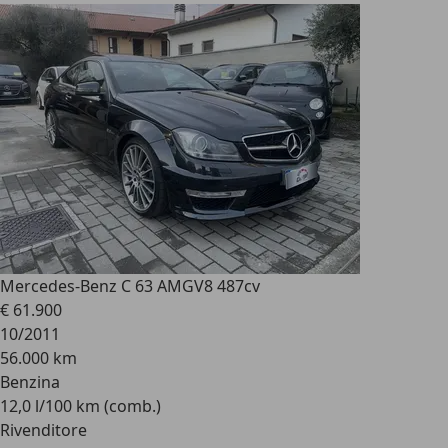
Mercedes-Benz C 63 AMG
V8 487cv
€ 61.900
10/2011
56.000 km
Benzina
12,0 l/100 km (comb.)
Rivenditore