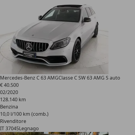
Mercedes-Benz C 63 AMG
Classe C SW 63 AMG S auto
€ 40.500
02/2020
128.140 km
Benzina
10,0 l/100 km (comb.)
Rivenditore
IT 37045
Legnago