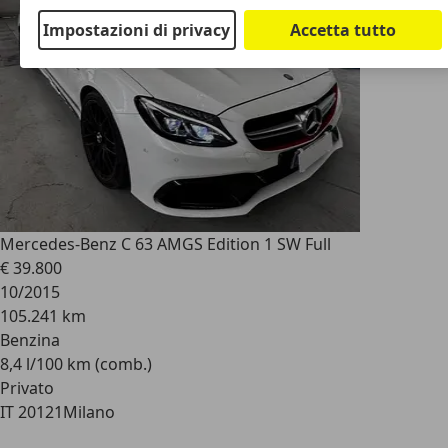
Impostazioni di privacy
Accetta tutto
Mercedes-Benz C 63 AMG
S Edition 1 SW Full
€ 39.800
10/2015
105.241 km
Benzina
8,4 l/100 km (comb.)
Privato
IT 20121
Milano