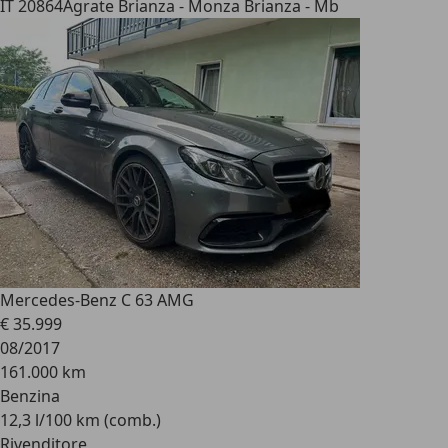
IT 20864
Agrate Brianza - Monza Brianza - Mb
Mercedes-Benz C 63 AMG
€ 35.999
08/2017
161.000 km
Benzina
12,3 l/100 km (comb.)
Rivenditore