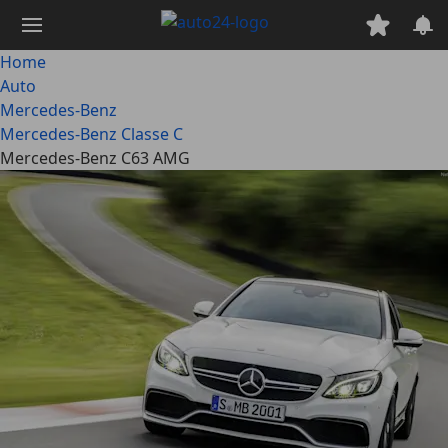
Passa
al
contenuto
Home
principale
Auto
Mercedes-Benz
Mercedes-Benz Classe C
Mercedes-Benz C63 AMG