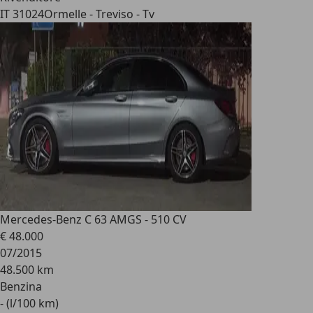
IT 31024
Ormelle - Treviso - Tv
Mercedes-Benz C 63 AMG
S - 510 CV
€ 48.000
07/2015
48.500 km
Benzina
- (l/100 km)