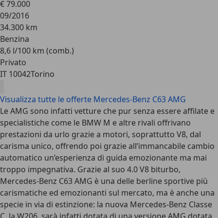
€ 79.000
09/2016
34.300 km
Benzina
8,6 l/100 km (comb.)
Privato
IT 10042
Torino
Visualizza tutte le offerte Mercedes-Benz C63 AMG
Le AMG sono infatti vetture che pur senza essere affilate e
specialistiche come le BMW M e altre rivali offrivano
prestazioni da urlo grazie a motori, soprattutto V8, dal
carisma unico, offrendo poi grazie all’immancabile cambio
automatico un’esperienza di guida emozionante ma mai
troppo impegnativa. Grazie al suo 4.0 V8 biturbo,
Mercedes-Benz C63 AMG è una delle berline sportive più
carismatiche ed emozionanti sul mercato, ma è anche una
specie in via di estinzione: la nuova Mercedes-Benz Classe
C, la W206, sarà infatti dotata di una versione AMG dotata