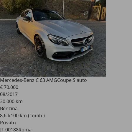
Mercedes-Benz C 63 AMG
Coupe S auto
€ 70.000
08/2017
30.000 km
Benzina
8,6 l/100 km (comb.)
Privato
IT 00188
Roma