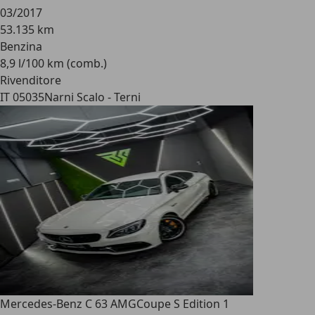
03/2017
53.135 km
Benzina
8,9 l/100 km (comb.)
Rivenditore
IT 05035
Narni Scalo - Terni
Mercedes-Benz C 63 AMG
Coupe S Edition 1