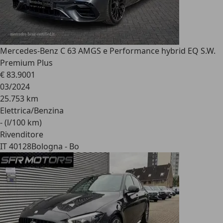
Mercedes-Benz C 63 AMG
S e Performance hybrid EQ S.W.
Premium Plus
€ 83.900
1
03/2024
25.753 km
Elettrica/Benzina
- (l/100 km)
Rivenditore
IT 40128
Bologna - Bo