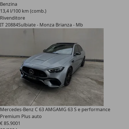
Benzina
13,4 l/100 km (comb.)
Rivenditore
IT 20884
Sulbiate - Monza Brianza - Mb
Mercedes-Benz C 63 AMG
AMG 63 S e performance
Premium Plus auto
€ 85.900
1