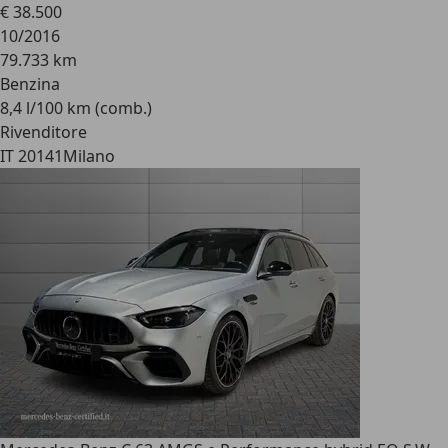
€ 38.500
10/2016
79.733 km
Benzina
8,4 l/100 km (comb.)
Rivenditore
IT 20141
Milano