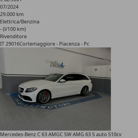
07/2024
29.000 km
Elettrica/Benzina
- (l/100 km)
Rivenditore
IT 29016
Cortemaggiore - Piacenza - Pc
Mercedes-Benz C 63 AMG
C SW AMG 63 S auto 510cv