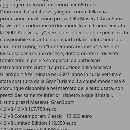
aggiungere i sensori posteriori per 660 euro.
L’auto non ha subito restyling nel corso della sua
produzione, ma il listino prezzi della Maserati GranSport
ha visto l’introduzione di due modelli ad edizione limitata:
la “90th Anniversary”, versione spider con due posti secchi
è disponibile soltanto in una particolare colorazione blu
con interni grigi, e la “Contemporary Classic”, versione
lussuosa della coupé di serie, dotata di interni rivestiti
totalmente in pelle e completati da particolari
estremamente curati. La produzione della Maserati
GranSport è terminata nel 2007, anno in cui la vettura è
stata sostituita dalla GranTurismo. La coupé modenese è
comunque disponibile nel mercato delle auto usate, con
prezzi decisamente inferiori rispetto a quelli iniziali.
Listino prezzi Maserati GranSport
4.2 V8 4.2 V8 107.750 euro
4.2 V8 Contemporary Classic 113.050 euro
4.2 V8 Limited Edition 112.550 euro