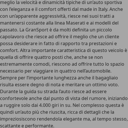
meglio la velocità e dinamicità tipiche di un’auto sportiva
con l’eleganza e il comfort offerti dal made in Italy. Anche
con un’apparente aggressività, riesce nei suoi tratti a
mantenersi costante alla linea Maserati e ai modelli del
passato. La GranSport è da molti definita un piccolo
capolavoro che riesce ad offrire il meglio che un cliente
possa desiderare in fatto di rapporto tra prestazioni e
comfort. Altra importante caratteristica di questo veicolo è
quella di offrire quattro posti che, anche se non
estremamente comodi, riescono ad offrire tutto lo spazio
necessario per viaggiare in quattro nell’automobile.
Sempre per l’importante lunghezza anche il bagagliaio
risulta essere degno di nota e meritare un ottimo voto.
Durante la guida su strada l’auto riesce ad essere
confortevole anche dal punto di vista del rumore, iniziando
a ruggire solo dai 4.000 giri in su. Nel complesso questa è
quindi un’auto più che riuscita, ricca di dettagli che la
impreziosiscono rendendola elegante ma, al tempo stesso,
scattante e performante.