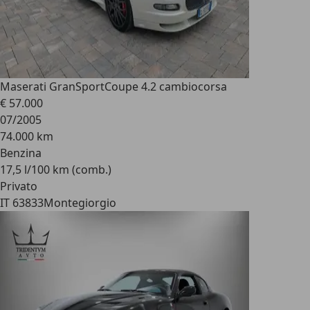
Maserati GranSport
Coupe 4.2 cambiocorsa
€ 57.000
07/2005
74.000 km
Benzina
17,5 l/100 km (comb.)
Privato
IT 63833
Montegiorgio