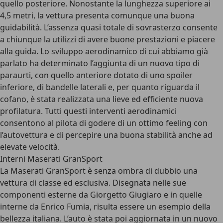
quello posteriore. Nonostante la lunghezza superiore ai
4,5 metri, la vettura presenta comunque una buona
guidabilità. L’assenza quasi totale di sovrasterzo consente
a chiunque la utilizzi di avere buone prestazioni e piacere
alla guida. Lo sviluppo aerodinamico di cui abbiamo già
parlato ha determinato l’aggiunta di un nuovo tipo di
paraurti, con quello anteriore dotato di uno spoiler
inferiore, di bandelle laterali e, per quanto riguarda il
cofano, è stata realizzata una lieve ed efficiente nuova
profilatura. Tutti questi interventi aerodinamici
consentono al pilota di godere di un ottimo feeling con
l’autovettura e di percepire una buona stabilità anche ad
elevate velocità.
Interni Maserati GranSport
La Maserati GranSport è senza ombra di dubbio una
vettura di classe ed esclusiva. Disegnata nelle sue
componenti esterne da Giorgetto Giugiaro e in quelle
interne da Enrico Fumia, risulta essere un esempio della
bellezza italiana. L’auto è stata poi aggiornata in un nuovo