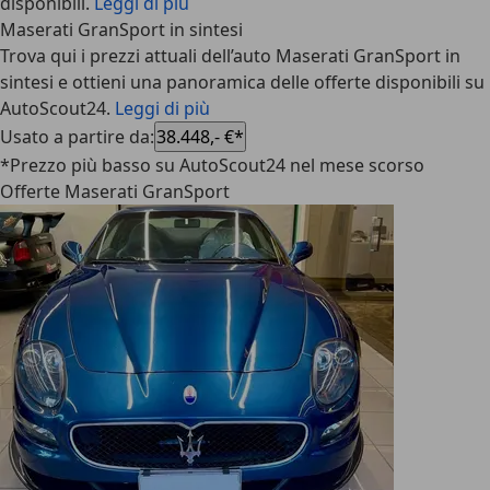
disponibili.
Leggi di più
Maserati GranSport in sintesi
Trova qui i prezzi attuali dell’auto Maserati GranSport in
sintesi e ottieni una panoramica delle offerte disponibili su
AutoScout24.
Leggi di più
Usato a partire da
:
38.448,- €*
*Prezzo più basso su AutoScout24 nel mese scorso
Offerte Maserati GranSport