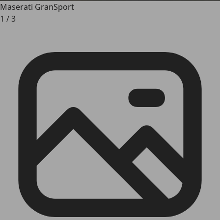
Maserati GranSport
1
/
3