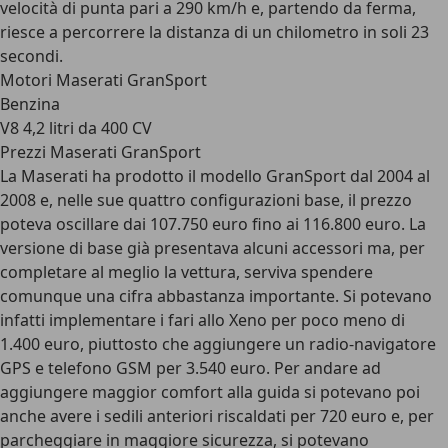
velocità di punta pari a 290 km/h e, partendo da ferma,
riesce a percorrere la distanza di un chilometro in soli 23
secondi.
Motori Maserati GranSport
Benzina
V8 4,2 litri da 400 CV
Prezzi Maserati GranSport
La Maserati ha prodotto il modello GranSport dal 2004 al
2008 e, nelle sue quattro configurazioni base, il prezzo
poteva oscillare dai 107.750 euro fino ai 116.800 euro. La
versione di base già presentava alcuni accessori ma, per
completare al meglio la vettura, serviva spendere
comunque una cifra abbastanza importante. Si potevano
infatti implementare i fari allo Xeno per poco meno di
1.400 euro, piuttosto che aggiungere un radio-navigatore
GPS e telefono GSM per 3.540 euro. Per andare ad
aggiungere maggior comfort alla guida si potevano poi
anche avere i sedili anteriori riscaldati per 720 euro e, per
parcheggiare in maggiore sicurezza, si potevano