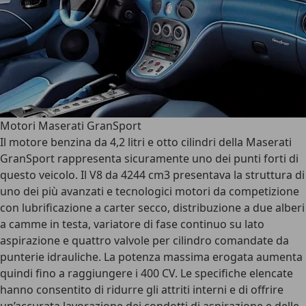
Motori Maserati GranSport
Il motore benzina da 4,2 litri e otto cilindri della Maserati
GranSport rappresenta sicuramente uno dei punti forti di
questo veicolo. Il V8 da 4244 cm3 presentava la struttura di
uno dei più avanzati e tecnologici motori da competizione
con lubrificazione a carter secco, distribuzione a due alberi
a camme in testa, variatore di fase continuo su lato
aspirazione e quattro valvole per cilindro comandate da
punterie idrauliche. La potenza massima erogata aumenta
quindi fino a raggiungere i 400 CV. Le specifiche elencate
hanno consentito di ridurre gli attriti interni e di offrire