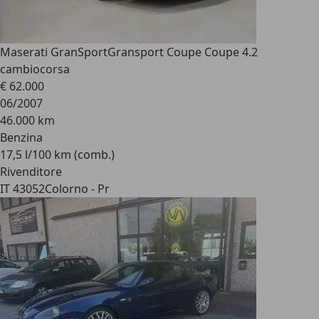
Maserati GranSport
Gransport Coupe Coupe 4.2
cambiocorsa
€ 62.000
06/2007
46.000 km
Benzina
17,5 l/100 km (comb.)
Rivenditore
IT 43052
Colorno - Pr