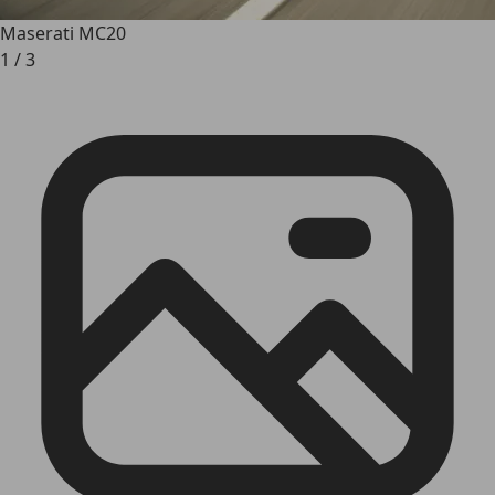
Maserati MC20
1
/
3