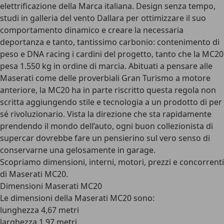
elettrificazione della Marca italiana. Design senza tempo,
studi in galleria del vento Dallara per ottimizzare il suo
comportamento dinamico e creare la necessaria
deportanza e tanto, tantissimo carbonio: contenimento di
peso e DNA racing i cardini del progetto, tanto che la MC20
pesa 1.550 kg in ordine di marcia. Abituati a pensare alle
Maserati come delle proverbiali Gran Turismo a motore
anteriore, la MC20 ha in parte riscritto questa regola non
scritta aggiungendo stile e tecnologia a un prodotto di per
sé rivoluzionario. Vista la direzione che sta rapidamente
prendendo il mondo dell’auto, ogni buon collezionista di
supercar dovrebbe fare un pensierino sul vero senso di
conservarne una gelosamente in garage.
Scopriamo dimensioni, interni, motori, prezzi e concorrenti
di Maserati MC20.
Dimensioni Maserati MC20
Le dimensioni della Maserati MC20 sono:
lunghezza 4,67 metri
larghezza 1,97 metri