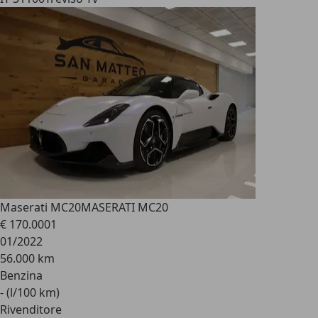
Maserati MC20
MASERATI MC20
€ 170.000
1
01/2022
56.000 km
Benzina
- (l/100 km)
Rivenditore