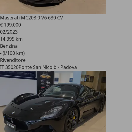
Maserati MC20
3.0 V6 630 CV
€ 199.000
02/2023
14.395 km
Benzina
- (l/100 km)
Rivenditore
IT 35020
Ponte San Nicolò - Padova