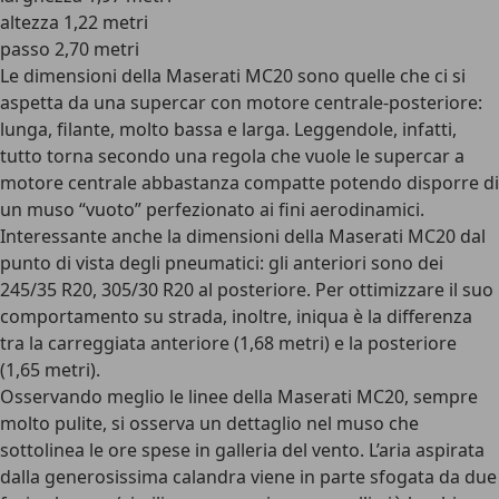
altezza 1,22 metri
passo 2,70 metri
Le dimensioni della Maserati MC20 sono quelle che ci si
aspetta da una supercar con motore centrale-posteriore:
lunga, filante, molto bassa e larga. Leggendole, infatti,
tutto torna secondo una regola che vuole le supercar a
motore centrale abbastanza compatte potendo disporre di
un muso “vuoto” perfezionato ai fini aerodinamici.
Interessante anche la dimensioni della Maserati MC20 dal
punto di vista degli pneumatici: gli anteriori sono dei
245/35 R20, 305/30 R20 al posteriore. Per ottimizzare il suo
comportamento su strada, inoltre, iniqua è la differenza
tra la carreggiata anteriore (1,68 metri) e la posteriore
(1,65 metri).
Osservando meglio le linee della Maserati MC20, sempre
molto pulite, si osserva un dettaglio nel muso che
sottolinea le ore spese in galleria del vento. L’aria aspirata
dalla generosissima calandra viene in parte sfogata da due