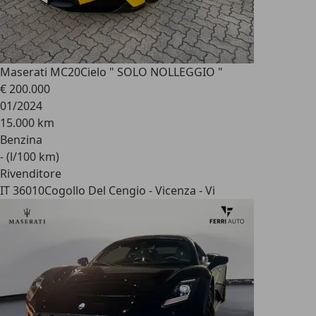
Maserati MC20
Cielo " SOLO NOLLEGGIO "
€ 200.000
01/2024
15.000 km
Benzina
- (l/100 km)
Rivenditore
IT 36010
Cogollo Del Cengio - Vicenza - Vi