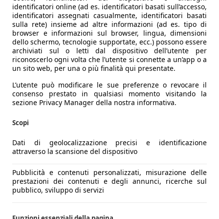
identificatori online (ad es. identificatori basati sull’accesso,
identificatori assegnati casualmente, identificatori basati
sulla rete) insieme ad altre informazioni (ad es. tipo di
browser e informazioni sul browser, lingua, dimensioni
dello schermo, tecnologie supportate, ecc.) possono essere
archiviati sul o letti dal dispositivo dell’utente per
riconoscerlo ogni volta che l’utente si connette a un’app o a
un sito web, per una o più finalità qui presentate.
L’utente può modificare le sue preferenze o revocare il
consenso prestato in qualsiasi momento visitando la
sezione Privacy Manager della nostra informativa.
Scopi
Dati di geolocalizzazione precisi e identificazione
attraverso la scansione del dispositivo
Pubblicità e contenuti personalizzati, misurazione delle
prestazioni dei contenuti e degli annunci, ricerche sul
pubblico, sviluppo di servizi
Funzioni essenziali della pagina