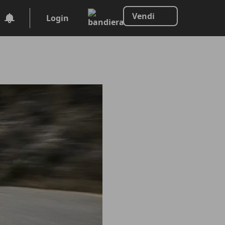
Vendi
Login