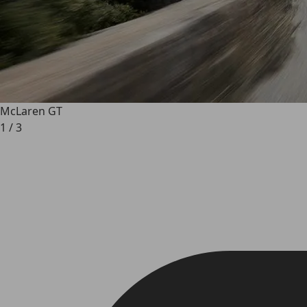
McLaren GT
1
/
3