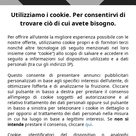
Utilizziamo i cookie. Per consentirvi di
trovare ciò di cui avete bisogno.
Per offrire all’utente la migliore esperienza possibile con le
nostre offerte, utilizziamo cookie propri e di fornitori terzi
nonché altre tecnologie (di seguito menzionati nel loro
insieme come “cookie”) allo scopo di salvare e accedere in
seguito a informazioni sul dispositivo utilizzato e a dati
personali (tra cui gli indirizzi IP).
Questo consente di presentare annunci pubblicitari
personalizzati in base agli specifici interessi dell’utente, di
ottimizzare l’offerta e di analizzarne la fruizione. Cliccare
sul pulsante in basso a destra per prestare il consenso
all’impiego di cookie soggetti ad autorizzazione e al
relativo trattamento dei dati personali oppure sul pulsante
in basso a sinistra per selezionare i cookie in dettaglio o
per opporsi al trattamento dei dati personali nella misura
in cui ha luogo in base a legittimi interessi. Se
non si
intende
prestare il consenso, cliccare
qui
.
Cookie, identificatori del dispositivo o analoghi