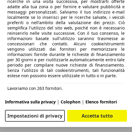
ricerche in una visita successiva, per mostrarti offerte
adatte alla tua zona o per fornire e valutare pubblicità e
messaggi personalizzati. Salviamo il tuo indirizzo e-mail
localmente se lo inserisci per le ricerche salvate, i veicoli
preferiti o nell'ambito della valutazione dei prezzi. Ciò
semplifica l'utilizzo del sito web, poiché non è necessario
reinserirlo nelle visite successive. Con il tuo consenso, le
informazioni basate sull'utilizzo saranno trasmesse ai
concessionari che contatti. Alcuni cookie/strumenti
vengono utilizzati dai fornitori per memorizzare le
informazioni fornite durante le richieste di finanziamento
per 30 giorni e per riutilizzarle automaticamente entro tale
periodo per compilare nuove richieste di finanziamento.
Senza l'utilizzo di tali cookie/strumenti, tali funzionalità
estese non possono essere utilizzate in tutto o in parte.
Lavoriamo con 263 fornitori.
|
|
Informativa sulla privacy
Colophon
Elenco fornitori
Impostazioni di privacy
Accetta tutto