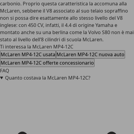
carbonio. Proprio questa caratteristica la accomuna alla
McLaren, sebbene il V8 associato al suo telaio sopraffino
non si possa dire esattamente allo stesso livello del V8
inglese: con 450 CV, infatti, il 4.4 di origine Yamaha e
montato anche su una berlina come la Volvo S80 non è mai
stato al livello dell’8 cilindri di scuola McLaren.
Ti interessa la McLaren MP4-12C
McLaren MP4-12C usata
McLaren MP4-12C nuova auto
McLaren MP4-12C offerte concessionario
FAQ
Quanto costava la McLaren MP4-12C?