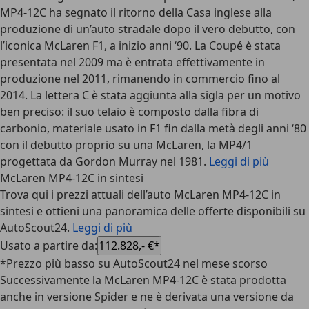
MP4-12C ha segnato il ritorno della Casa inglese alla
produzione di un’auto stradale dopo il vero debutto, con
l’iconica McLaren F1, a inizio anni ‘90. La Coupé è stata
presentata nel 2009 ma è entrata effettivamente in
produzione nel 2011, rimanendo in commercio fino al
2014. La lettera C è stata aggiunta alla sigla per un motivo
ben preciso: il suo telaio è composto dalla fibra di
carbonio, materiale usato in F1 fin dalla metà degli anni ‘80
con il debutto proprio su una McLaren, la MP4/1
progettata da Gordon Murray nel 1981.
Leggi di più
McLaren MP4-12C in sintesi
Trova qui i prezzi attuali dell’auto McLaren MP4-12C in
sintesi e ottieni una panoramica delle offerte disponibili su
AutoScout24.
Leggi di più
Usato a partire da
:
112.828,- €*
*Prezzo più basso su AutoScout24 nel mese scorso
Successivamente la McLaren MP4-12C è stata prodotta
anche in versione Spider e ne è derivata una versione da