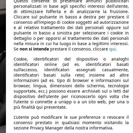
Questo consente di presentare annunci pubblicitari
personalizzati in base agli specifici interessi dell’utente,
di ottimizzare l’offerta e di analizzarne la fruizione.
Cliccare sul pulsante in basso a destra per prestare il
consenso all’impiego di cookie soggetti ad autorizzazione
e al relativo trattamento dei dati personali oppure sul
pulsante in basso a sinistra per selezionare i cookie in
dettaglio o per opporsi al trattamento dei dati personali
nella misura in cui ha luogo in base a legittimi interessi.
Se
non si intende
prestare il consenso, cliccare
qui
.
Cookie, identificatori del dispositivo o analoghi
identificatori online (ad es. identificatori basati
sull’accesso, identificatori assegnati casualmente,
identificatori basati sulla rete) insieme ad altre
informazioni (ad es. tipo di browser e informazioni sul
browser, lingua, dimensioni dello schermo, tecnologie
supportate, ecc.) possono essere archiviati sul o letti dal
dispositivo dell’utente per riconoscerlo ogni volta che
l’utente si connette a un’app o a un sito web, per una o
più finalità qui presentate.
L’utente può modificare le sue preferenze o revocare il
consenso prestato in qualsiasi momento visitando la
sezione Privacy Manager della nostra informativa.