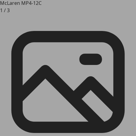
McLaren MP4-12C
1
/
3