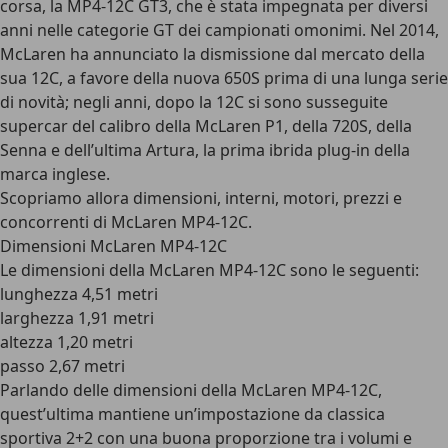
corsa, la MP4-12C GT3, che è stata impegnata per diversi
anni nelle categorie GT dei campionati omonimi. Nel 2014,
McLaren ha annunciato la dismissione dal mercato della
sua 12C, a favore della nuova 650S prima di una lunga serie
di novità; negli anni, dopo la 12C si sono susseguite
supercar del calibro della McLaren P1, della 720S, della
Senna e dell’ultima Artura, la prima ibrida plug-in della
marca inglese.
Scopriamo allora dimensioni, interni, motori, prezzi e
concorrenti di McLaren MP4-12C.
Dimensioni McLaren MP4-12C
Le dimensioni della McLaren MP4-12C sono le seguenti:
lunghezza 4,51 metri
larghezza 1,91 metri
altezza 1,20 metri
passo 2,67 metri
Parlando delle dimensioni della McLaren MP4-12C,
quest’ultima mantiene un’impostazione da classica
sportiva 2+2 con una buona proporzione tra i volumi e