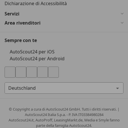
Dichiarazione di Accessibilità
Servizi
Area rivenditori
Sempre con te
AutoScout24 per iOS
AutoScout24 per Android
© Copyright
a cura di AutoScout24 GmbH. Tutti i diritti riservati. |
AutoScout24 Italia S.p.a. - P. IVA IT03384980284
AutoScout24.it, AutoProff, LeasingMarkt.de, Media e Smyle fanno
parte della famiglia AutoScout24.