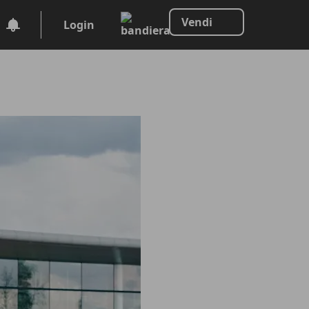
Vendi
Login