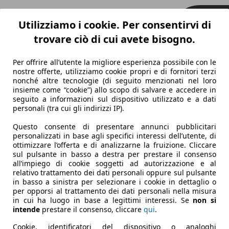
Utilizziamo i cookie. Per consentirvi di
trovare ciò di cui avete bisogno.
Per offrire all’utente la migliore esperienza possibile con le
nostre offerte, utilizziamo cookie propri e di fornitori terzi
nonché altre tecnologie (di seguito menzionati nel loro
insieme come “cookie”) allo scopo di salvare e accedere in
seguito a informazioni sul dispositivo utilizzato e a dati
personali (tra cui gli indirizzi IP).
Questo consente di presentare annunci pubblicitari
personalizzati in base agli specifici interessi dell’utente, di
ottimizzare l’offerta e di analizzarne la fruizione. Cliccare
sul pulsante in basso a destra per prestare il consenso
all’impiego di cookie soggetti ad autorizzazione e al
relativo trattamento dei dati personali oppure sul pulsante
in basso a sinistra per selezionare i cookie in dettaglio o
per opporsi al trattamento dei dati personali nella misura
in cui ha luogo in base a legittimi interessi. Se
non si
intende
prestare il consenso, cliccare
qui
.
Cookie, identificatori del dispositivo o analoghi