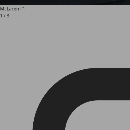
McLaren F1
1
/
3