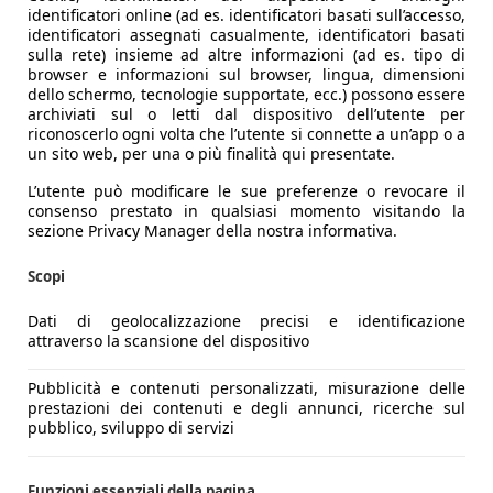
identificatori online (ad es. identificatori basati sull’accesso,
identificatori assegnati casualmente, identificatori basati
sulla rete) insieme ad altre informazioni (ad es. tipo di
browser e informazioni sul browser, lingua, dimensioni
dello schermo, tecnologie supportate, ecc.) possono essere
archiviati sul o letti dal dispositivo dell’utente per
riconoscerlo ogni volta che l’utente si connette a un’app o a
un sito web, per una o più finalità qui presentate.
L’utente può modificare le sue preferenze o revocare il
consenso prestato in qualsiasi momento visitando la
sezione Privacy Manager della nostra informativa.
Scopi
Dati di geolocalizzazione precisi e identificazione
attraverso la scansione del dispositivo
Pubblicità e contenuti personalizzati, misurazione delle
prestazioni dei contenuti e degli annunci, ricerche sul
pubblico, sviluppo di servizi
Funzioni essenziali della pagina