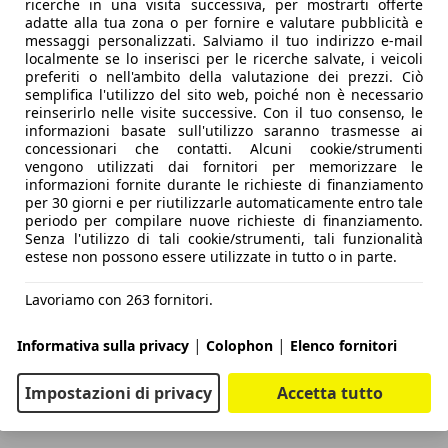
ricerche in una visita successiva, per mostrarti offerte
adatte alla tua zona o per fornire e valutare pubblicità e
messaggi personalizzati. Salviamo il tuo indirizzo e-mail
localmente se lo inserisci per le ricerche salvate, i veicoli
preferiti o nell'ambito della valutazione dei prezzi. Ciò
semplifica l'utilizzo del sito web, poiché non è necessario
reinserirlo nelle visite successive. Con il tuo consenso, le
informazioni basate sull'utilizzo saranno trasmesse ai
concessionari che contatti. Alcuni cookie/strumenti
vengono utilizzati dai fornitori per memorizzare le
informazioni fornite durante le richieste di finanziamento
per 30 giorni e per riutilizzarle automaticamente entro tale
periodo per compilare nuove richieste di finanziamento.
Senza l'utilizzo di tali cookie/strumenti, tali funzionalità
estese non possono essere utilizzate in tutto o in parte.
Lavoriamo con 263 fornitori.
|
|
Informativa sulla privacy
Colophon
Elenco fornitori
Impostazioni di privacy
Accetta tutto