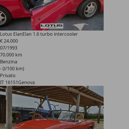
Lotus Elan
Elan 1.6 turbo intercooler
€ 24.000
07/1993
70.000 km
Benzina
- (l/100 km)
Privato
IT 16151
Genova