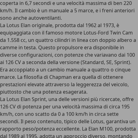
coperta in 6,7 secondi e una velocità massima di ben 220
km/h. Il cambio è un manuale a 5 marce, e i freni anteriori
sono anche autoventilanti.
La Lotus Elan originale, prodotta dal 1962 al 1973, è
equipaggiata con il famoso motore Lotus-Ford Twin Cam
da 1.558 cc, un quattro cilindri in linea con doppio albero a
camme in testa. Questo propulsore era disponibile in
diverse configurazioni, con potenze che variavano dai 100
ai 126 CV a seconda della versione (Standard, SE, Sprint).
Era accoppiato a un cambio manuale a quattro o cinque
marce. La filosofia di Chapman era quella di ottenere
prestazioni elevate attraverso la leggerezza del veicolo,
piuttosto che una potenza esagerata.
La
Lotus Elan Sprint
, una delle versioni più ricercate, offre
126 CV di potenza per una velocità massima di circa 195
km/h, con uno scatto da 0 a 100 km/h in circa sette
secondi. Il peso contenuto, tipico delle Lotus, garantiva un
rapporto peso/potenza eccellente. La Elan
M100
, prodotta
dal 1989 al 1995, adotta un approccio diverso, montando