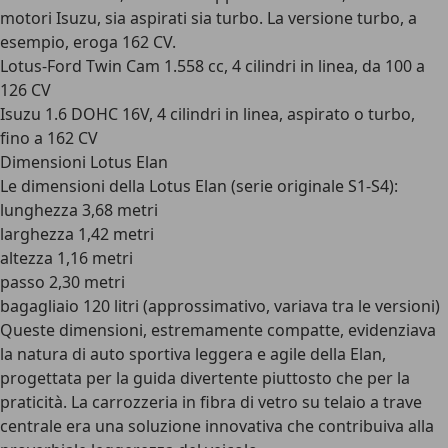
motori Isuzu, sia aspirati sia turbo. La versione turbo, a
esempio, eroga 162 CV.
Lotus-Ford Twin Cam 1.558 cc, 4 cilindri in linea, da 100 a
126 CV
Isuzu 1.6 DOHC 16V, 4 cilindri in linea, aspirato o turbo,
fino a 162 CV
Dimensioni Lotus Elan
Le dimensioni della Lotus Elan (serie originale S1-S4):
lunghezza 3,68 metri
larghezza 1,42 metri
altezza 1,16 metri
passo 2,30 metri
bagagliaio 120 litri (approssimativo, variava tra le versioni)
Queste dimensioni, estremamente compatte, evidenziava
la natura di auto sportiva leggera e agile della Elan,
progettata per la guida divertente piuttosto che per la
praticità. La carrozzeria in fibra di vetro su telaio a trave
centrale era una soluzione innovativa che contribuiva alla