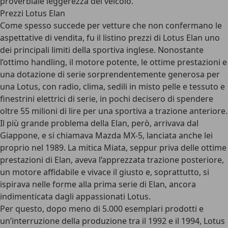
proverbiale leggerezza del veicolo.
Prezzi Lotus Elan
Come spesso succede per vetture che non confermano le
aspettative di vendita, fu il listino prezzi di Lotus Elan uno
dei principali limiti della sportiva inglese. Nonostante
l’ottimo handling, il motore potente, le ottime prestazioni e
una dotazione di serie sorprendentemente generosa per
una Lotus, con radio, clima, sedili in misto pelle e tessuto e
finestrini elettrici di serie, in pochi decisero di spendere
oltre 55 milioni di lire per una sportiva a trazione anteriore.
Il più grande problema della Elan, però, arrivava dal
Giappone, e si chiamava
Mazda MX-5
, lanciata anche lei
proprio nel 1989. La mitica Miata, seppur priva delle ottime
prestazioni di Elan, aveva l’apprezzata trazione posteriore,
un motore affidabile e vivace il giusto e, soprattutto, si
ispirava nelle forme alla prima serie di Elan, ancora
indimenticata dagli appassionati Lotus.
Per questo, dopo meno di 5.000 esemplari prodotti e
un’interruzione della produzione tra il 1992 e il 1994, Lotus