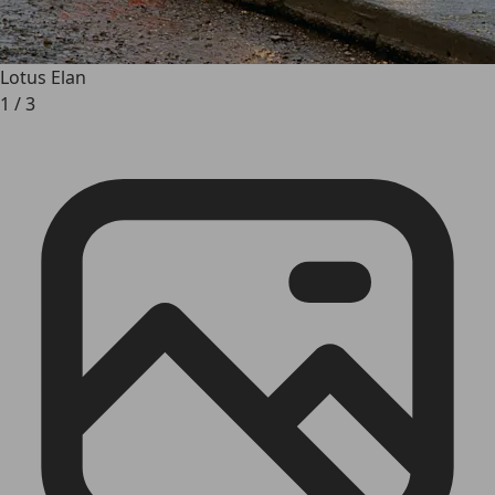
Lotus Elan
1
/
3