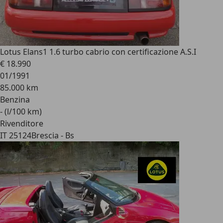
Lotus Elan
s1 1.6 turbo cabrio con certificazione A.S.I
€ 18.990
01/1991
85.000 km
Benzina
- (l/100 km)
Rivenditore
IT 25124
Brescia - Bs