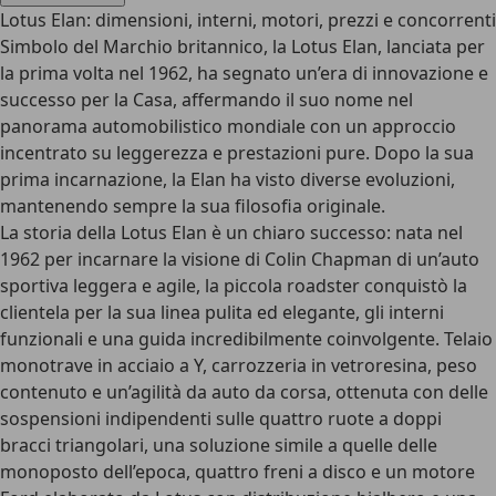
Lotus Elan: dimensioni, interni, motori, prezzi e concorrenti
Simbolo del Marchio britannico, la Lotus Elan, lanciata per
la prima volta nel 1962, ha segnato un’era di innovazione e
successo per la Casa,
affermando il suo nome nel
panorama automobilistico mondiale
con un approccio
incentrato su leggerezza e prestazioni pure. Dopo la sua
prima incarnazione, la Elan ha visto diverse evoluzioni,
mantenendo sempre la sua filosofia originale.
La storia della Lotus Elan
è un chiaro successo
: nata nel
1962 per incarnare la visione di Colin Chapman di un’auto
sportiva leggera e agile, la piccola roadster conquistò la
clientela per la sua linea pulita ed elegante, gli interni
funzionali e una guida incredibilmente coinvolgente. Telaio
monotrave in acciaio a Y, carrozzeria in vetroresina, peso
contenuto e un’agilità da auto da corsa, ottenuta con delle
sospensioni indipendenti sulle quattro ruote a doppi
bracci triangolari, una soluzione simile a quelle delle
monoposto dell’epoca, quattro freni a disco e un motore