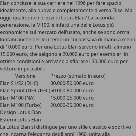
Elan concluse la sua carriera nel 1996 per fare spazio,
idealmente, alla nuova e completamente diversa Elise. Ma
oggi, quali sono i prezzi di Lotus Elan? La seconda
generazione, la M100, è infatti una delle Lotus più
economiche sul mercato dell’usato, anche se sono ormai
lontani anche per lei i tempi in cui passava di mano a meno
di 10.000 euro. Per una Lotus Elan servono infatti almeno
15.000 euro, che salgono a 20.000 euro per esemplari in
ottime condizioni e arrivano a sfiorare i 30.000 euro per
vetture impeccabili.
Versione
Prezzo (stimato in euro)
Elan S1/S2 (DHC)
30.000-50.000 euro
Elan Sprint (DHC/FHC)
50.000-80.000 euro
Elan M100 (NA)
15.000-25.000 euro
Elan M100 (Turbo)
20.000-35.000 euro
Design Lotus Elan
Esterni Lotus Elan
La Lotus Elan si distingue per uno stile classico e sportivo
che incarna l'eleganza degli anni 1960, unita alla