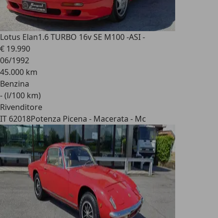
Lotus Elan
1.6 TURBO 16v SE M100 -ASI -
€ 19.990
06/1992
45.000 km
Benzina
- (l/100 km)
Rivenditore
IT 62018
Potenza Picena - Macerata - Mc