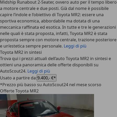
Midship Runabout 2-Seater, ovvero auto per il tempo libero
a motore centrale e due posti. Già dal nome è possibile
capire l’indole e l’obiettivo di
Toyota MR2
: essere una
sportiva economica, abbordabile ma dotata di una
meccanica raffinata ed esotica. In tutte e tre le generazioni
nelle quali è stata proposta, infatti, Toyota MR2 è stata
proposta sempre con motore centrale, trazione posteriore
e un’estetica sempre personale.
Leggi di più
Toyota MR2 in sintesi
Trova qui i prezzi attuali dell’auto Toyota MR2 in sintesi e
ottieni una panoramica delle offerte disponibili su
AutoScout24.
Leggi di più
Usato a partire da
:
9.400,- €*
*Prezzo più basso su AutoScout24 nel mese scorso
Offerte Toyota MR2