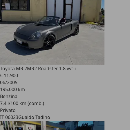
Toyota MR 2
MR2 Roadster 1.8 vvt-i
€ 11.900
06/2005
195.000 km
Benzina
7,4 l/100 km (comb.)
Privato
IT 06023
Gualdo Tadino