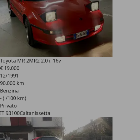
Toyota MR 2
MR2 2.0 i. 16v
€ 19.000
12/1991
90.000 km
Benzina
- (l/100 km)
Privato
IT 93100
Caltanissetta