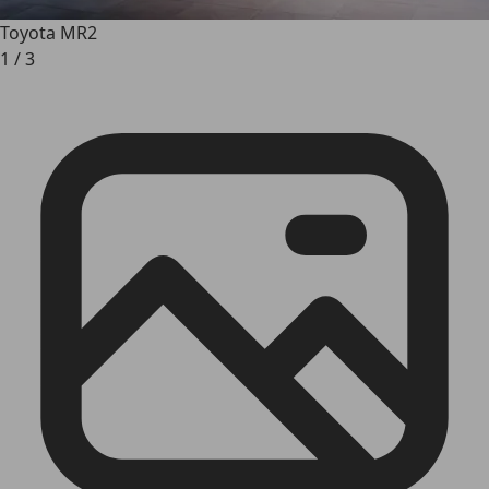
Toyota MR2
1
/
3