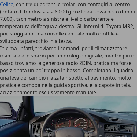
Celica
, con tre quadranti circolari con contagiri al centro
(dotato di fondoscala a 8.000 giri e linea rossa poco dopo i
7.000), tachimetro a sinistra e livello carburante e
temperatura dell’acqua a destra. Gli interni di Toyota MR2,
poi, sfoggiano una consolle centrale molto sottile e
sviluppata parecchio in altezza.
In cima, infatti, troviamo i comandi per il climatizzatore
manuale e lo spazio per un orologio digitale, mentre più in
basso troviamo la generosa radio 2DIN, pratica ma forse
posizionata un po’ troppo in basso. Completano il quadro
una leva del cambio rialzata rispetto al pavimento, molto
pratica e comoda nella guida sportiva, e la capote in tela,
ad azionamento esclusivamente manuale.