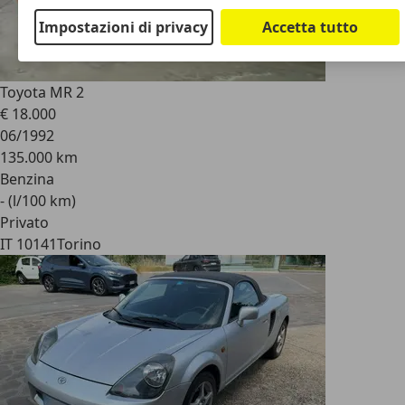
Impostazioni di privacy
Accetta tutto
Toyota MR 2
€ 18.000
06/1992
135.000 km
Benzina
- (l/100 km)
Privato
IT 10141
Torino