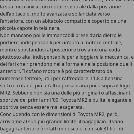
la sua meccanica con motore centrale dalla posizione
dell’abitacolo, molto avanzata e sbilanciata verso
l’anteriore, con un abitacolo compatto e coperto da una
piccola capote in tela nera.
Non mancano poi le immancabili prese d’aria dietro le
portiere, indispensabili per un’auto a motore centrale,
mentre spostandosi al posteriore troviamo una coda
piuttosto alta, indispensabile per alloggiare la meccanica, e
dei fari che riprendono nella forma e nella posizione quelli
anteriori. Il cofano motore è poi caratterizzato da
numerose feritoie, utili per raffreddare il
1.8 a benzina
sotto il cofano
, più un’altra presa d’aria poco sopra il logo
MR2. Sebbene non sia una delle più originali o affascinanti
sportive dei primi anni ’00, Toyota MR2 è pulita, elegante e
sportiva senza essere mai esagerata.
Concludendo con le dimensioni di Toyota MR2, però,
arriviamo al suo più grande limite: il bagagliaio. Il vano
bagagli anteriore è infatti minuscolo, con soli 31 litri di