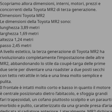
Scopriamo allora dimensioni, interni, motori, prezzi e
concorrenti della Toyota MR2 di terza generazione.
Dimensioni Toyota MR2
Le
dimensioni della Toyota MR2
sono:
lunghezza 3,89 metri
larghezza 1,69 metri
altezza 1,24 metri
passo 2,45 metri
A livello estetico, la terza generazione di Toyota MR2 ha
rivoluzionato completamente l’impostazione delle altre
MR2, abbandonando lo stile da coupé-targa delle prime
due serie per diventare una roadster a due posti secchi
con tetto retrattile in tela e una linea molto semplice e
pulita.
Il frontale è intatti molto corto e basso in quanto il motore
è centrale posizionato dietro l’abitacolo, e sfoggia grandi
fari trapezoidali, un cofano piuttosto scolpito e un paraurti
morbido e pulito, caratterizzato da una grande presa d’aria
dedicata al radiatore anteriore. Lateralmente, MR2 dichiara