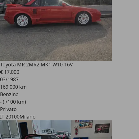
Toyota MR 2
MR2 MK1 W10-16V
€ 17.000
03/1987
169.000 km
Benzina
- (l/100 km)
Privato
IT 20100
Milano