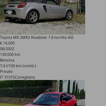
Toyota MR 2
MR2 Roadster 1.8 iscritta ASI
€ 14.000
08/2002
130.000 km
Benzina
7,4 l/100 km (comb.)
Privato
IT 31015
Conegliano