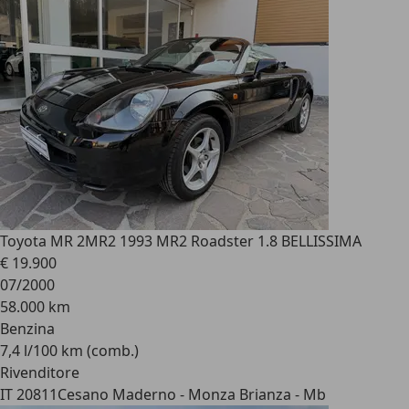
Toyota MR 2
MR2 1993 MR2 Roadster 1.8 BELLISSIMA
€ 19.900
07/2000
58.000 km
Benzina
7,4 l/100 km (comb.)
Rivenditore
IT 20811
Cesano Maderno - Monza Brianza - Mb