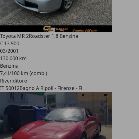
Toyota MR 2
Roadster 1.8 Benzina
€ 13.900
03/2001
130.000 km
Benzina
7,4 l/100 km (comb.)
Rivenditore
IT 50012
Bagno A Ripoli - Firenze - Fi