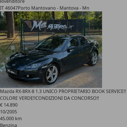
Rivenditore
IT 46047
Porto Mantovano - Mantova - Mn
Mazda RX-8
RX-8 1.3 UNICO PROPRIETARIO BOOK SERVICE!!
COLORE VERDE!!CONDIZIONI DA CONCORSO!!
€ 14.890
10/2005
45.000 km
Benzina