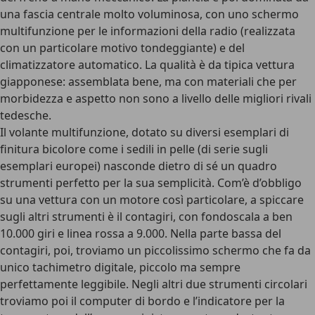
una fascia centrale molto voluminosa, con uno schermo
multifunzione per le informazioni della radio (realizzata
con un particolare motivo tondeggiante) e del
climatizzatore automatico. La qualità è da tipica vettura
giapponese: assemblata bene, ma con materiali che per
morbidezza e aspetto non sono a livello delle migliori rivali
tedesche.
Il volante multifunzione, dotato su diversi esemplari di
finitura bicolore come i sedili in pelle (di serie sugli
esemplari europei) nasconde dietro di sé un quadro
strumenti perfetto per la sua semplicità. Com’è d’obbligo
su una vettura con un motore così particolare, a spiccare
sugli altri strumenti è il contagiri, con fondoscala a ben
10.000 giri e linea rossa a 9.000. Nella parte bassa del
contagiri, poi, troviamo un piccolissimo schermo che fa da
unico tachimetro digitale, piccolo ma sempre
perfettamente leggibile. Negli altri due strumenti circolari
troviamo poi il computer di bordo e l’indicatore per la