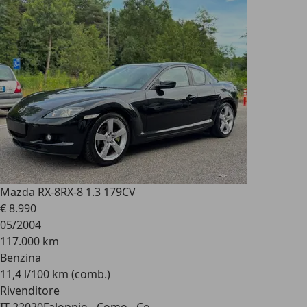
Mazda RX-8
RX-8 1.3 179CV
€ 8.990
05/2004
117.000 km
Benzina
11,4 l/100 km (comb.)
Rivenditore