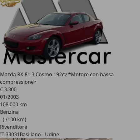
Mazda RX-8
1.3 Cosmo 192cv *Motore con bassa
compressione*
€ 3.300
01/2003
108.000 km
Benzina
- (l/100 km)
Rivenditore
IT 33031
Basiliano - Udine