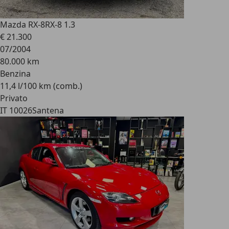
Mazda RX-8
RX-8 1.3
€ 21.300
07/2004
80.000 km
Benzina
11,4 l/100 km (comb.)
Privato
IT 10026
Santena