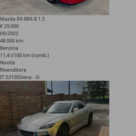
Mazda RX-8
RX-8 1.3
€ 29.000
09/2003
48.000 km
Benzina
11,4 l/100 km (comb.)
Novità
Rivenditore
IT 53100
Siena - Si