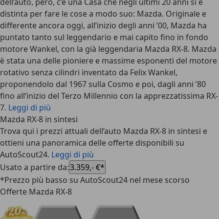
dell’auto, però, c’è una Casa che negli ultimi 20 anni si è
distinta per fare le cose a modo suo: Mazda. Originale e
differente ancora oggi, all’inizio degli anni ’00, Mazda ha
puntato tanto sul leggendario e mai capito fino in fondo
motore Wankel, con la già leggendaria Mazda RX-8. Mazda
è stata una delle pioniere e massime esponenti del motore
rotativo senza cilindri inventato da Felix Wankel,
proponendolo dal 1967 sulla Cosmo e poi, dagli anni ’80
fino all’inizio del Terzo Millennio con la apprezzatissima RX-
7.
Leggi di più
Mazda RX-8 in sintesi
Trova qui i prezzi attuali dell’auto Mazda RX-8 in sintesi e
ottieni una panoramica delle offerte disponibili su
AutoScout24.
Leggi di più
Usato a partire da
:
3.359,- €*
*Prezzo più basso su AutoScout24 nel mese scorso
Offerte Mazda RX-8