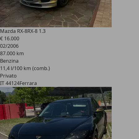
Mazda RX-8
RX-8 1.3
€ 16.000
02/2006
87.000 km
Benzina
11,4 l/100 km (comb.)
Privato
IT 44124
Ferrara