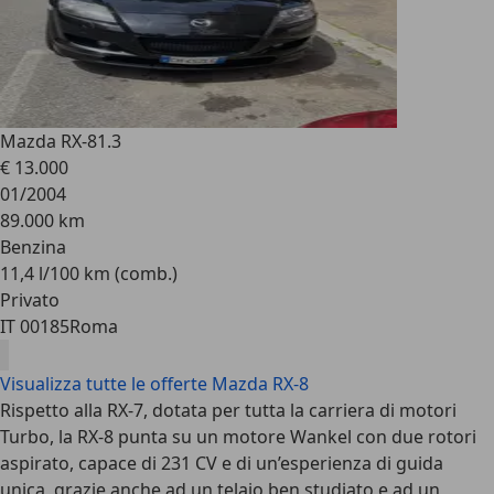
Mazda RX-8
1.3
€ 13.000
01/2004
89.000 km
Benzina
11,4 l/100 km (comb.)
Privato
IT 00185
Roma
Visualizza tutte le offerte Mazda RX-8
Rispetto alla RX-7, dotata per tutta la carriera di motori
Turbo, la RX-8 punta su un motore Wankel con due rotori
aspirato, capace di 231 CV e di un’esperienza di guida
unica, grazie anche ad un telaio ben studiato e ad un