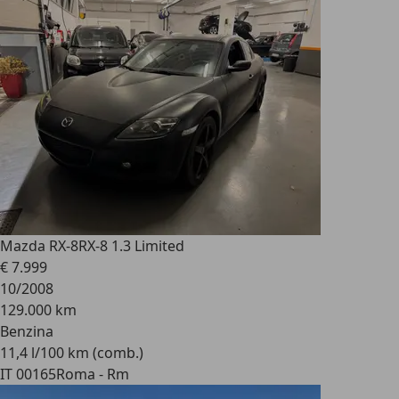
Mazda RX-8
RX-8 1.3 Limited
€ 7.999
10/2008
129.000 km
Benzina
11,4 l/100 km (comb.)
IT 00165
Roma - Rm