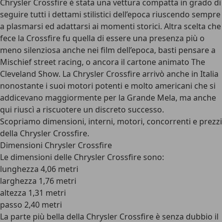
Chrysler Crossfire è stata una vettura compatta in grado di
seguire tutti i dettami stilistici dell’epoca riuscendo sempre
a plasmarsi ed adattarsi ai momenti storici. Altra scelta che
fece la Crossfire fu quella di essere una presenza più o
meno silenziosa anche nei film dell’epoca, basti pensare a
Mischief street racing, o ancora il cartone animato The
Cleveland Show. La Chrysler Crossfire arrivò anche in Italia
nonostante i suoi motori potenti e molto americani che si
addicevano maggiormente per la Grande Mela, ma anche
qui riuscì a riscuotere un discreto successo.
Scopriamo dimensioni, interni, motori, concorrenti e prezzi
della Chrysler Crossfire.
Dimensioni Chrysler Crossfire
Le dimensioni delle Chrysler Crossfire sono:
lunghezza 4,06 metri
larghezza 1,76 metri
altezza 1,31 metri
passo 2,40 metri
La parte più bella della Chrysler Crossfire è senza dubbio il