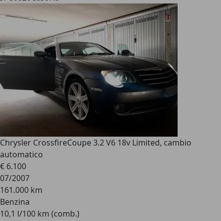
Chrysler Crossfire
Coupe 3.2 V6 18v Limited, cambio
automatico
€ 6.100
07/2007
161.000 km
Benzina
10,1 l/100 km (comb.)