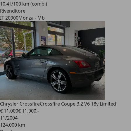
10,4 l/100 km (comb.)
Rivenditore
IT 20900
Monza - Mb
Chrysler Crossfire
Crossfire Coupe 3.2 V6 18v Limited
€ 11.000
€ 11.900,-
11/2004
124.000 km