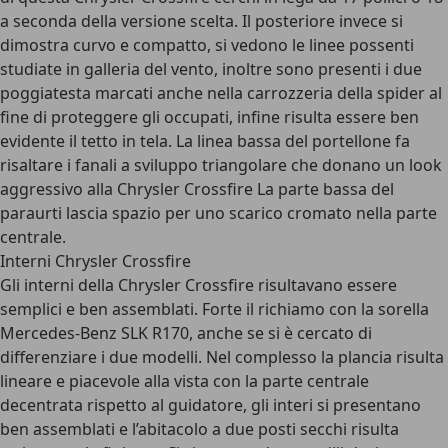
a seconda della versione scelta. Il posteriore invece si
dimostra curvo e compatto, si vedono le linee possenti
studiate in galleria del vento, inoltre sono presenti i due
poggiatesta marcati anche nella carrozzeria della spider al
fine di proteggere gli occupati, infine risulta essere ben
evidente il tetto in tela. La linea bassa del portellone fa
risaltare i fanali a sviluppo triangolare che donano un look
aggressivo alla Chrysler Crossfire La parte bassa del
paraurti lascia spazio per uno scarico cromato nella parte
centrale.
Interni Chrysler Crossfire
Gli interni della Chrysler Crossfire risultavano essere
semplici e ben assemblati. Forte il richiamo con la sorella
Mercedes-Benz SLK R170, anche se si è cercato di
differenziare i due modelli. Nel complesso la plancia risulta
lineare e piacevole alla vista con la parte centrale
decentrata rispetto al guidatore, gli interi si presentano
ben assemblati e l’abitacolo a due posti secchi risulta