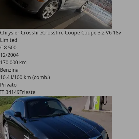
Chrysler Crossfire
Crossfire Coupe Coupe 3.2 V6 18v
Limited
€ 8.500
12/2004
170.000 km
Benzina
10,4 l/100 km (comb.)
Privato
IT 34149
Trieste