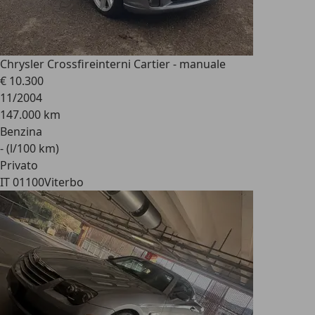
Chrysler Crossfire
interni Cartier - manuale
€ 10.300
11/2004
147.000 km
Benzina
- (l/100 km)
Privato
IT 01100
Viterbo