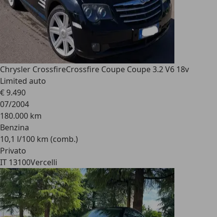
Chrysler Crossfire
Crossfire Coupe Coupe 3.2 V6 18v
Limited auto
€ 9.490
07/2004
180.000 km
Benzina
10,1 l/100 km (comb.)
Privato
IT 13100
Vercelli