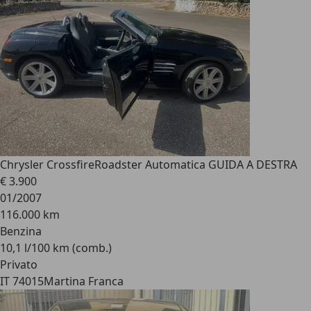
Chrysler Crossfire
Roadster Automatica GUIDA A DESTRA
€ 3.900
01/2007
116.000 km
Benzina
10,1 l/100 km (comb.)
Privato
IT 74015
Martina Franca