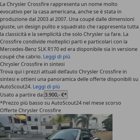
La Chrysler Crossfire rappresenta un nome molto
evocativo per la casa americana, anche se è stata in
produzione dal 2003 al 2007. Una coupé dalle dimensioni
giuste, un design pulito e squadrato che rappresenta tutta
la classicità e la semplicità che solo Chrysler sa fare. La
Crossfire condivide molteplici parti e particolari con la
Mercedes-Benz SLK R170 ed era disponibile sia in versione
coupé che cabrio.
Leggi di più
Chrysler Crossfire in sintesi
Trova qui i prezzi attuali dell’auto Chrysler Crossfire in
sintesi e ottieni una panoramica delle offerte disponibili su
AutoScout24.
Leggi di più
Usato a partire da
:
3.900,- €*
*Prezzo più basso su AutoScout24 nel mese scorso
Offerte Chrysler Crossfire