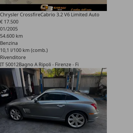
Chrysler Crossfire
Cabrio 3.2 V6 Limited Auto
€ 17.500
01/2005
54.600 km
Benzina
10,1 l/100 km (comb.)
Rivenditore
IT 50012
Bagno A Ripoli - Firenze - Fi