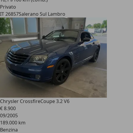
Privato
IT 26857
Salerano Sul Lambro
Chrysler Crossfire
Coupe 3.2 V6
€ 8.900
09/2005
189.000 km
Benzina