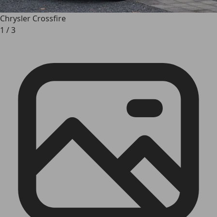
Chrysler Crossfire
1
/
3