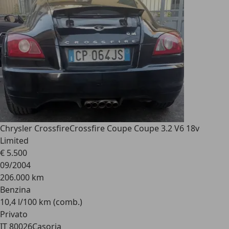
Chrysler Crossfire
Crossfire Coupe Coupe 3.2 V6 18v
Limited
€ 5.500
09/2004
206.000 km
Benzina
10,4 l/100 km (comb.)
Privato
IT 80026
Casoria