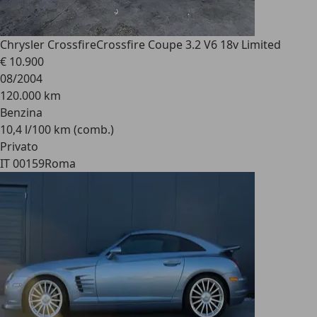
Chrysler Crossfire
Crossfire Coupe 3.2 V6 18v Limited
€ 10.900
08/2004
120.000 km
Benzina
10,4 l/100 km (comb.)
Privato
IT 00159
Roma