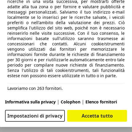
ricerche in una visita successiva, per mostrarti offerte
adatte alla tua zona o per fornire e valutare pubblicità e
messaggi personalizzati. Salviamo il tuo indirizzo e-mail
localmente se lo inserisci per le ricerche salvate, i veicoli
preferiti o nell'ambito della valutazione dei prezzi. Ciò
semplifica l'utilizzo del sito web, poiché non è necessario
reinserirlo nelle visite successive. Con il tuo consenso, le
informazioni basate sull'utilizzo saranno trasmesse ai
concessionari che contatti. Alcuni cookie/strumenti
vengono utilizzati dai fornitori per memorizzare le
informazioni fornite durante le richieste di finanziamento
per 30 giorni e per riutilizzarle automaticamente entro tale
periodo per compilare nuove richieste di finanziamento.
Senza l'utilizzo di tali cookie/strumenti, tali funzionalità
estese non possono essere utilizzate in tutto o in parte.
Lavoriamo con 263 fornitori.
|
|
Informativa sulla privacy
Colophon
Elenco fornitori
Impostazioni di privacy
Accetta tutto