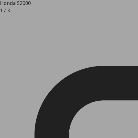
Honda S2000
1
/
3