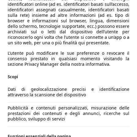
identificatori online (ad es. identificatori basati sull’accesso,
identificatori assegnati casualmente, identificatori basati
sulla rete) insieme ad altre informazioni (ad es. tipo di
browser e informazioni sul browser, lingua, dimensioni
dello schermo, tecnologie supportate, ecc.) possono essere
archiviati sul o letti dal dispositivo dell’utente per
riconoscerlo ogni volta che l’utente si connette a un’app o a
un sito web, per una o più finalità qui presentate.
L’utente può modificare le sue preferenze o revocare il
consenso prestato in qualsiasi momento visitando la
sezione Privacy Manager della nostra informativa.
Scopi
Dati di geolocalizzazione precisi e identificazione
attraverso la scansione del dispositivo
Pubblicità e contenuti personalizzati, misurazione delle
prestazioni dei contenuti e degli annunci, ricerche sul
pubblico, sviluppo di servizi
Funzioni essenziali della pagina