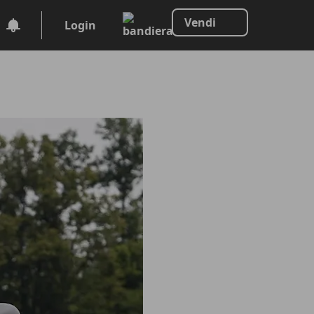
Vendi
Login