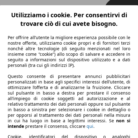
Utilizziamo i cookie. Per consentirvi di
trovare ciò di cui avete bisogno.
Per offrire all’utente la migliore esperienza possibile con le
nostre offerte, utilizziamo cookie propri e di fornitori terzi
nonché altre tecnologie (di seguito menzionati nel loro
insieme come “cookie”) allo scopo di salvare e accedere in
seguito a informazioni sul dispositivo utilizzato e a dati
personali (tra cui gli indirizzi IP).
Questo consente di presentare annunci pubblicitari
personalizzati in base agli specifici interessi dell’utente, di
ottimizzare l’offerta e di analizzarne la fruizione. Cliccare
sul pulsante in basso a destra per prestare il consenso
all’impiego di cookie soggetti ad autorizzazione e al
relativo trattamento dei dati personali oppure sul pulsante
in basso a sinistra per selezionare i cookie in dettaglio o
per opporsi al trattamento dei dati personali nella misura
in cui ha luogo in base a legittimi interessi. Se
non si
intende
prestare il consenso, cliccare
qui
.
Cookie, identificatori del dispositivo o analoghi