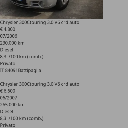
Chrysler 300C
touring 3.0 V6 crd auto
€ 4.800
07/2006
230.000 km
Diesel
8,3 l/100 km (comb.)
Privato
IT 84091
Battipaglia
Chrysler 300C
touring 3.0 V6 crd auto
€ 6.600
06/2007
265.000 km
Diesel
8,3 l/100 km (comb.)
Privato