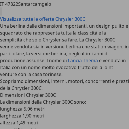
IT 47822
Santarcamgelo
Visualizza tutte le offerte Chrysler 300C
Una berlina dalle dimensioni importanti, un design pulito e
squadrato che rappresenta tutta la classicità e la
semplicità che solo Chrysler sa fare. La Chrysler 300C
venne venduta sia in versione berlina che station wagon, in
particolare, la versione berlina, negli ultimi anni di
produzione assunse il nome di
Lancia Thema
e venduta in
Italia con un nome molto evocativo frutto della joint
venture con la casa torinese.
Scopriamo dimensioni, interni, motori, concorrenti e prezzi
della Chrysler 300C.
Dimensioni Chrysler 300C
Le
dimensioni della Chrysler 300C
sono:
lunghezza 5,06 metri
larghezza 1,90 metri
altezza 1,49 metri