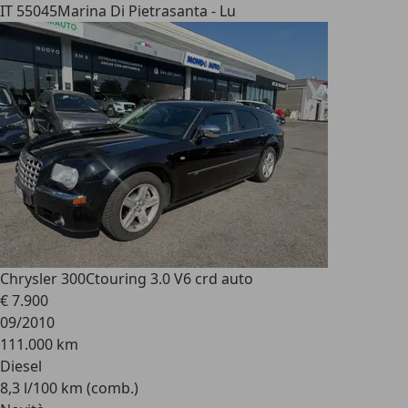
IT 55045
Marina Di Pietrasanta - Lu
Chrysler 300C
touring 3.0 V6 crd auto
€ 7.900
09/2010
111.000 km
Diesel
8,3 l/100 km (comb.)