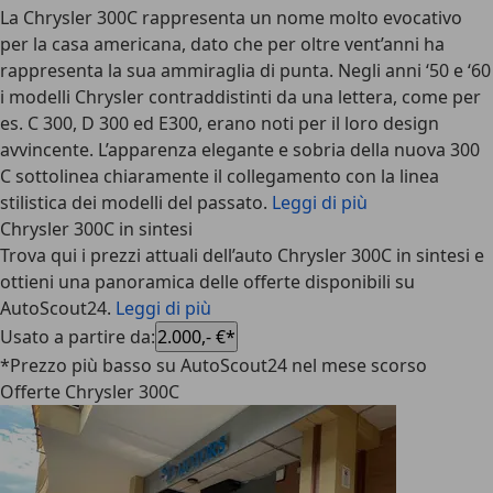
La
Chrysler 300C
rappresenta un nome molto evocativo
per la casa americana, dato che per oltre vent’anni ha
rappresenta la sua ammiraglia di punta. Negli anni ‘50 e ‘60
i modelli Chrysler contraddistinti da una lettera, come per
es. C 300, D 300 ed E300, erano noti per il loro design
avvincente. L’apparenza elegante e sobria della nuova 300
C sottolinea chiaramente il collegamento con la linea
stilistica dei modelli del passato.
Leggi di più
Chrysler 300C in sintesi
Trova qui i prezzi attuali dell’auto Chrysler 300C in sintesi e
ottieni una panoramica delle offerte disponibili su
AutoScout24.
Leggi di più
Usato a partire da
:
2.000,- €*
*Prezzo più basso su AutoScout24 nel mese scorso
Offerte Chrysler 300C