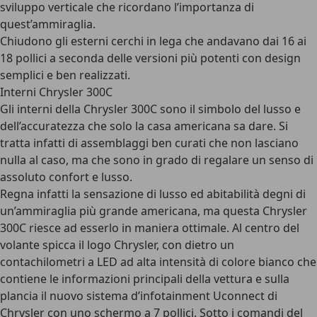
sviluppo verticale che ricordano l’importanza di
quest’ammiraglia.
Chiudono gli esterni cerchi in lega che andavano dai 16 ai
18 pollici a seconda delle versioni più potenti con design
semplici e ben realizzati.
Interni Chrysler 300C
Gli
interni della Chrysler 300C
sono il simbolo del lusso e
dell’accuratezza che solo la casa americana sa dare. Si
tratta infatti di assemblaggi ben curati che non lasciano
nulla al caso, ma che sono in grado di regalare un senso di
assoluto confort e lusso.
Regna infatti la sensazione di lusso ed abitabilità degni di
un’ammiraglia più grande americana, ma questa Chrysler
300C riesce ad esserlo in maniera ottimale. Al centro del
volante spicca il logo Chrysler, con dietro un
contachilometri a LED ad alta intensità di colore bianco che
contiene le informazioni principali della vettura e sulla
plancia il nuovo
sistema d’infotainment Uconnect di
Chrysler con uno schermo a 7 pollici
. Sotto i comandi del