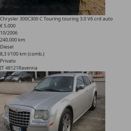
Chrysler 300C
300 C Touring touring 3.0 V6 crd auto
€ 5.000
10/2006
240.000 km
Diesel
8,3 l/100 km (comb.)
Privato
IT 48121
Ravenna