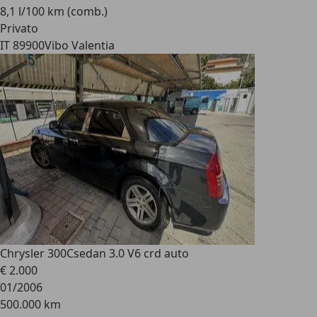
8,1 l/100 km (comb.)
Privato
IT 89900
Vibo Valentia
Chrysler 300C
sedan 3.0 V6 crd auto
€ 2.000
01/2006
500.000 km