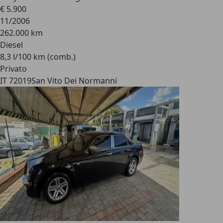
€ 5.900
11/2006
262.000 km
Diesel
8,3 l/100 km (comb.)
Privato
IT 72019
San Vito Dei Normanni