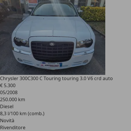
Chrysler 300C
300 C Touring touring 3.0 V6 crd auto
€ 5.300
05/2008
250.000 km
Diesel
8,3 l/100 km (comb.)
Novità
Rivenditore