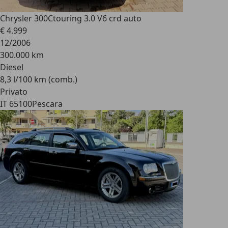
Chrysler 300C
touring 3.0 V6 crd auto
€ 4.999
12/2006
300.000 km
Diesel
8,3 l/100 km (comb.)
Privato
IT 65100
Pescara