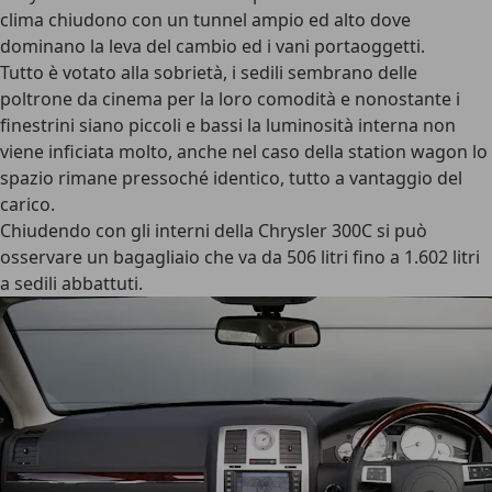
clima chiudono con un tunnel ampio ed alto dove
dominano la leva del cambio ed i vani portaoggetti.
Tutto è votato alla sobrietà, i sedili sembrano delle
poltrone da cinema per la loro comodità e nonostante i
finestrini siano piccoli e bassi la luminosità interna non
viene inficiata molto, anche nel caso della station wagon lo
spazio rimane pressoché identico, tutto a vantaggio del
carico.
Chiudendo con gli interni della Chrysler 300C si può
osservare un bagagliaio che va da 506 litri fino a 1.602 litri
a sedili abbattuti.