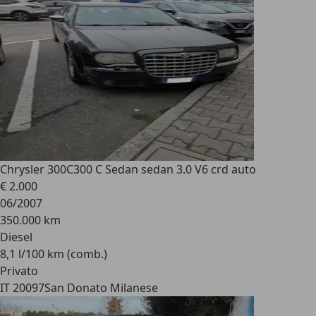
Chrysler 300C
300 C Sedan sedan 3.0 V6 crd auto
€ 2.000
06/2007
350.000 km
Diesel
8,1 l/100 km (comb.)
Privato
IT 20097
San Donato Milanese