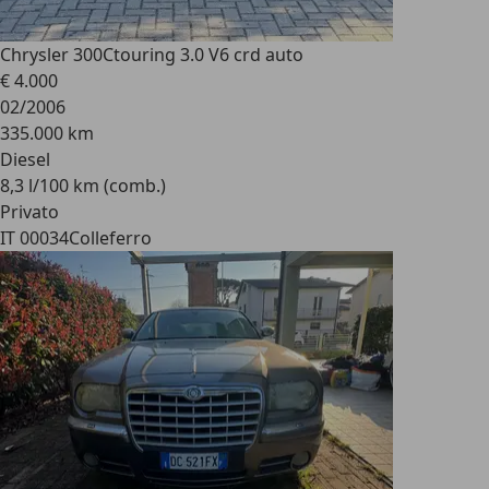
Chrysler 300C
touring 3.0 V6 crd auto
€ 4.000
02/2006
335.000 km
Diesel
8,3 l/100 km (comb.)
Privato
IT 00034
Colleferro