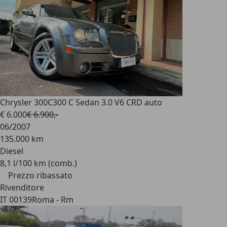
Chrysler 300C
300 C Sedan 3.0 V6 CRD auto
€ 6.000
€ 6.900,-
06/2007
135.000 km
Diesel
8,1 l/100 km (comb.)
Prezzo ribassato
Rivenditore
IT 00139
Roma - Rm