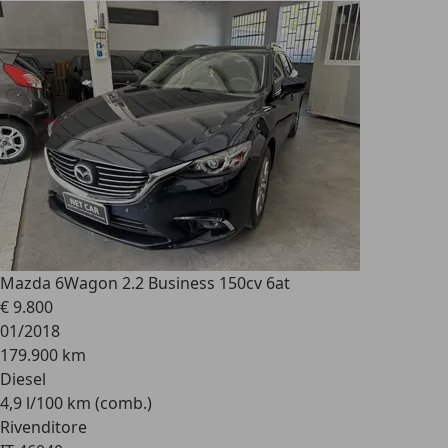
Mazda 6
Wagon 2.2 Business 150cv 6at
€ 9.800
01/2018
179.900 km
Diesel
4,9 l/100 km (comb.)
Rivenditore