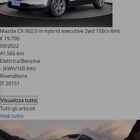
Mazda CX-30
2.0 m-hybrid executive 2wd 150cv 6mt
€ 19.700
09/2022
41.565 km
Elettrica/Benzina
- (kWh/100 km)
Rivenditore
IT 20151
Visualizza tutto
Tutti gli articoli
Vedi tutto