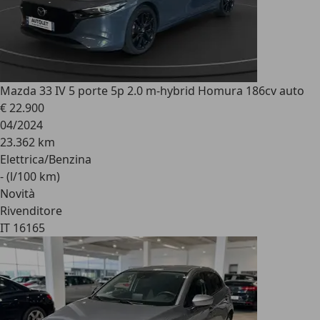
Mazda 3
3 IV 5 porte 5p 2.0 m-hybrid Homura 186cv auto
€ 22.900
04/2024
23.362 km
Elettrica/Benzina
- (l/100 km)
Novità
Rivenditore
IT 16165