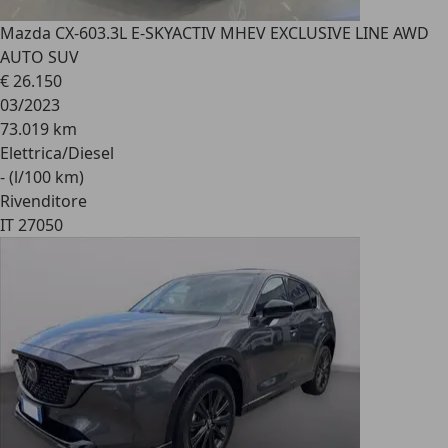
Mazda CX-60
3.3L E-SKYACTIV MHEV EXCLUSIVE LINE AWD
AUTO SUV
€ 26.150
03/2023
73.019 km
Elettrica/Diesel
- (l/100 km)
Rivenditore
IT 27050