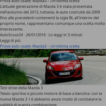
Prova auto usate: Mazda3 – Un'ottima scelta
L'attuale generazione di Mazda 3 è stata presentata
nell'autunno del 2013, tuttavia, le auto costruite da 2009
fino alle precedenti contenenti la sigla BL all'interno del
proprio nome, rappresentano comunque una scelta molto
interessante.
AutoScout24
·
26/01/2016
·
Lo leggi in 3 minuti
Leggi di più
Prova auto usate: Mazda3 – Un'ottima scelta
Test drive della Mazda 3
Telaio sportivo e piccolo motore di base a benzina: con la
nuova Mazda 3 1.6 abbiamo avuto modo di constatare la
validità di questa combinazione.