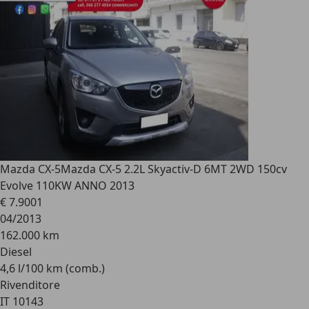
Mazda CX-5
Mazda CX-5 2.2L Skyactiv-D 6MT 2WD 150cv
Evolve 110KW ANNO 2013
€ 7.900
1
04/2013
162.000 km
Diesel
4,6 l/100 km (comb.)
Rivenditore
IT 10143