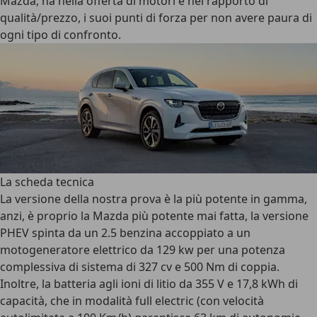
Mazda, ha nella offerta di motori e nel rapporto di
qualità/prezzo, i suoi punti di forza per non avere paura di
ogni tipo di confronto.
La scheda tecnica
La versione della nostra prova è la più potente in gamma,
anzi, è proprio la Mazda più potente mai fatta, la versione
PHEV spinta da un 2.5 benzina accoppiato a un
motogeneratore elettrico da 129 kw per una potenza
complessiva di sistema di 327 cv e 500 Nm di coppia.
Inoltre, la batteria agli ioni di litio da 355 V e 17,8 kWh di
capacità, che in modalità full electric (con velocità