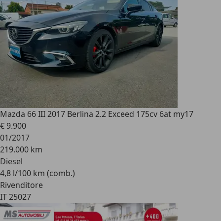
Mazda 6
6 III 2017 Berlina 2.2 Exceed 175cv 6at my17
€ 9.900
01/2017
219.000 km
Diesel
4,8 l/100 km (comb.)
Rivenditore
IT 25027