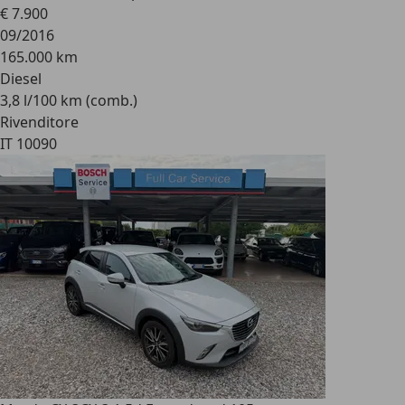
€ 7.900
09/2016
165.000 km
Diesel
3,8 l/100 km (comb.)
Rivenditore
IT 10090