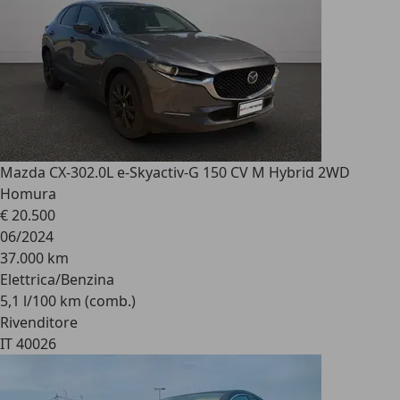
Mazda CX-30
2.0L e-Skyactiv-G 150 CV M Hybrid 2WD
Homura
€ 20.500
06/2024
37.000 km
Elettrica/Benzina
5,1 l/100 km (comb.)
Rivenditore
IT 40026