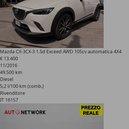
Mazda CX-3
CX-3 1.5d Exceed AWD 105cv automatica 4X4
€ 13.400
11/2016
49.500 km
Diesel
5,2 l/100 km (comb.)
Rivenditore
IT 16157