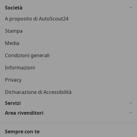
Società
A proposito di AutoScout24
Stampa
Media
Condizioni generali
Informazioni
Privacy
Dichiarazione di Accessibilità
Servizi
Area rivenditori
Sempre con te