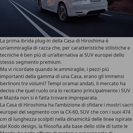
La prima ibrida plug-in della Casa di Hiroshima è
un’ammiraglia di razza che, per caratteristiche stilistiche e
tecniche è ben più di un’alternativa ai SUV europei dello
stesso segmento premium.
Ma vi ricordate quando le ammiraglie, i pezzi più
importanti della gamma di una Casa, erano gli immensi
berlinoni tre volumi? Tempi oramai andati, il mercato ha
deciso che quel ruolo ora lo recitano principalmente i SUV
e Mazda non si è fatta trovare impreparata.
La Casa di Hiroshima ha l’ambizione di sfidare i mostri sacri
europei del segmento con la CX-60, SUV che con i suoi 474
cm di lunghezza scolpiti nella dinamicità delle linee ispirate
dal Kodo design, la filosofia alla base dello stile di tutte le