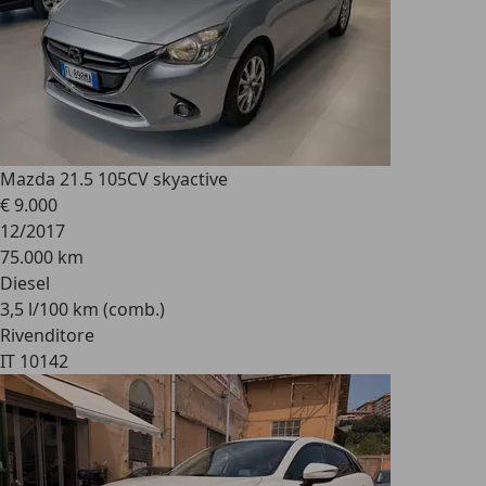
Mazda 2
1.5 105CV skyactive
€ 9.000
12/2017
75.000 km
Diesel
3,5 l/100 km (comb.)
Rivenditore
IT 10142