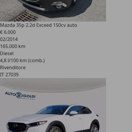
Mazda 3
5p 2.2d Exceed 150cv auto
€ 6.000
02/2014
165.000 km
Diesel
4,8 l/100 km (comb.)
Rivenditore
IT 27039