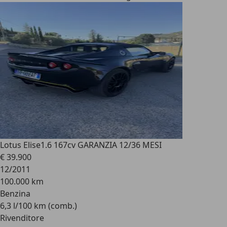
Lotus Elise
1.6 167cv GARANZIA 12/36 MESI
€ 39.900
12/2011
100.000 km
Benzina
6,3 l/100 km (comb.)
Rivenditore