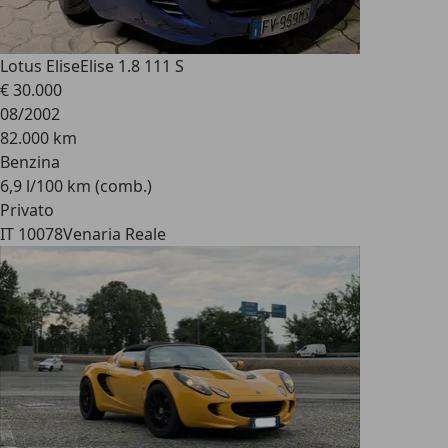
Lotus Elise
Elise 1.8 111 S
€ 30.000
08/2002
82.000 km
Benzina
6,9 l/100 km (comb.)
Privato
IT 10078
Venaria Reale