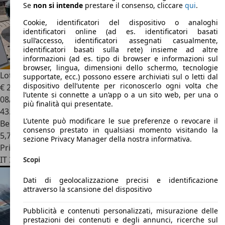
Se
non si intende
prestare il consenso, cliccare
qui
.
Cookie, identificatori del dispositivo o analoghi
identificatori online (ad es. identificatori basati
sull’accesso, identificatori assegnati casualmente,
identificatori basati sulla rete) insieme ad altre
informazioni (ad es. tipo di browser e informazioni sul
browser, lingua, dimensioni dello schermo, tecnologie
Lotus Elise
1.8
supportate, ecc.) possono essere archiviati sul o letti dal
dispositivo dell’utente per riconoscerlo ogni volta che
€ 29.000
l’utente si connette a un’app o a un sito web, per una o
08/1997
più finalità qui presentate.
43.500 km
L’utente può modificare le sue preferenze o revocare il
Benzina
consenso prestato in qualsiasi momento visitando la
5,7 l/100 km (comb.)
sezione Privacy Manager della nostra informativa.
Privato
IT 39042
Bressanone
Scopi
Dati di geolocalizzazione precisi e identificazione
attraverso la scansione del dispositivo
Pubblicità e contenuti personalizzati, misurazione delle
prestazioni dei contenuti e degli annunci, ricerche sul