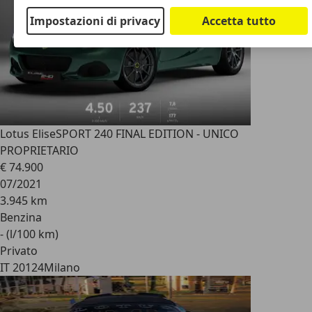
Impostazioni di privacy
Accetta tutto
Lotus Elise
SPORT 240 FINAL EDITION - UNICO
PROPRIETARIO
€ 74.900
07/2021
3.945 km
Benzina
- (l/100 km)
Privato
IT 20124
Milano