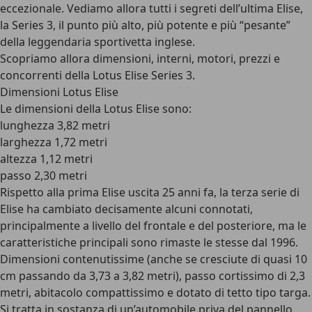
eccezionale. Vediamo allora tutti i segreti dell’ultima Elise,
la Series 3, il punto più alto, più potente e più “pesante”
della leggendaria sportivetta inglese.
Scopriamo allora dimensioni, interni, motori, prezzi e
concorrenti della Lotus Elise Series 3.
Dimensioni Lotus Elise
Le
dimensioni della Lotus Elise
sono:
lunghezza 3,82 metri
larghezza 1,72 metri
altezza 1,12 metri
passo 2,30 metri
Rispetto alla prima Elise uscita 25 anni fa, la terza serie di
Elise ha cambiato decisamente alcuni connotati,
principalmente a livello del frontale e del posteriore, ma le
caratteristiche principali sono rimaste le stesse dal 1996.
Dimensioni contenutissime (anche se cresciute di quasi 10
cm passando da 3,73 a 3,82 metri), passo cortissimo di 2,3
metri, abitacolo compattissimo e dotato di tetto tipo targa.
Si tratta in sostanza di un’automobile priva del pannello