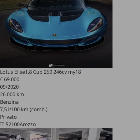
Lotus Elise
1.8 Cup 250 246cv my18
€ 69.000
09/2020
26.000 km
Benzina
7,5 l/100 km (comb.)
Privato
IT 52100
Arezzo