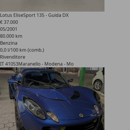
Lotus Elise
Sport 135 - Guida DX
€ 37.000
05/2001
80.000 km
Benzina
0,0 l/100 km (comb.)
Rivenditore
IT 41053
Maranello - Modena - Mo