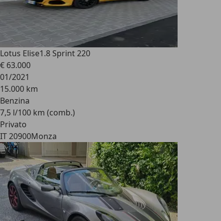
Lotus Elise
1.8 Sprint 220
€ 63.000
01/2021
15.000 km
Benzina
7,5 l/100 km (comb.)
Privato
IT 20900
Monza