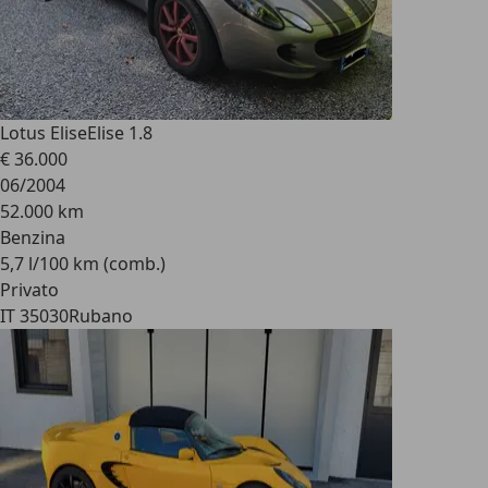
Lotus Elise
Elise 1.8
€ 36.000
06/2004
52.000 km
Benzina
5,7 l/100 km (comb.)
Privato
IT 35030
Rubano