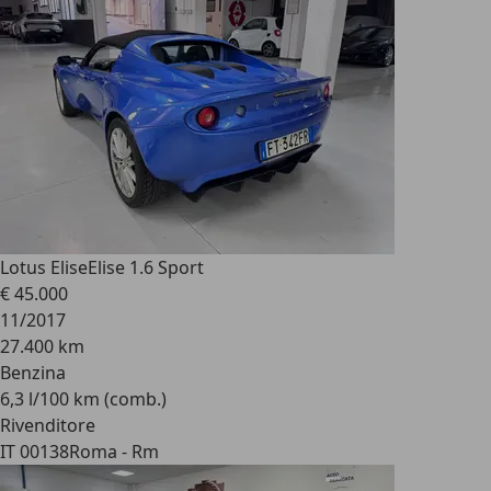
Lotus Elise
Elise 1.6 Sport
€ 45.000
11/2017
27.400 km
Benzina
6,3 l/100 km (comb.)
Rivenditore
IT 00138
Roma - Rm