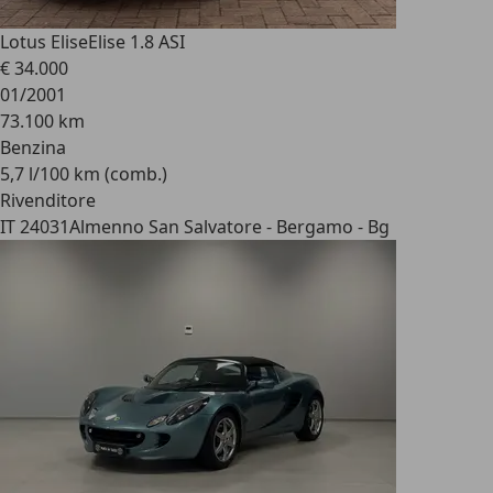
Lotus Elise
Elise 1.8 ASI
€ 34.000
01/2001
73.100 km
Benzina
5,7 l/100 km (comb.)
Rivenditore
IT 24031
Almenno San Salvatore - Bergamo - Bg