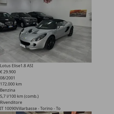
Lotus Elise
1.8 ASI
€ 29.900
08/2001
172.000 km
Benzina
5,7 l/100 km (comb.)
Rivenditore
IT 10090
Villarbasse - Torino - To