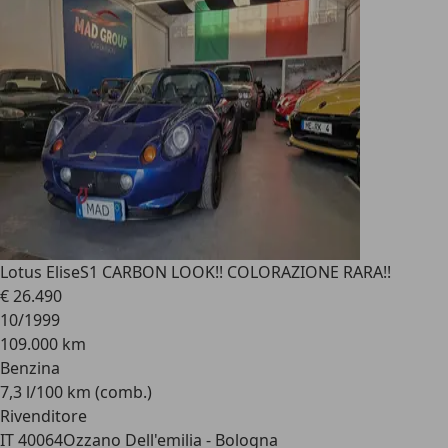
Lotus Elise
S1 CARBON LOOK!! COLORAZIONE RARA!!
€ 26.490
10/1999
109.000 km
Benzina
7,3 l/100 km (comb.)
Rivenditore
IT 40064
Ozzano Dell'emilia - Bologna