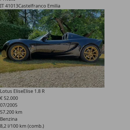
IT 41013
Castelfranco Emilia
Lotus Elise
Elise 1.8 R
€ 52.000
07/2005
57.200 km
Benzina
8,2 l/100 km (comb.)