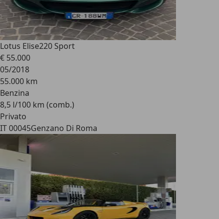
Lotus Elise
220 Sport
€ 55.000
05/2018
55.000 km
Benzina
8,5 l/100 km (comb.)
Privato
IT 00045
Genzano Di Roma