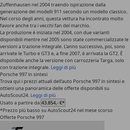
Zuffenhausen nel 2004
traendo ispirazione dalla
generazione dei modelli 911 secondo un modello classico.
Nel corso degli anni, questa vettura ha incontrato molto
favore anche tra i vecchi fan del marchio.
La produzione è iniziata nel 2004, con due varianti
disponibili mentre nel 2005 sono state commercializzate le
versioni a trazione integrale. L’anno successivo, poi, sono
arrivate le
Turbo e GT3
e, a fine 2007, è arrivata la GT2. È
disponibile anche la versione con carrozzeria Targa, solo
con trazione integrale.
Leggi di più
Porsche 997 in sintesi
Trova qui i prezzi attuali dell’auto Porsche 997 in sintesi e
ottieni una panoramica delle offerte disponibili su
AutoScout24.
Leggi di più
Usato a partire da
:
43.854,- €*
*Prezzo più basso su AutoScout24 nel mese scorso
Offerte Porsche 997