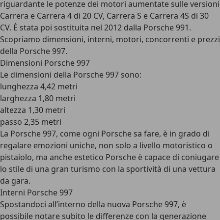
riguardante le potenze dei motori aumentate sulle versioni
Carrera e Carrera 4 di 20 CV, Carrera S e Carrera 4S di 30
CV. È stata poi sostituita nel 2012 dalla Porsche 991.
Scopriamo dimensioni, interni, motori, concorrenti e prezzi
della Porsche 997.
Dimensioni Porsche 997
Le dimensioni della Porsche 997 sono:
lunghezza 4,42 metri
larghezza 1,80 metri
altezza 1,30 metri
passo 2,35 metri
La Porsche 997, come ogni Porsche sa fare, è
in grado di
regalare emozioni uniche
, non solo a livello motoristico o
pistaiolo, ma anche estetico Porsche è capace di coniugare
lo stile di una gran turismo con la sportività di una vettura
da gara.
Interni Porsche 997
Spostandoci all’interno della nuova Porsche 997, è
possibile notare subito le differenze con la generazione