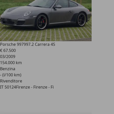
Porsche 997
997.2 Carrera 4S
€ 67.500
03/2009
154.000 km
Benzina
- (l/100 km)
Rivenditore
IT 50124
Firenze - Firenze - Fi