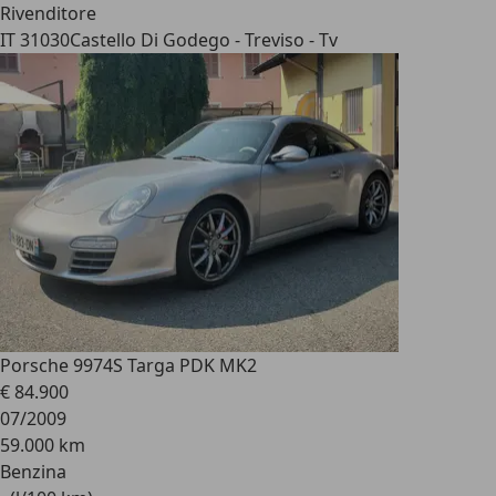
Rivenditore
IT 31030
Castello Di Godego - Treviso - Tv
Porsche 997
4S Targa PDK MK2
€ 84.900
07/2009
59.000 km
Benzina