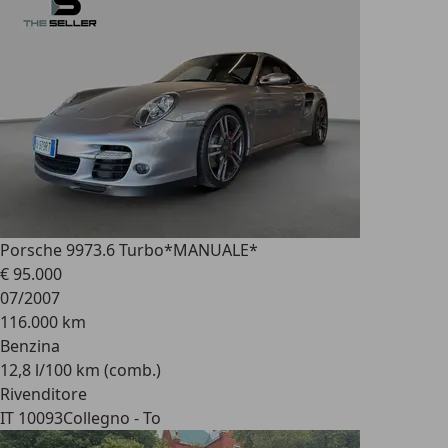
Porsche 997
3.6 Turbo*MANUALE*
€ 95.000
07/2007
116.000 km
Benzina
12,8 l/100 km (comb.)
Rivenditore
IT 10093
Collegno - To