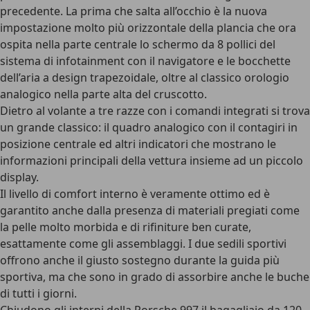
precedente. La prima che salta all’occhio è la nuova
impostazione molto più orizzontale della plancia che ora
ospita nella parte centrale lo
schermo da 8 pollici del
sistema di infotainment con il navigatore
e le bocchette
dell’aria a design trapezoidale, oltre al classico orologio
analogico nella parte alta del cruscotto.
Dietro al volante a tre razze con i comandi integrati si trova
un grande classico: il quadro analogico con il contagiri in
posizione centrale ed altri indicatori che mostrano le
informazioni principali della vettura insieme ad un piccolo
display.
Il
livello di comfort interno è veramente ottimo ed è
garantito anche dalla presenza di materiali pregiati come
la pelle
molto morbida e di rifiniture ben curate,
esattamente come gli assemblaggi. I due sedili sportivi
offrono anche il giusto sostegno durante la guida più
sportiva, ma che sono in grado di assorbire anche le buche
di tutti i giorni.