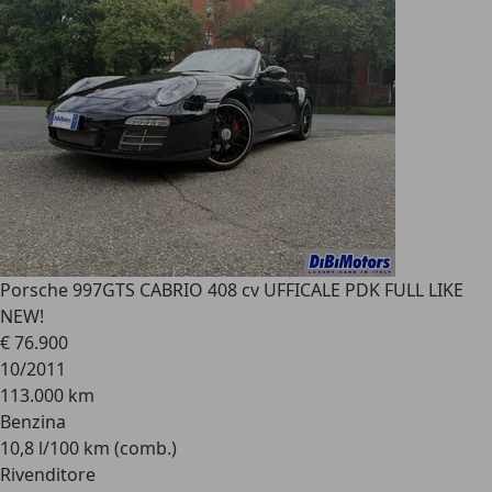
Porsche 997
GTS CABRIO 408 cv UFFICALE PDK FULL LIKE
NEW!
€ 76.900
10/2011
113.000 km
Benzina
10,8 l/100 km (comb.)
Rivenditore