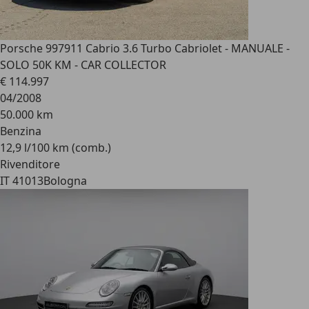
Porsche 997
911 Cabrio 3.6 Turbo Cabriolet - MANUALE -
SOLO 50K KM - CAR COLLECTOR
€ 114.997
04/2008
50.000 km
Benzina
12,9 l/100 km (comb.)
Rivenditore
IT 41013
Bologna