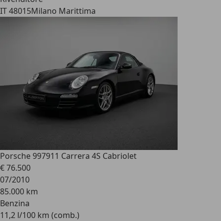
IT 48015
Milano Marittima
Porsche 997
911 Carrera 4S Cabriolet
€ 76.500
07/2010
85.000 km
Benzina
11,2 l/100 km (comb.)