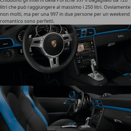
Chiudono gli interni della Porsche 997 il bagagliaio da 120
litri che può raggiungere al massimo i 250 litri. Ovviamente
non molti, ma per una 997 in due persone per un weekend
romantico sono perfetti.