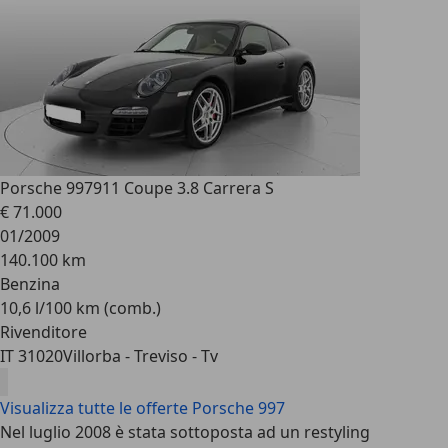
Porsche 997
911 Coupe 3.8 Carrera S
€ 71.000
01/2009
140.100 km
Benzina
10,6 l/100 km (comb.)
Rivenditore
IT 31020
Villorba - Treviso - Tv
Visualizza tutte le offerte Porsche 997
Nel luglio 2008 è stata sottoposta ad un restyling