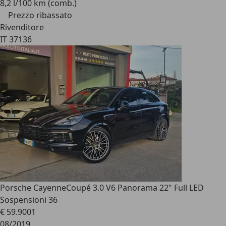
8,2 l/100 km (comb.)
Prezzo ribassato
Rivenditore
IT 37136
Porsche Cayenne
Coupé 3.0 V6 Panorama 22" Full LED
Sospensioni 36
€ 59.900
1
08/2019