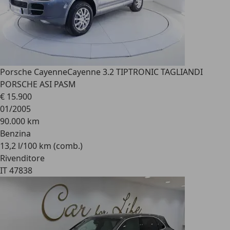
Porsche Cayenne
Cayenne 3.2 TIPTRONIC TAGLIANDI
PORSCHE ASI PASM
€ 15.900
01/2005
90.000 km
Benzina
13,2 l/100 km (comb.)
Rivenditore
IT 47838