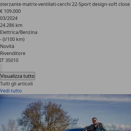
sterzante-matrix-ventilati-cerchi 22-Sport design-soft close
€ 109.000
03/2024
24.286 km
Elettrica/Benzina
- (l/100 km)
Novità
Rivenditore
IT 35010
Visualizza tutto
Tutti gli articoli
Vedi tutto