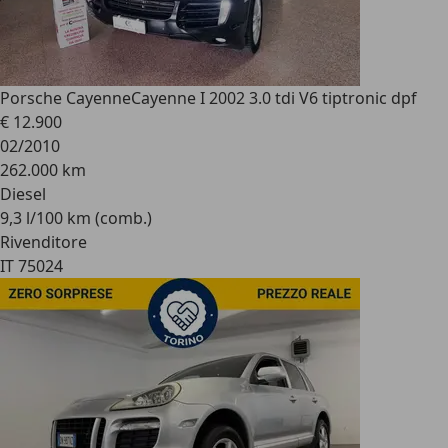
Porsche Cayenne
Cayenne I 2002 3.0 tdi V6 tiptronic dpf
€ 12.900
02/2010
262.000 km
Diesel
9,3 l/100 km (comb.)
Rivenditore
IT 75024