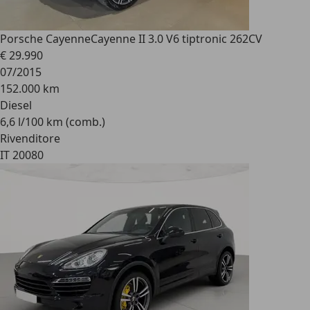
Porsche Cayenne
Cayenne II 3.0 V6 tiptronic 262CV
€ 29.990
07/2015
152.000 km
Diesel
6,6 l/100 km (comb.)
Rivenditore
IT 20080