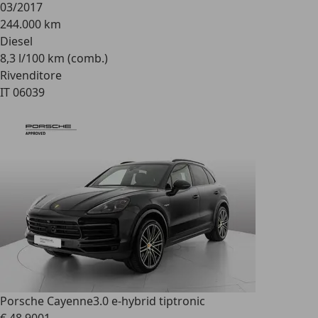
03/2017
244.000 km
Diesel
8,3 l/100 km (comb.)
Rivenditore
IT 06039
Porsche Cayenne
3.0 e-hybrid tiptronic