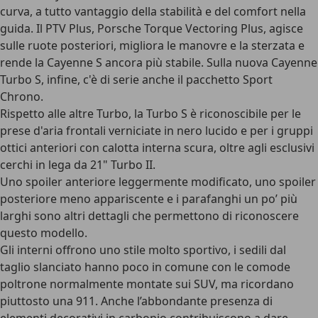
curva, a tutto vantaggio della stabilità e del comfort nella
guida. Il PTV Plus, Porsche Torque Vectoring Plus, agisce
sulle ruote posteriori, migliora le manovre e la sterzata e
rende la Cayenne S ancora più stabile. Sulla nuova Cayenne
Turbo S, infine, c'è di serie anche il pacchetto Sport
Chrono.
Rispetto alle altre Turbo, la Turbo S è riconoscibile per le
prese d'aria frontali verniciate in nero lucido e per i gruppi
ottici anteriori con calotta interna scura, oltre agli esclusivi
cerchi in lega da 21" Turbo II.
Uno spoiler anteriore leggermente modificato, uno spoiler
posteriore meno appariscente e i parafanghi un po’ più
larghi sono altri dettagli che permettono di riconoscere
questo modello.
Gli interni offrono uno stile molto sportivo, i sedili dal
taglio slanciato hanno poco in comune con le comode
poltrone normalmente montate sui SUV, ma ricordano
piuttosto una 911. Anche l’abbondante presenza di