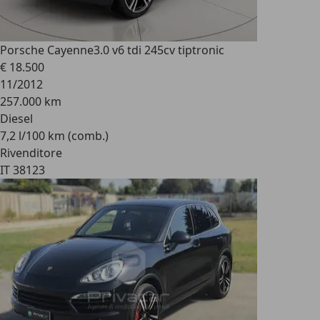
Porsche Cayenne
3.0 v6 tdi 245cv tiptronic
€ 18.500
11/2012
257.000 km
Diesel
7,2 l/100 km (comb.)
Rivenditore
IT 38123