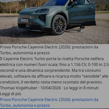
Prova Porsche Cayenne Electric (2026): prestazioni da
Turbo, autonomia e prezzo
Il Cayenne Electric Turbo porta la ricetta Porsche nell’era
elettrica con numeri fuori scala: fino a 1.156 CV, 0-100 in 2,5
secondi e una dinamica sorprendente. Ma tra consumi
elevati, software da affinare e ricarica molto “sensibile” alle
condizioni, il verdetto resta meno scontato del previsto.
Thomas Vogelhuber
·
10/04/2026
·
Lo leggi in 8 minuti
Leggi di più
Prova Porsche Cayenne Electric (2026): prestazioni da
Turbo, autonomia e prezzo