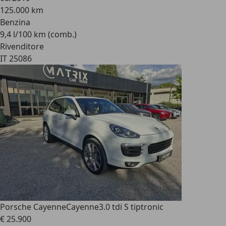
125.000 km
Benzina
9,4 l/100 km (comb.)
Rivenditore
IT 25086
Porsche Cayenne
Cayenne3.0 tdi S tiptronic
€ 25.900