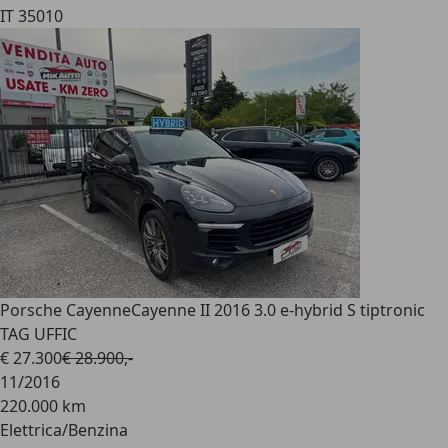
IT 35010
Porsche Cayenne
Cayenne II 2016 3.0 e-hybrid S tiptronic
TAG UFFIC
€ 27.300
€ 28.900,-
11/2016
220.000 km
Elettrica/Benzina