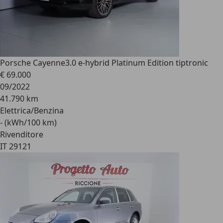
Porsche Cayenne
3.0 e-hybrid Platinum Edition tiptronic
€ 69.000
09/2022
41.790 km
Elettrica/Benzina
- (kWh/100 km)
Rivenditore
IT 29121