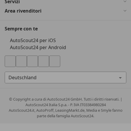
Servizi
Area rivenditori
Sempre con te
AutoScout24 per iOS
AutoScout24 per Android
© Copyright
a cura di AutoScout24 GmbH. Tutti i diritti riservati. |
AutoScout24 Italia S.p.a. - P. IVA IT03384980284
AutoScout24.it, AutoProff, LeasingMarkt.de, Media e Smyle fanno
parte della famiglia AutoScout24.