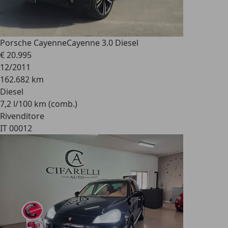
Porsche Cayenne
Cayenne 3.0 Diesel
€ 20.995
12/2011
162.682 km
Diesel
7,2 l/100 km (comb.)
Rivenditore
IT 00012