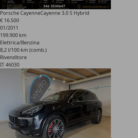
Porsche Cayenne
Cayenne 3.0 S Hybrid
€ 16.500
01/2011
199.900 km
Elettrica/Benzina
8,2 l/100 km (comb.)
Rivenditore
IT 46030