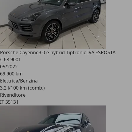
Porsche Cayenne
3.0 e-hybrid Tiptronic IVA ESPOSTA
€ 68.900
1
05/2022
69.900 km
Elettrica/Benzina
3,2 l/100 km (comb.)
Rivenditore
IT 35131