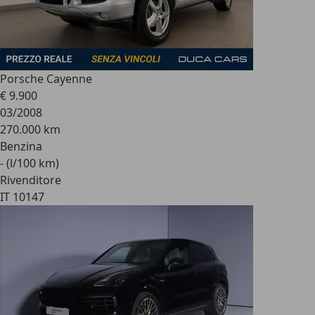
Porsche Cayenne
€ 9.900
03/2008
270.000 km
Benzina
- (l/100 km)
Rivenditore
IT 10147