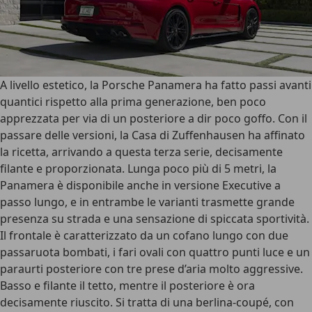
A livello estetico, la Porsche Panamera ha fatto passi avanti
quantici rispetto alla prima generazione
, ben poco
apprezzata per via di un posteriore a dir poco goffo. Con il
passare delle versioni, la Casa di Zuffenhausen ha affinato
la ricetta, arrivando a questa terza serie, decisamente
filante e proporzionata.
Lunga poco più di 5 metri
, la
Panamera è disponibile anche in versione Executive a
passo lungo, e in entrambe le varianti trasmette grande
presenza su strada e una sensazione di spiccata sportività.
Il frontale è caratterizzato da un
cofano lungo con due
passaruota bombati
, i fari ovali con quattro punti luce e un
paraurti posteriore con tre prese d’aria molto aggressive.
Basso e filante il tetto, mentre il posteriore è ora
decisamente riuscito. Si tratta di una berlina-coupé, con