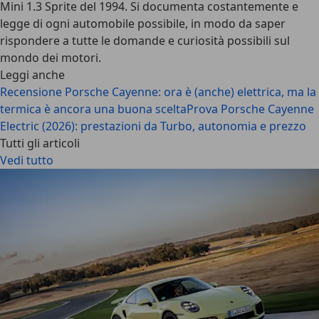
Mini 1.3 Sprite del 1994. Si documenta costantemente e
legge di ogni automobile possibile, in modo da saper
rispondere a tutte le domande e curiosità possibili sul
mondo dei motori.
Leggi anche
Recensione Porsche Cayenne: ora è (anche) elettrica, ma la
termica è ancora una buona scelta
Prova Porsche Cayenne
Electric (2026): prestazioni da Turbo, autonomia e prezzo
Tutti gli articoli
Vedi tutto