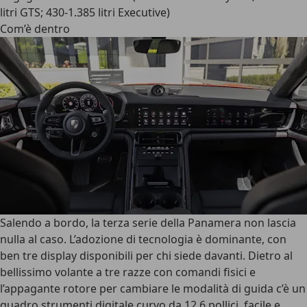
litri GTS; 430-1.385 litri Executive)
Com’è dentro
Salendo a bordo, la terza serie della Panamera non lascia
nulla al caso
. L’adozione di tecnologia è dominante, con
ben tre display disponibili per chi siede davanti. Dietro al
bellissimo volante a tre razze con comandi fisici e
l’appagante rotore per cambiare le modalità di guida c’è un
quadro strumenti digitale curvo da 12,6 pollici
, facile e