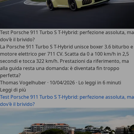
Test Porsche 911 Turbo S T-Hybrid: perfezione assoluta, ma
dov’è il brivido?
La Porsche 911 Turbo S T-Hybrid unisce boxer 3.6 biturbo e
motore elettrico per 711 CV. Scatta da 0 a 100 km/h in 2,5
secondi e tocca 322 km/h. Prestazioni da riferimento, ma
alla guida resta una domanda: è diventata fin troppo
perfetta?
Thomas Vogelhuber
·
10/04/2026
·
Lo leggi in 6 minuti
Leggi di più
Test Porsche 911 Turbo S T-Hybrid: perfezione assoluta, ma
dov’è il brivido?