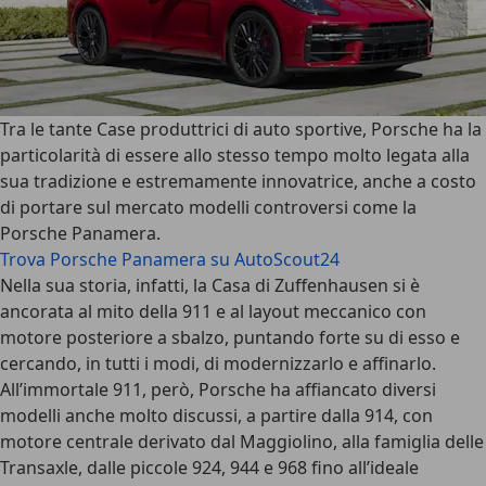
Tra le tante Case produttrici di auto sportive, Porsche ha la
particolarità di essere allo stesso tempo molto legata alla
sua tradizione e estremamente innovatrice, anche a costo
di portare sul mercato modelli controversi come la
Porsche Panamera
.
Trova Porsche Panamera su AutoScout24
Nella sua storia, infatti, la Casa di Zuffenhausen si è
ancorata al mito della 911 e al layout meccanico con
motore posteriore a sbalzo, puntando forte su di esso e
cercando, in tutti i modi, di modernizzarlo e affinarlo.
All’immortale 911, però, Porsche ha affiancato diversi
modelli anche molto discussi, a partire dalla 914, con
motore centrale derivato dal Maggiolino, alla famiglia delle
Transaxle, dalle piccole 924, 944 e 968 fino all’ideale