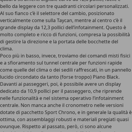
bello da leggere con tre quadranti circolari personalizzati.
Al suo fianco c’è il selettore del cambio, posizionato
verticalmente come sulla Taycan, mentre al centro c’è il
grande
display da 12,3 pollici dell’infotainment
. Questo è
molto completo e ricco di funzioni, compresa la possibilità
di gestire la direzione e la portata delle bocchette del
clima.
Poco più in basso, invece, troviamo dei comandi misti fisici
e a sfioramento sul tunnel centrale per funzioni rapide
come quelle del clima o dei sedili raffrescati, in un pannello
lucido circondato da tanto (forse troppo) Piano Black.
Davanti ai passeggeri, poi, è possibile avere un
display
dedicato da 10,9 pollici per il passeggero
, che riprende
nelle funzionalità e nel sistema operativo l’infotainment
centrale. Non manca anche il cronometro nelle versioni
dotate di pacchetto Sport Chrono, e in generale la qualità è
ottima, con assemblaggi robusti e materiali pregiati quasi
ovunque. Rispetto al passato, però, ci sono alcune