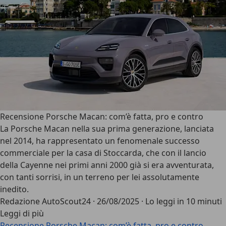
Recensione Porsche Macan: com’è fatta, pro e contro
La
Porsche Macan
nella sua prima generazione, lanciata
nel 2014, ha rappresentato un fenomenale
successo
commerciale
per la casa di Stoccarda, che con il lancio
della Cayenne nei primi anni 2000 già si era avventurata,
con tanti sorrisi, in un terreno per lei assolutamente
inedito.
Redazione AutoScout24
·
26/08/2025
·
Lo leggi in 10 minuti
Leggi di più
Recensione Porsche Macan: com’è fatta, pro e contro