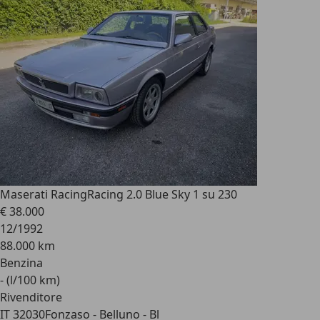
Maserati Racing
Racing 2.0 Blue Sky 1 su 230
€ 38.000
12/1992
88.000 km
Benzina
- (l/100 km)
Rivenditore
IT 32030
Fonzaso - Belluno - Bl