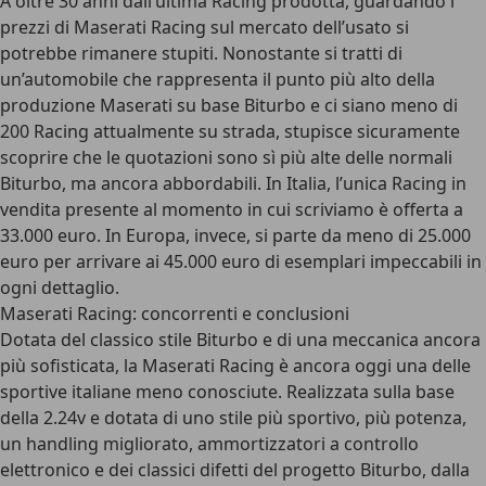
A oltre 30 anni dall’ultima Racing prodotta, guardando i
prezzi di Maserati Racing sul mercato dell’usato si
potrebbe rimanere stupiti. Nonostante si tratti di
un’automobile che rappresenta il punto più alto della
produzione Maserati su base Biturbo e ci siano meno di
200 Racing attualmente su strada, stupisce sicuramente
scoprire che le quotazioni sono sì più alte delle normali
Biturbo, ma ancora abbordabili. In Italia, l’unica Racing in
vendita presente al momento in cui scriviamo è offerta a
33.000 euro. In Europa, invece, si parte da meno di 25.000
euro per arrivare ai 45.000 euro di esemplari impeccabili in
ogni dettaglio.
Maserati Racing: concorrenti e conclusioni
Dotata del classico stile Biturbo e di una meccanica ancora
più sofisticata, la Maserati Racing è ancora oggi una delle
sportive italiane meno conosciute. Realizzata sulla base
della 2.24v e dotata di uno stile più sportivo, più potenza,
un handling migliorato, ammortizzatori a controllo
elettronico e dei classici difetti del progetto Biturbo, dalla