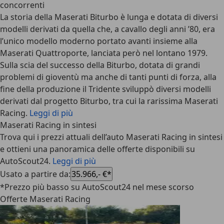
concorrenti
La storia della Maserati Biturbo è lunga e dotata di diversi
modelli derivati da quella che, a cavallo degli anni ’80, era
l’unico modello moderno portato avanti insieme alla
Maserati Quattroporte, lanciata però nel lontano 1979.
Sulla scia del successo della Biturbo, dotata di grandi
problemi di gioventù ma anche di tanti punti di forza, alla
fine della produzione il Tridente sviluppò diversi modelli
derivati dal progetto Biturbo, tra cui la rarissima Maserati
Racing.
Leggi di più
Maserati Racing in sintesi
Trova qui i prezzi attuali dell’auto Maserati Racing in sintesi
e ottieni una panoramica delle offerte disponibili su
AutoScout24.
Leggi di più
Usato a partire da
:
35.966,- €*
*Prezzo più basso su AutoScout24 nel mese scorso
Offerte Maserati Racing