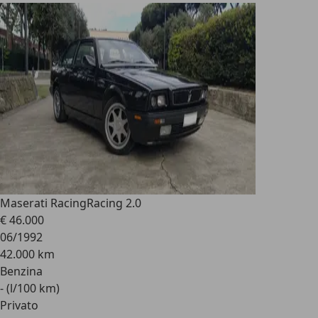
Maserati Racing
Racing 2.0
€ 46.000
06/1992
42.000 km
Benzina
- (l/100 km)
Privato