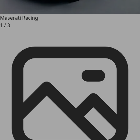
Maserati Racing
1
/
3