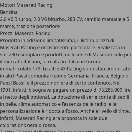
Motori Maserati Racing
Benzina
2.0 V6 Biturbo, 2.0 V6 biturbo, 283 CV, cambio manuale a 5
marce, trazione posteriore
Prezzi Maserati Racing
Prodotta in edizione limitatissima, il listino prezzi di
Maserati Racing è decisamente particolare. Realizzata in
soli 230 esemplari e prodotti nelle idee di Maserati solo per
il mercato italiano, in realtà in Italia ne furono
immatricolate 173. Le altre 43 Racing sono state importate
in altri Paesi comunitari come Germania, Francia, Belgio o
Paesi Bassi, e il prezzo non era di certo contenuto. Nel
1991, infatti, bisognava pagare un prezzo di 75.285.000 lire
al netto degli optional. La dotazione di serie conta di sedili
in pelle, clima automatico e l’assenza della radio, e la
personalizzazione è ridotta all’osso. Anche a livello di tinte,
infatti, Maserati Racing era proposta in sole due
colorazioni: nera o rossa.