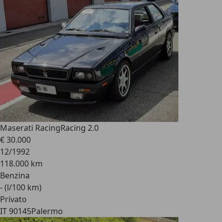
Maserati Racing
Racing 2.0
€ 30.000
12/1992
118.000 km
Benzina
- (l/100 km)
Privato
IT 90145
Palermo