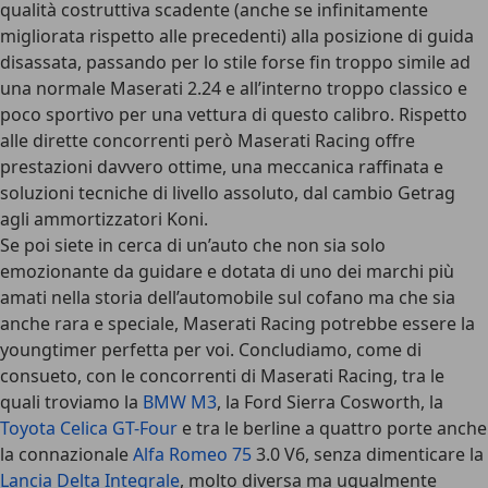
qualità costruttiva scadente (anche se infinitamente
migliorata rispetto alle precedenti) alla posizione di guida
disassata, passando per lo stile forse fin troppo simile ad
una normale Maserati 2.24 e all’interno troppo classico e
poco sportivo per una vettura di questo calibro. Rispetto
alle dirette concorrenti però Maserati Racing offre
prestazioni davvero ottime, una meccanica raffinata e
soluzioni tecniche di livello assoluto, dal cambio Getrag
agli ammortizzatori Koni.
Se poi siete in cerca di un’auto che non sia solo
emozionante da guidare e dotata di uno dei marchi più
amati nella storia dell’automobile sul cofano ma che sia
anche rara e speciale, Maserati Racing potrebbe essere la
youngtimer perfetta per voi. Concludiamo, come di
consueto, con le concorrenti di Maserati Racing, tra le
quali troviamo la
BMW M3
, la Ford Sierra Cosworth, la
Toyota Celica GT-Four
e tra le berline a quattro porte anche
la connazionale
Alfa Romeo 75
3.0 V6, senza dimenticare la
Lancia Delta Integrale
, molto diversa ma ugualmente