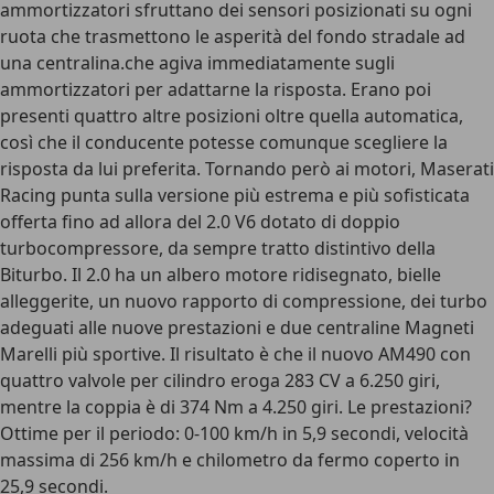
ammortizzatori sfruttano dei sensori posizionati su ogni
ruota che trasmettono le asperità del fondo stradale ad
una centralina.che agiva immediatamente sugli
ammortizzatori per adattarne la risposta. Erano poi
presenti quattro altre posizioni oltre quella automatica,
così che il conducente potesse comunque scegliere la
risposta da lui preferita. Tornando però ai motori, Maserati
Racing punta sulla versione più estrema e più sofisticata
offerta fino ad allora del 2.0 V6 dotato di doppio
turbocompressore, da sempre tratto distintivo della
Biturbo. Il 2.0 ha un albero motore ridisegnato, bielle
alleggerite, un nuovo rapporto di compressione, dei turbo
adeguati alle nuove prestazioni e due centraline Magneti
Marelli più sportive. Il risultato è che il nuovo AM490 con
quattro valvole per cilindro eroga 283 CV a 6.250 giri,
mentre la coppia è di 374 Nm a 4.250 giri. Le prestazioni?
Ottime per il periodo: 0-100 km/h in 5,9 secondi, velocità
massima di 256 km/h e chilometro da fermo coperto in
25,9 secondi.