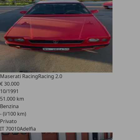
Maserati Racing
Racing 2.0
€ 30.000
10/1991
51.000 km
Benzina
- (l/100 km)
Privato
IT 70010
Adelfia