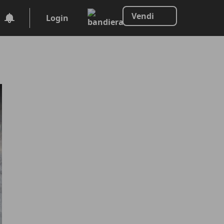
Vendi
Login