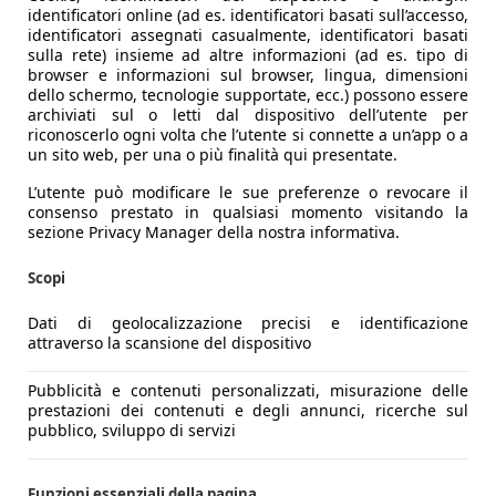
identificatori online (ad es. identificatori basati sull’accesso,
identificatori assegnati casualmente, identificatori basati
sulla rete) insieme ad altre informazioni (ad es. tipo di
browser e informazioni sul browser, lingua, dimensioni
dello schermo, tecnologie supportate, ecc.) possono essere
archiviati sul o letti dal dispositivo dell’utente per
riconoscerlo ogni volta che l’utente si connette a un’app o a
un sito web, per una o più finalità qui presentate.
L’utente può modificare le sue preferenze o revocare il
consenso prestato in qualsiasi momento visitando la
sezione Privacy Manager della nostra informativa.
Scopi
Dati di geolocalizzazione precisi e identificazione
attraverso la scansione del dispositivo
Pubblicità e contenuti personalizzati, misurazione delle
prestazioni dei contenuti e degli annunci, ricerche sul
pubblico, sviluppo di servizi
Funzioni essenziali della pagina