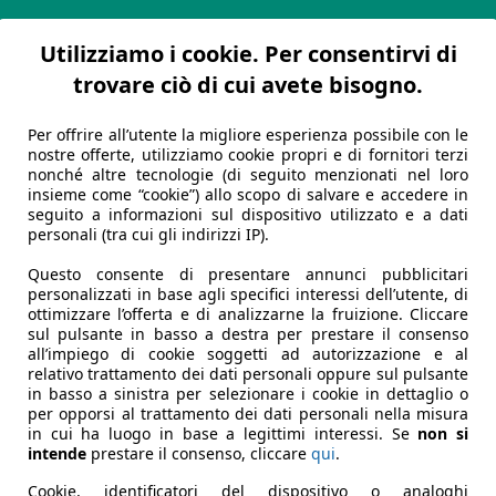
Utilizziamo i cookie. Per consentirvi di
trovare ciò di cui avete bisogno.
Per offrire all’utente la migliore esperienza possibile con le
nostre offerte, utilizziamo cookie propri e di fornitori terzi
nonché altre tecnologie (di seguito menzionati nel loro
insieme come “cookie”) allo scopo di salvare e accedere in
seguito a informazioni sul dispositivo utilizzato e a dati
personali (tra cui gli indirizzi IP).
Questo consente di presentare annunci pubblicitari
personalizzati in base agli specifici interessi dell’utente, di
ottimizzare l’offerta e di analizzarne la fruizione. Cliccare
sul pulsante in basso a destra per prestare il consenso
all’impiego di cookie soggetti ad autorizzazione e al
relativo trattamento dei dati personali oppure sul pulsante
in basso a sinistra per selezionare i cookie in dettaglio o
per opporsi al trattamento dei dati personali nella misura
in cui ha luogo in base a legittimi interessi. Se
non si
intende
prestare il consenso, cliccare
qui
.
Cookie, identificatori del dispositivo o analoghi