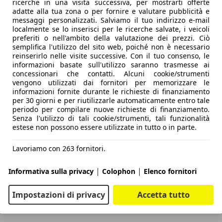
ricerche in una visita successiva, per mostrarti offerte
adatte alla tua zona o per fornire e valutare pubblicità e
messaggi personalizzati. Salviamo il tuo indirizzo e-mail
localmente se lo inserisci per le ricerche salvate, i veicoli
preferiti o nell'ambito della valutazione dei prezzi. Ciò
semplifica l'utilizzo del sito web, poiché non è necessario
reinserirlo nelle visite successive. Con il tuo consenso, le
informazioni basate sull'utilizzo saranno trasmesse ai
concessionari che contatti. Alcuni cookie/strumenti
vengono utilizzati dai fornitori per memorizzare le
informazioni fornite durante le richieste di finanziamento
per 30 giorni e per riutilizzarle automaticamente entro tale
periodo per compilare nuove richieste di finanziamento.
Senza l'utilizzo di tali cookie/strumenti, tali funzionalità
estese non possono essere utilizzate in tutto o in parte.
Lavoriamo con 263 fornitori.
|
|
Informativa sulla privacy
Colophon
Elenco fornitori
Impostazioni di privacy
Accetta tutto