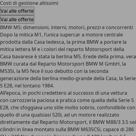
Costi di gestione altissimi
Vai alle offerte
Vai alle offerte
BMW M5: dimensioni, interni, motori, prezzi e concorrenti
Dopo la mitica M1, l’unica supercar a motore centrale
prodotta dalla Casa tedesca, la prima BMW a portare la
mitica lettera M e i colori del reparto Motorsport della
Casa bavarese è stata la berlina M5
. Erede della prima, vera
BMW curata dal Reparto Motorsport BMW M GmbH, la
M535i, la M5 fece il suo debutto con la seconda
generazione della berlina medio-grande della Casa, la Serie
5 E28, nel lontano 1984.
All’epoca, in pochi credettero al successo di una vettura
con carrozzeria paciosa e pratica come quella della Serie 5
E28, che sfoggiava uno stile molto sobrio, confondibile con
quello di una qualsiasi 520i, ad un motore realizzato
direttamente dal Reparto Motorsport, il BMW M88/3 3.5 sei
cilindri in linea montato sulla BMW M635CSi, capace di 286