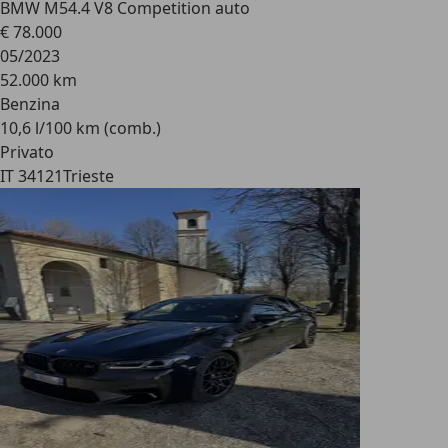
BMW M5
4.4 V8 Competition auto
€ 78.000
05/2023
52.000 km
Benzina
10,6 l/100 km (comb.)
Privato
IT 34121
Trieste