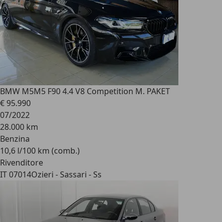
BMW M5
M5 F90 4.4 V8 Competition M. PAKET
€ 95.990
07/2022
28.000 km
Benzina
10,6 l/100 km (comb.)
Rivenditore
IT 07014
Ozieri - Sassari - Ss