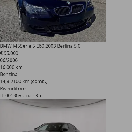
BMW M5
Serie 5 E60 2003 Berlina 5.0
€ 95.000
06/2006
16.000 km
Benzina
14,8 l/100 km (comb.)
Rivenditore
IT 00136
Roma - Rm