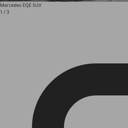
Mercedes EQE SUV
1
/
3