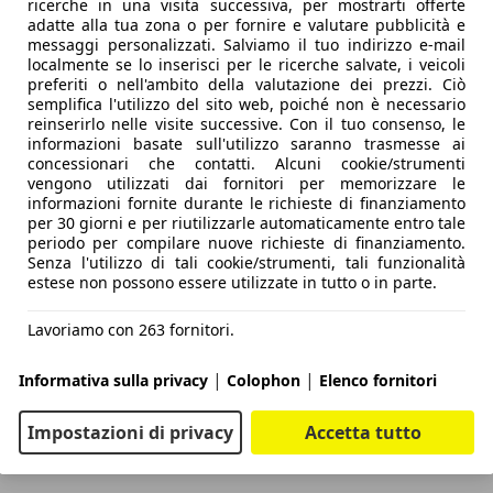
ricerche in una visita successiva, per mostrarti offerte
adatte alla tua zona o per fornire e valutare pubblicità e
messaggi personalizzati. Salviamo il tuo indirizzo e-mail
localmente se lo inserisci per le ricerche salvate, i veicoli
preferiti o nell'ambito della valutazione dei prezzi. Ciò
semplifica l'utilizzo del sito web, poiché non è necessario
reinserirlo nelle visite successive. Con il tuo consenso, le
informazioni basate sull'utilizzo saranno trasmesse ai
concessionari che contatti. Alcuni cookie/strumenti
vengono utilizzati dai fornitori per memorizzare le
informazioni fornite durante le richieste di finanziamento
per 30 giorni e per riutilizzarle automaticamente entro tale
periodo per compilare nuove richieste di finanziamento.
Senza l'utilizzo di tali cookie/strumenti, tali funzionalità
estese non possono essere utilizzate in tutto o in parte.
Lavoriamo con 263 fornitori.
|
|
Informativa sulla privacy
Colophon
Elenco fornitori
Impostazioni di privacy
Accetta tutto