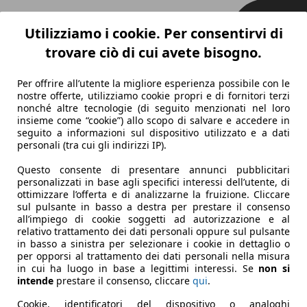
Utilizziamo i cookie. Per consentirvi di
trovare ciò di cui avete bisogno.
Per offrire all’utente la migliore esperienza possibile con le
nostre offerte, utilizziamo cookie propri e di fornitori terzi
nonché altre tecnologie (di seguito menzionati nel loro
insieme come “cookie”) allo scopo di salvare e accedere in
seguito a informazioni sul dispositivo utilizzato e a dati
personali (tra cui gli indirizzi IP).
Questo consente di presentare annunci pubblicitari
personalizzati in base agli specifici interessi dell’utente, di
ottimizzare l’offerta e di analizzarne la fruizione. Cliccare
sul pulsante in basso a destra per prestare il consenso
all’impiego di cookie soggetti ad autorizzazione e al
relativo trattamento dei dati personali oppure sul pulsante
in basso a sinistra per selezionare i cookie in dettaglio o
per opporsi al trattamento dei dati personali nella misura
in cui ha luogo in base a legittimi interessi. Se
non si
intende
prestare il consenso, cliccare
qui
.
Cookie, identificatori del dispositivo o analoghi