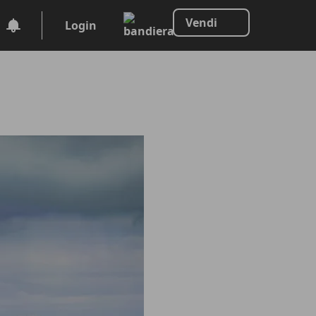
Vendi
Login