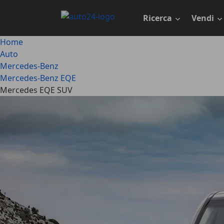
Passa
al
Ricerca
Vendi
contenuto
principale
Home
Auto
Mercedes-Benz
Mercedes-Benz EQE
Mercedes EQE SUV