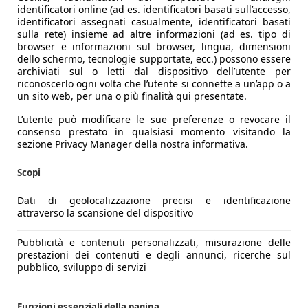
identificatori online (ad es. identificatori basati sull’accesso,
identificatori assegnati casualmente, identificatori basati
sulla rete) insieme ad altre informazioni (ad es. tipo di
browser e informazioni sul browser, lingua, dimensioni
dello schermo, tecnologie supportate, ecc.) possono essere
archiviati sul o letti dal dispositivo dell’utente per
riconoscerlo ogni volta che l’utente si connette a un’app o a
un sito web, per una o più finalità qui presentate.
L’utente può modificare le sue preferenze o revocare il
consenso prestato in qualsiasi momento visitando la
sezione Privacy Manager della nostra informativa.
Scopi
Dati di geolocalizzazione precisi e identificazione
attraverso la scansione del dispositivo
Pubblicità e contenuti personalizzati, misurazione delle
prestazioni dei contenuti e degli annunci, ricerche sul
pubblico, sviluppo di servizi
Funzioni essenziali della pagina