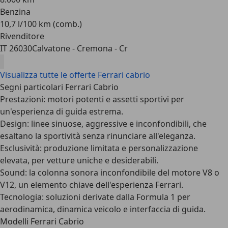
Benzina
10,7 l/100 km (comb.)
Rivenditore
IT 26030
Calvatone - Cremona - Cr
Visualizza tutte le offerte Ferrari cabrio
Segni particolari Ferrari Cabrio
Prestazioni
: motori potenti e assetti sportivi per
un'esperienza di guida estrema.
Design
: linee sinuose, aggressive e inconfondibili, che
esaltano la sportività senza rinunciare all'eleganza.
Esclusività
: produzione limitata e personalizzazione
elevata, per vetture uniche e desiderabili.
Sound: la colonna sonora inconfondibile del motore V8 o
V12, un elemento chiave dell'esperienza Ferrari.
Tecnologia
: soluzioni derivate dalla Formula 1 per
aerodinamica, dinamica veicolo e interfaccia di guida.
Modelli Ferrari Cabrio