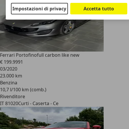
Impostazioni di privacy
Accetta tutto
Ferrari Portofino
full carbon like new
€ 199.999
1
03/2020
23.000 km
Benzina
10,7 l/100 km (comb.)
Rivenditore
IT 81020
Curti - Caserta - Ce