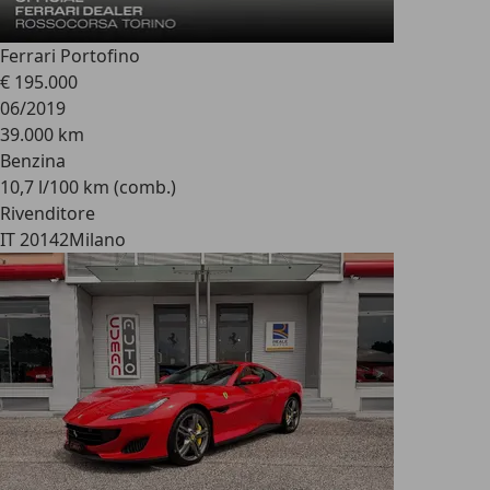
Ferrari Portofino
€ 195.000
06/2019
39.000 km
Benzina
10,7 l/100 km (comb.)
Rivenditore
IT 20142
Milano