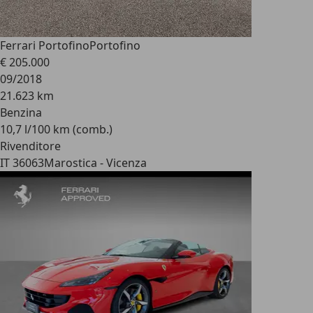
Ferrari Portofino
Portofino
€ 205.000
09/2018
21.623 km
Benzina
10,7 l/100 km (comb.)
Rivenditore
IT 36063
Marostica - Vicenza