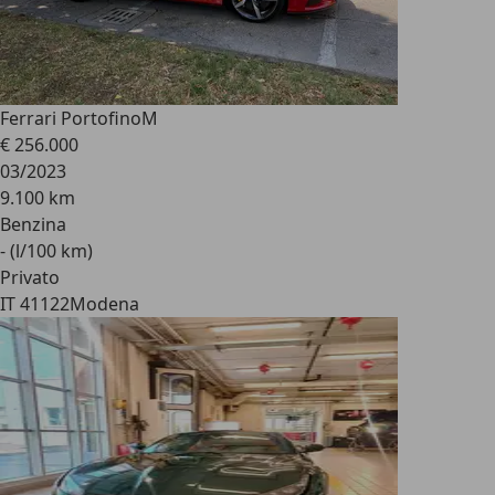
Ferrari Portofino
M
€ 256.000
03/2023
9.100 km
Benzina
- (l/100 km)
Privato
IT 41122
Modena