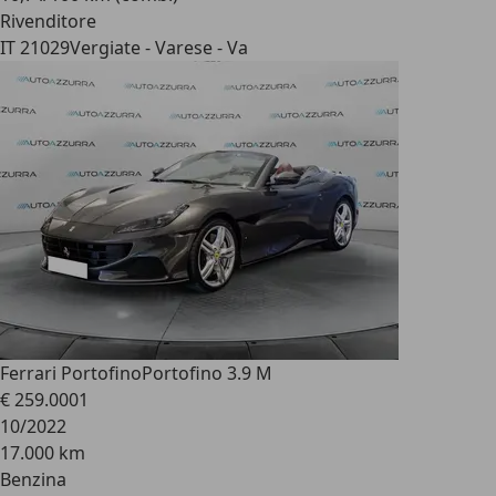
Rivenditore
IT 21029
Vergiate - Varese - Va
Ferrari Portofino
Portofino 3.9 M
€ 259.000
1
10/2022
17.000 km
Benzina