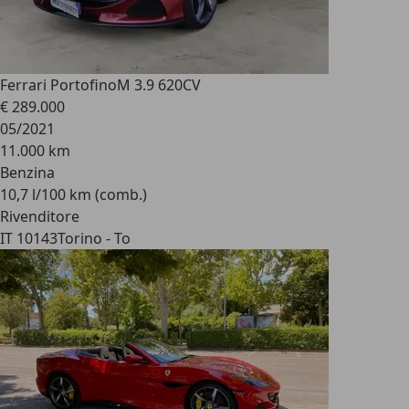
Ferrari Portofino
M 3.9 620CV
€ 289.000
05/2021
11.000 km
Benzina
10,7 l/100 km (comb.)
Rivenditore
IT 10143
Torino - To