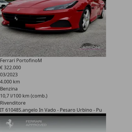
Ferrari Portofino
M
€ 322.000
03/2023
4.000 km
Benzina
10,7 l/100 km (comb.)
Rivenditore
IT 61048
S.angelo In Vado - Pesaro Urbino - Pu