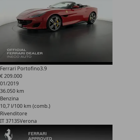
Ferrari Portofino
3.9
€ 209.000
01/2019
36.050 km
Benzina
10,7 l/100 km (comb.)
Rivenditore
IT 37135
Verona