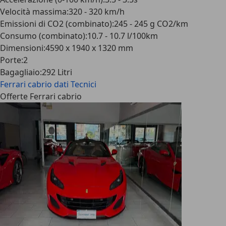
Velocità massima
:
320 - 320 km/h
Emissioni di CO2 (combinato)
:
245 - 245 g CO2/km
Consumo (combinato)
:
10.7 - 10.7 l/100km
Dimensioni
:
4590 x 1940 x 1320 mm
Porte
:
2
Bagagliaio
:
292 Litri
Ferrari cabrio
dati Tecnici
Offerte Ferrari cabrio