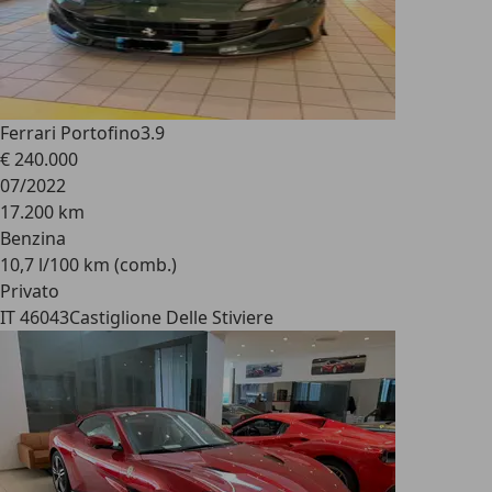
Ferrari Portofino
3.9
€ 240.000
07/2022
17.200 km
Benzina
10,7 l/100 km (comb.)
Privato
IT 46043
Castiglione Delle Stiviere