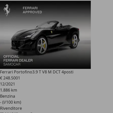
Ferrari Portofino
3.9 T V8 M DCT 4posti
€ 248.500
1
12/2021
1.886 km
Benzina
- (l/100 km)
Rivenditore