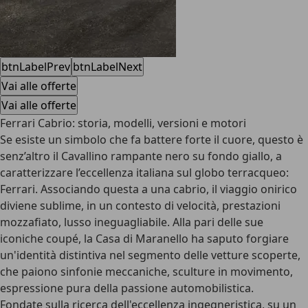
btnLabelPrev
btnLabelNext
Vai alle offerte
Vai alle offerte
Ferrari Cabrio: storia, modelli, versioni e motori
Se esiste un simbolo che fa battere forte il cuore, questo è
senz’altro il Cavallino rampante nero su fondo giallo, a
caratterizzare l’eccellenza italiana sul globo terracqueo:
Ferrari. Associando questa a una cabrio, il viaggio onirico
diviene sublime, in un contesto di velocità, prestazioni
mozzafiato, lusso ineguagliabile. Alla pari delle sue
iconiche coupé, la Casa di Maranello ha saputo forgiare
un'identità distintiva nel segmento delle vetture scoperte,
che paiono sinfonie meccaniche, sculture in movimento,
espressione pura della passione automobilistica.
Fondate sulla ricerca dell'eccellenza ingegneristica, su un