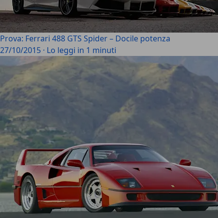
Prova: Ferrari 488 GTS Spider – Docile potenza
27/10/2015
·
Lo leggi in 1 minuti