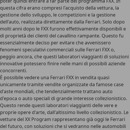
poter quindi entrare a far parte del programma FXX. In
questa cifra erano compresi l'acquisto della vettura, la
gestione dello sviluppo, le competizioni e la gestione
dell'auto, realizzata direttamente dalla Ferrari. Solo dopo
molti anni dopo le FXX furono effettivamente disponibili e
di proprietà dei clienti del cavallino rampante. Questo fu
essenzialmente deciso per evitare che avvenissero
fenomeni speculativi commerciali sulle Ferrari FXX o,
peggio ancora, che questi laboratori viaggianti di soluzioni
innovative potessero finire nelle mani di possibili aziende
concorrenti.
È possibile vedere una Ferrari FXX in vendita quasi
unicamente tramite vendite organizzate da famose case
d'aste mondiali, che tendenzialmente trattano auto
d'epoca o auto speciali di grande interesse collezionistico.
Questo rende questi laboratori viaggianti delle
vere e
proprie opere d'arte
, dall'altissimo livello collezionistico. Le
vetture del XX Program rappresentano già oggi le Ferrari
del futuro, con soluzioni che si vedranno nelle automobili