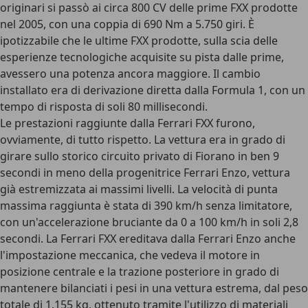
originari si passò ai
circa 800 CV
delle prime FXX prodotte
nel 2005, con una coppia di 690 Nm a 5.750 giri. È
ipotizzabile che le ultime FXX prodotte, sulla scia delle
esperienze tecnologiche acquisite su pista dalle prime,
avessero una potenza ancora maggiore. Il cambio
installato era di derivazione diretta dalla Formula 1, con un
tempo di risposta di soli 80 millisecondi.
Le prestazioni raggiunte dalla Ferrari FXX furono,
ovviamente, di tutto rispetto. La vettura era in grado di
girare sullo storico circuito privato di Fiorano in ben 9
secondi in meno della progenitrice Ferrari Enzo, vettura
già estremizzata ai massimi livelli. La velocità di punta
massima raggiunta è stata di 390 km/h senza limitatore,
con un'accelerazione bruciante da
0 a 100 km/h in soli 2,8
secondi
. La Ferrari FXX ereditava dalla Ferrari Enzo anche
l'impostazione meccanica, che vedeva il motore in
posizione centrale e la trazione posteriore in grado di
mantenere bilanciati i pesi in una vettura estrema, dal peso
totale di 1.155 kg, ottenuto tramite l'utilizzo di materiali