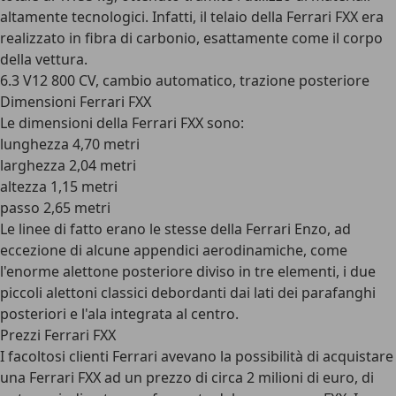
altamente tecnologici. Infatti, il telaio della Ferrari FXX era
realizzato in
fibra di carbonio
, esattamente come il corpo
della vettura.
6.3 V12 800 CV, cambio automatico, trazione posteriore
Dimensioni Ferrari FXX
Le dimensioni della Ferrari FXX sono:
lunghezza 4,70 metri
larghezza 2,04 metri
altezza 1,15 metri
passo 2,65 metri
Le linee di fatto erano le stesse della Ferrari Enzo, ad
eccezione di alcune appendici aerodinamiche, come
l'enorme alettone posteriore diviso in tre elementi, i due
piccoli alettoni classici debordanti dai lati dei parafanghi
posteriori e l'ala integrata al centro.
Prezzi Ferrari FXX
I facoltosi clienti Ferrari avevano la possibilità di acquistare
una Ferrari FXX ad un prezzo di
circa 2 milioni di euro
, di