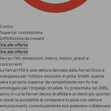
Contro
Supercar costosissima
Difficilissima da trovare
Vai alle offerte
Vai alle offerte
Ferrari FXX: dimensioni, interni, motori, prezzi e
concorrenti
La Ferrari FXX è una vettura derivata dalla Ferrari Enzo e
sviluppata per
l'utilizzo esclusivo in pista
. Infatti, questa
vera e propria supercar da competizione non fu mai
omologata per l'impiego stradale. Fu presentata nel 2005,
anno in cui la Ferrari decise di affidare ai clienti più sportivi
e dotati la possibilità di competere in pista con vetture
entusiasmanti; contestualmente essi potevano collaborare