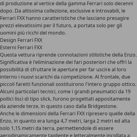
di produzione al vertice della gamma Ferrari solo decenni
dopo. Da altissima collezione, esclusive e introvabili, le
Ferrari FXX hanno caratteristiche che lasciano presagire
prezzi elevatissimi per il futuro
, a portata solo per gli
uomini più ricchi del mondo.
Design Ferrari FXX
Esterni Ferrari FXX
Questa vettura riprende connotazioni stilistiche della Enzo.
Significativa è l'eliminazione dei fari posteriori che offrì la
possibilità di sfruttare le aperture per far uscire al loro
interno i nuovi scarichi da competizione. Al frontale, due
piccoli faretti funzionali sostituirono l'intero gruppo ottico.
Alcuni particolari tecnici, come i grandi pneumatici da 19
pollici lisci di tipo slick, furono progettati appositamente
da aziende terze, in questo caso dalla Bridgestone.
Anche le dimensioni della Ferrari FXX ripresero quelle della
Enzo, in quanto era lunga 4,7 metri, larga 2 metri ed alta
solo 1,15 metri da terra, permettendole di essere
aerodinamicamente tagliente e letteralmente incollata a