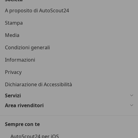
A proposito di AutoScout24
Stampa
Media
Condizioni generali
Informazioni
Privacy
Dichiarazione di Accessibilità
Servizi
Area rivenditori
Sempre con te
AutoScout24 per iOS