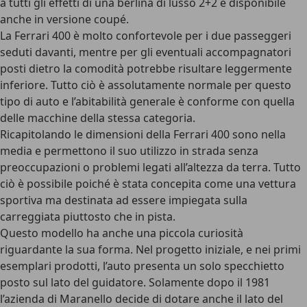
a tutti gli effetti di una berlina di lusso 2+2 e disponibile
anche in versione coupé.
La Ferrari 400 è molto confortevole per i due passeggeri
seduti davanti, mentre per gli eventuali accompagnatori
posti dietro la comodità potrebbe risultare leggermente
inferiore. Tutto ciò è assolutamente normale per questo
tipo di auto e l’abitabilità generale è conforme con quella
delle macchine della stessa categoria.
Ricapitolando le dimensioni della Ferrari 400 sono nella
media e permettono il suo utilizzo in strada senza
preoccupazioni o problemi legati all’altezza da terra. Tutto
ciò è possibile poiché è stata concepita come una vettura
sportiva ma destinata ad essere impiegata sulla
carreggiata piuttosto che in pista.
Questo modello ha anche una piccola curiosità
riguardante la sua forma. Nel progetto iniziale, e nei primi
esemplari prodotti, l’auto presenta un solo specchietto
posto sul lato del guidatore. Solamente dopo il 1981
l’azienda di Maranello decide di dotare anche il lato del