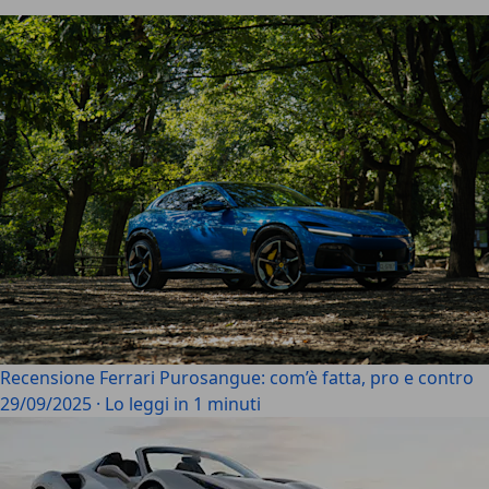
Recensione Ferrari Purosangue: com’è fatta, pro e contro
29/09/2025
·
Lo leggi in 1 minuti