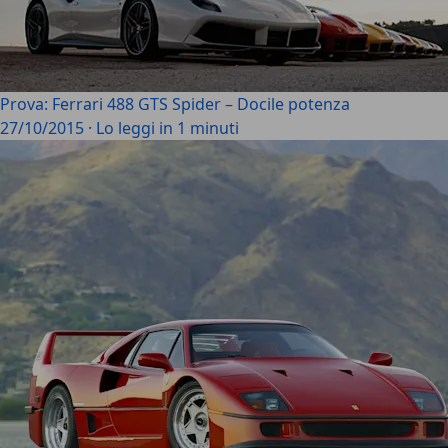
Prova: Ferrari 488 GTS Spider – Docile potenza
27/10/2015
·
Lo leggi in 1 minuti