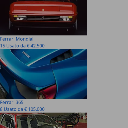
Ferrari Mondial
15 Usato da € 42.500
Ferrari 365
8 Usato da € 105.000