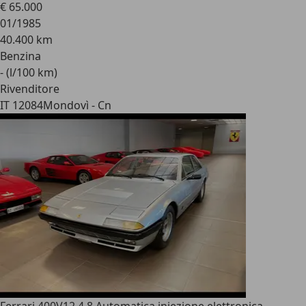
€ 65.000
01/1985
40.400 km
Benzina
- (l/100 km)
Rivenditore
IT 12084
Mondovì - Cn