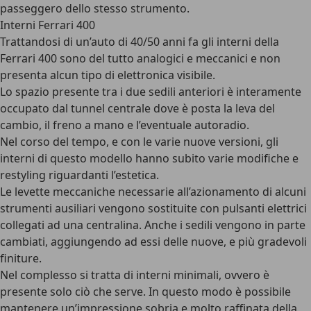
passeggero dello stesso strumento.
Interni Ferrari 400
Trattandosi di un’auto di 40/50 anni fa gli interni della
Ferrari 400 sono del tutto analogici e meccanici e non
presenta alcun tipo di elettronica visibile.
Lo spazio presente tra i due sedili anteriori è interamente
occupato dal tunnel centrale dove è posta la leva del
cambio, il freno a mano e l’eventuale autoradio.
Nel corso del tempo, e con le varie nuove versioni, gli
interni di questo modello hanno subito varie modifiche e
restyling riguardanti l’estetica.
Le levette meccaniche necessarie all’azionamento di alcuni
strumenti ausiliari vengono sostituite con pulsanti elettrici
collegati ad una centralina. Anche i sedili vengono in parte
cambiati, aggiungendo ad essi delle nuove, e più gradevoli
finiture.
Nel complesso si tratta di interni minimali, ovvero è
presente solo ciò che serve. In questo modo è possibile
mantenere un’impressione sobria e molto raffinata della