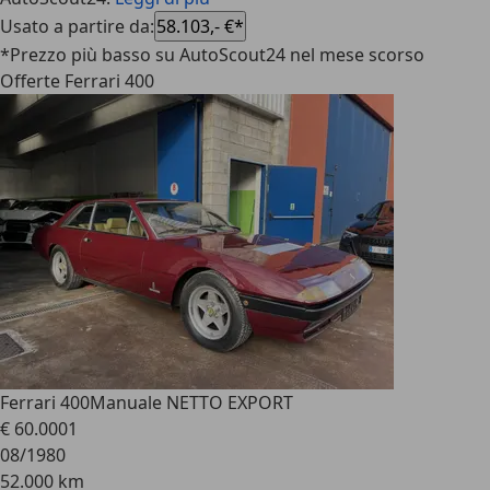
Usato a partire da
:
58.103,- €*
*Prezzo più basso su AutoScout24 nel mese scorso
Offerte Ferrari 400
Ferrari 400
Manuale NETTO EXPORT
€ 60.000
1
08/1980
52.000 km