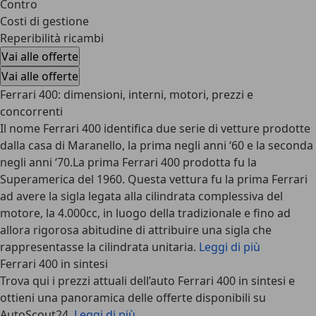
Contro
Costi di gestione
Reperibilità ricambi
Vai alle offerte
Vai alle offerte
Ferrari 400: dimensioni, interni, motori, prezzi e
concorrenti
Il nome Ferrari 400 identifica due serie di vetture prodotte
dalla casa di Maranello, la prima negli anni ‘60 e la seconda
negli anni ‘70.La prima Ferrari 400 prodotta fu la
Superamerica del 1960. Questa vettura fu la prima Ferrari
ad avere la sigla legata alla cilindrata complessiva del
motore, la 4.000cc, in luogo della tradizionale e fino ad
allora rigorosa abitudine di attribuire una sigla che
rappresentasse la cilindrata unitaria.
Leggi di più
Ferrari 400 in sintesi
Trova qui i prezzi attuali dell’auto Ferrari 400 in sintesi e
ottieni una panoramica delle offerte disponibili su
AutoScout24.
Leggi di più