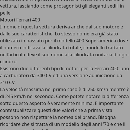
vettura, lasciando come protagonisti gli eleganti sedili in
pelle.
Motori Ferrari 400
Il nome di questa vettura deriva anche dal suo motore e
dalle sue caratteristiche. Lo stesso nome era già stato
utilizzato in passato per il modello 400 Superamerica dove
il numero indicava la cilindrata totale; il modello trattato
nell’articolo deve il suo nome alla cilindrata unitaria di ogni
cilindro.
Esistono due differenti tipi di motori per la Ferrari 400: uno
a carburatori da 340 CV ed una versione ad iniezione da
310 CV.
La velocità massima nel primo caso è di 250 km/h mentre è
di 245 km/h nel secondo. Come potete notare la differenza
sotto questo aspetto è veramente minima. È importante
contestualizzare questi due valori che a prima vista
possono non rispettare la nomea del brand. Bisogna
ricordare che si tratta di un modello degli anni ’70 e che il