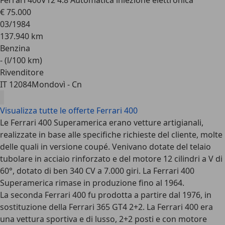
Ferrari 400
V12 4.8 Automatica iniezione elettronica
€ 75.000
03/1984
137.940 km
Benzina
- (l/100 km)
Rivenditore
IT 12084
Mondovì - Cn
Visualizza tutte le offerte Ferrari 400
Le Ferrari 400 Superamerica erano vetture artigianali,
realizzate in base alle specifiche richieste del cliente, molte
delle quali in versione coupé. Venivano dotate del telaio
tubolare in acciaio rinforzato e del motore 12 cilindri a V di
60°, dotato di ben 340 CV a 7.000 giri. La Ferrari 400
Superamerica rimase in produzione fino al 1964.
La seconda Ferrari 400 fu prodotta a partire dal 1976, in
sostituzione della Ferrari 365 GT4 2+2. La Ferrari 400 era
una vettura sportiva e di lusso, 2+2 posti e con motore