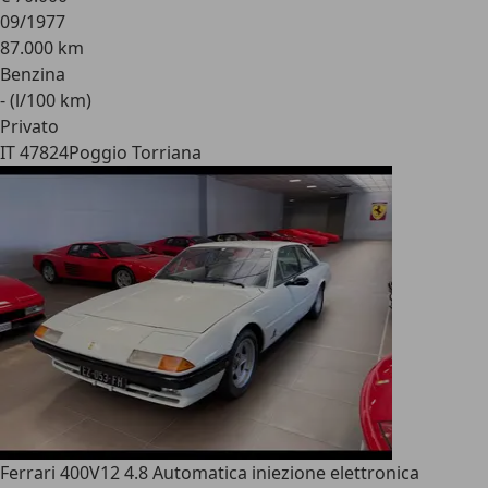
09/1977
87.000 km
Benzina
- (l/100 km)
Privato
IT 47824
Poggio Torriana
Ferrari 400
V12 4.8 Automatica iniezione elettronica