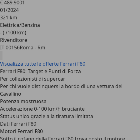
€ 489.900
1
01/2024
321 km
Elettrica/Benzina
- (l/100 km)
Rivenditore
IT 00156
Roma - Rm
Visualizza tutte le offerte Ferrari F80
Ferrari F80: Target e Punti di Forza
Per collezionisti di supercar
Per chi vuole distinguersi a bordo di una vettura del
Cavallino
Potenza mostruosa
Accelerazione 0-100 km/h bruciante
Status unico grazie alla tiratura limitata
Dati Ferrari F80
Motori Ferrari F80
Sotto il cofano della Ferrari F80 trova posto il
motore