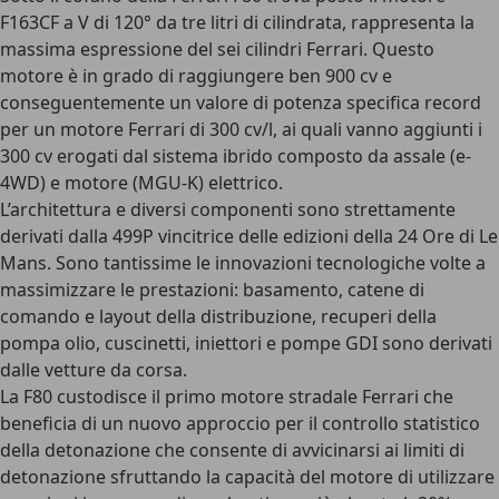
F163CF a V di 120° da tre litri di cilindrata
, rappresenta la
massima espressione del sei cilindri Ferrari. Questo
motore è in grado di raggiungere ben 900 cv e
conseguentemente un valore di potenza specifica record
per un motore Ferrari di 300 cv/l, ai quali vanno aggiunti i
300 cv erogati dal sistema ibrido composto da assale (e-
4WD) e motore (MGU-K) elettrico.
L’architettura e diversi componenti sono strettamente
derivati dalla
499P vincitrice delle edizioni della 24 Ore di Le
Mans
. Sono tantissime le innovazioni tecnologiche volte a
massimizzare le prestazioni: basamento, catene di
comando e layout della distribuzione, recuperi della
pompa olio, cuscinetti, iniettori e pompe GDI sono derivati
dalle vetture da corsa.
La F80 custodisce il primo motore stradale Ferrari che
beneficia di un nuovo approccio per il controllo statistico
della detonazione che consente di avvicinarsi ai limiti di
detonazione sfruttando la capacità del motore di utilizzare