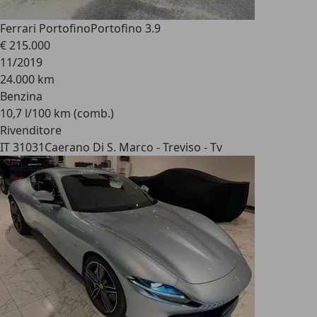
Ferrari Portofino
Portofino 3.9
€ 215.000
11/2019
24.000 km
Benzina
10,7 l/100 km (comb.)
Rivenditore
IT 31031
Caerano Di S. Marco - Treviso - Tv