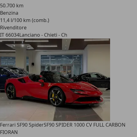
50.700 km
Benzina
11,4 l/100 km (comb.)
Rivenditore
IT 66034
Lanciano - Chieti - Ch
Ferrari SF90 Spider
SF90 SPIDER 1000 CV FULL CARBON
FIORAN