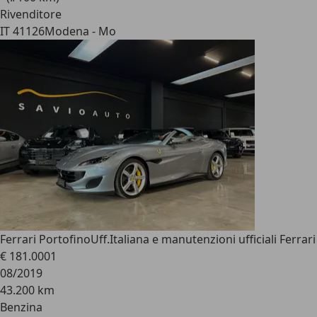
Rivenditore
IT 41126
Modena - Mo
Ferrari Portofino
Uff.Italiana e manutenzioni ufficiali Ferrari
€ 181.000
1
08/2019
43.200 km
Benzina