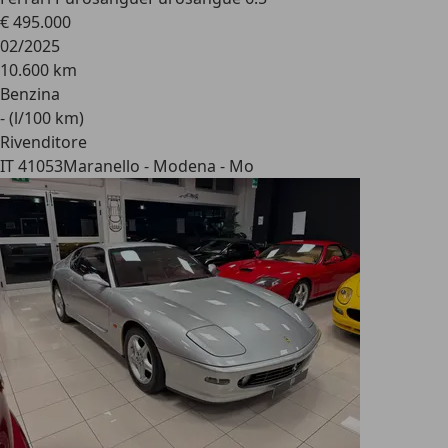
€ 495.000
02/2025
10.600 km
Benzina
- (l/100 km)
Rivenditore
IT 41053
Maranello - Modena - Mo