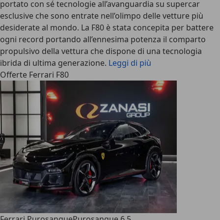
portato con sé tecnologie all’avanguardia su supercar
esclusive che sono entrate nell’olimpo delle vetture più
desiderate al mondo. La F80 è stata concepita per
battere
ogni record
portando all’ennesima potenza il comparto
propulsivo della vettura che dispone di una tecnologia
ibrida di ultima generazione.
Leggi di più
Offerte Ferrari F80
Ferrari Purosangue
Purosangue 6.5