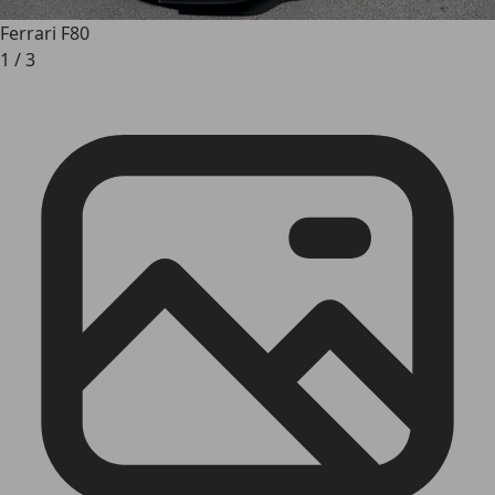
Ferrari F80
1
/
3