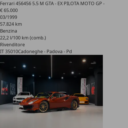
Ferrari 456
456 5.5 M GTA - EX PILOTA MOTO GP -
€ 65.000
03/1999
57.824 km
Benzina
22,2 l/100 km (comb.)
Rivenditore
IT 35010
Cadoneghe - Padova - Pd