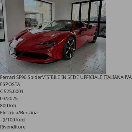
Ferrari SF90 Spider
VISIBILE IN SEDE UFFICIALE ITALIANA IVA
ESPOSTA
€ 525.000
1
03/2025
800 km
Elettrica/Benzina
- (l/100 km)
Rivenditore