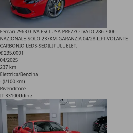
Ferrari 296
3.0-IVA ESCLUSA-PREZZO IVATO 286.700€-
NAZIONALE-SOLO 237KM-GARANZIA 04/28-LIFT-VOLANTE
CARBONIO LEDS-SEDILI FULL ELET.
€ 235.000
1
04/2025
237 km
Elettrica/Benzina
- (l/100 km)
Rivenditore
IT 33100
Udine