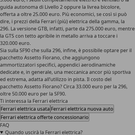
guida autonoma di Livello 2 oppure la livrea bicolore,
offerta a oltre 25.000 euro. Più economici, se così si può
dire, i prezzi della Ferrari (più) elettrica della gamma, la
296. La versione GTB, infatti, parte da 275.000 euro, mentre
la GTS con tetto apribile in metallo arriva a toccare i
320.000 euro.
Sia sulla SF90 che sulla 296, infine, è possibile optare per il
pacchetto Assetto Fiorano
, che aggiungono
ammortizzatori specifici, appendici aerodinamiche
dedicate e, in generale, una meccanica ancor più sportiva
ed estrema, adatta all’utilizzo in pista. Il costo del
pacchetto Assetto Fiorano? Circa 33.000 euro per la 296,
oltre 50.000 euro per la SF90.
Ti interessa la Ferrari elettrica
Ferrari elettrica usata
Ferrari elettrica nuova auto
Ferrari elettrica offerte concessionario
FAQ
Quando uscirà la Ferrari elettrica?