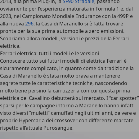
2013, alla prima Plug-In, la
SF90 Stradale
, passando
ovviamente per l’esperienza maturata in Formula 1 e, dal
2023, nel Campionato Mondiale Endurance con la 499P e
alla nuova
296
, la Casa di Maranello si è fatta trovare
pronta per la sua prima automobile a zero emissioni.
Scopriamo allora modelli, versioni e prezzi della Ferrari
elettrica.
Ferrari elettrica: tutti i modelli e le versioni
Conoscere tutto sui
futuri modelli di elettrica Ferrari
è
sicuramente complicato, in quanto come da tradizione la
Casa di Maranello è stata molto brava a mantenere
segrete tutte le caratteristiche tecniche, nascondendo
molto bene persino la carrozzeria con cui questa prima
elettrica del Cavallino debutterà sul mercato. I “car spotter”
sparsi per le campagne intorno a Maranello hanno infatti
visto diversi “muletti” camuffati negli ultimi anni, da vere e
proprie Hypercar a dei crossover con differenze marcate
rispetto all’attuale Purosangue.