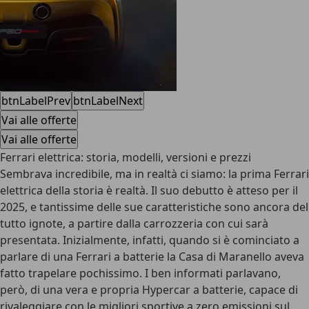
btnLabelPrev
btnLabelNext
Vai alle offerte
Vai alle offerte
Ferrari elettrica: storia, modelli, versioni e prezzi
Sembrava incredibile, ma in realtà ci siamo: la
prima Ferrari
elettrica della storia è realtà
. Il suo debutto è atteso per il
2025, e tantissime delle sue caratteristiche sono ancora del
tutto ignote, a partire dalla carrozzeria con cui sarà
presentata. Inizialmente, infatti, quando si è cominciato a
parlare di una Ferrari a batterie la Casa di Maranello aveva
fatto trapelare pochissimo. I ben informati parlavano,
però, di una vera e propria
Hypercar
a batterie, capace di
rivaleggiare con le migliori sportive a zero emissioni sul