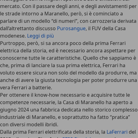
mercato. Con il passare degli anni, e degli avvistamenti per
le strade intorno a Maranello, però, si è cominciato a
parlare di un modello “di numeri”, con carrozzeria derivata
dall’altrettanto discusso
Purosangue
, il
FUV della Casa
modenese
.
Leggi di più
Purtroppo, però, si sa ancora poco della prima Ferrari
elettrica della storia, ed è necessario ancora aspettare per
conoscerne tutte le caratteristiche. Quello che sappiamo è
che, prima di lanciare la sua prima elettrica, Ferrari ha
voluto essere sicura non solo del modello da produrre, ma
anche di avere la giusta tecnologia per poter produrre una
vera Ferrari a batterie.
Per ottenere il know-how necessario e acquisire tutte le
competenze necessarie, la
Casa di Maranello ha aperto a
giugno 2024 una fabbrica dedicata nello storico complesso
industriale di Maranello
, e soprattutto ha fatto “pratica”
con diversi modelli ibridi.
Dalla prima Ferrari elettrificata della storia, la
LaFerrari
del