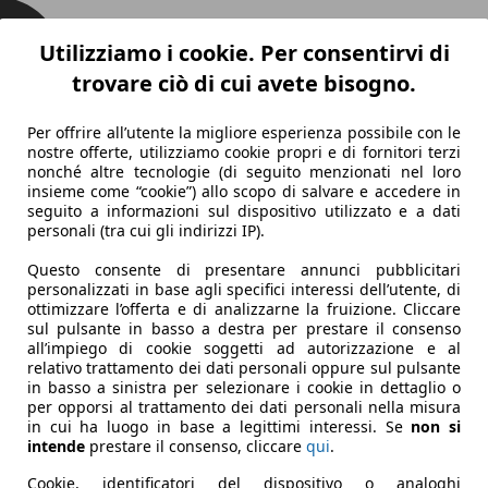
Utilizziamo i cookie. Per consentirvi di
trovare ciò di cui avete bisogno.
Per offrire all’utente la migliore esperienza possibile con le
nostre offerte, utilizziamo cookie propri e di fornitori terzi
nonché altre tecnologie (di seguito menzionati nel loro
insieme come “cookie”) allo scopo di salvare e accedere in
seguito a informazioni sul dispositivo utilizzato e a dati
personali (tra cui gli indirizzi IP).
Questo consente di presentare annunci pubblicitari
personalizzati in base agli specifici interessi dell’utente, di
ottimizzare l’offerta e di analizzarne la fruizione. Cliccare
sul pulsante in basso a destra per prestare il consenso
all’impiego di cookie soggetti ad autorizzazione e al
relativo trattamento dei dati personali oppure sul pulsante
in basso a sinistra per selezionare i cookie in dettaglio o
per opporsi al trattamento dei dati personali nella misura
in cui ha luogo in base a legittimi interessi. Se
non si
intende
prestare il consenso, cliccare
qui
.
Cookie, identificatori del dispositivo o analoghi