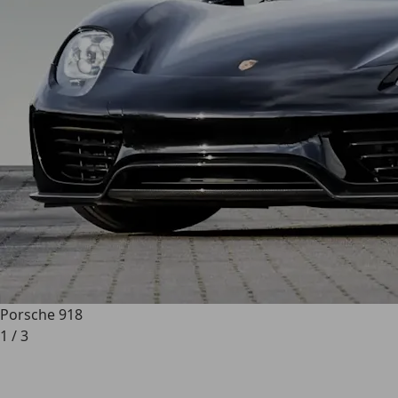
Porsche 918
1
/
3