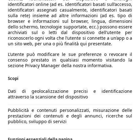
identificatori online (ad es. identificatori basati sull’accesso,
identificatori assegnati casualmente, identificatori basati
sulla rete) insieme ad altre informazioni (ad es. tipo di
browser e informazioni sul browser, lingua, dimensioni
dello schermo, tecnologie supportate, ecc.) possono essere
archiviati sul o letti dal dispositivo dell’utente per
riconoscerlo ogni volta che l’utente si connette a un’app o a
un sito web, per una o più finalità qui presentate.
L’utente può modificare le sue preferenze o revocare il
consenso prestato in qualsiasi momento visitando la
sezione Privacy Manager della nostra informativa.
Scopi
Dati di geolocalizzazione precisi e identificazione
attraverso la scansione del dispositivo
Pubblicità e contenuti personalizzati, misurazione delle
prestazioni dei contenuti e degli annunci, ricerche sul
pubblico, sviluppo di servizi
Funzioni essenziali della pagina