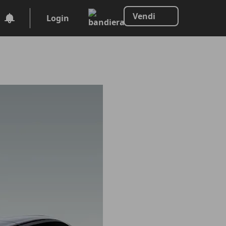
Vendi
Login