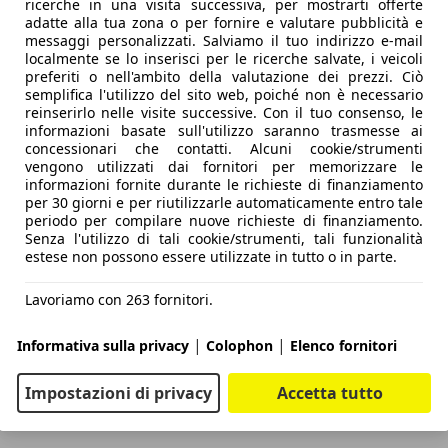
ricerche in una visita successiva, per mostrarti offerte
adatte alla tua zona o per fornire e valutare pubblicità e
messaggi personalizzati. Salviamo il tuo indirizzo e-mail
localmente se lo inserisci per le ricerche salvate, i veicoli
preferiti o nell'ambito della valutazione dei prezzi. Ciò
semplifica l'utilizzo del sito web, poiché non è necessario
reinserirlo nelle visite successive. Con il tuo consenso, le
informazioni basate sull'utilizzo saranno trasmesse ai
concessionari che contatti. Alcuni cookie/strumenti
vengono utilizzati dai fornitori per memorizzare le
informazioni fornite durante le richieste di finanziamento
per 30 giorni e per riutilizzarle automaticamente entro tale
periodo per compilare nuove richieste di finanziamento.
Senza l'utilizzo di tali cookie/strumenti, tali funzionalità
estese non possono essere utilizzate in tutto o in parte.
Lavoriamo con 263 fornitori.
|
|
Informativa sulla privacy
Colophon
Elenco fornitori
Impostazioni di privacy
Accetta tutto